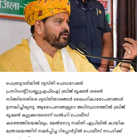
ഫെബ്രുവരിയില്‍ ഗുസ്തി ഫെഡറേഷന്‍
പ്രസിഡന്റ്(ഡബ്ല്യുഎഫ്ഐ) ബ്രിജ് ഭൂഷണ്‍ ശരണ്‍
സിങ്ങിനെതിരെ ഗുസ്തിതാരങ്ങള്‍ ലൈംഗികാരോപണങ്ങള്‍
ഉന്നയിച്ചിരുന്നു. ആരോപണങ്ങളുടെ അടിസ്ഥാനത്തില്‍ ബ്രിജ്
ഭൂഷണ്‍ കുറ്റക്കാരനെന്ന് ഡല്‍ഹി പൊലീസ്
കണ്ടെത്തിയെങ്കിലും, മേല്‍നോട്ട സമിതി ഏപ്രിലില്‍ കായിക
മന്ത്രാലയത്തിന് സമര്‍പ്പിച്ച റിപ്പോര്‍ട്ടില്‍ പൊലീസ് നടപടിക്ക്