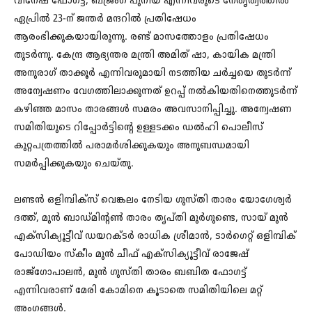
വിനേഷ് ഫോഗട്ട്, ബജ്രംഗ് പുനിയ എന്നിവരുടെ നേതൃത്വത്തില്‍
ഏപ്രില്‍ 23-ന് ജന്തര്‍ മന്ദറില്‍ പ്രതിഷേധം
ആരംഭിക്കുകയായിരുന്നു. രണ്ട് മാസത്തോളം പ്രതിഷേധം
തുടര്‍ന്നു. കേന്ദ്ര ആഭ്യന്തര മന്ത്രി അമിത് ഷാ, കായിക മന്ത്രി
അനുരാഗ് താക്കൂര്‍ എന്നിവരുമായി നടത്തിയ ചര്‍ച്ചയെ തുടര്‍ന്ന്
അന്വേഷണം വേഗത്തിലാക്കുന്നത് ഉറപ്പ് നല്‍കിയതിനെത്തുടര്‍ന്ന്
കഴിഞ്ഞ മാസം താരങ്ങള്‍ സമരം അവസാനിപ്പിച്ചു. അന്വേഷണ
സമിതിയുടെ റിപ്പോര്‍ട്ടിന്റെ ഉള്ളടക്കം ഡല്‍ഹി പൊലീസ്
കുറ്റപത്രത്തില്‍ പരാമര്‍ശിക്കുകയും അനുബന്ധമായി
സമര്‍പ്പിക്കുകയും ചെയ്തു.
ലണ്ടന്‍ ഒളിമ്പിക്സ് വെങ്കലം നേടിയ ഗുസ്തി താരം യോഗേശ്വര്‍
ദത്ത്, മുന്‍ ബാഡ്മിന്റണ്‍ താരം തൃപ്തി മുര്‍ഗുണ്ടെ, സായ് മുന്‍
എക്സിക്യൂട്ടീവ് ഡയറക്ടര്‍ രാധിക ശ്രീമാന്‍, ടാര്‍ഗെറ്റ് ഒളിമ്പിക്
പോഡിയം സ്‌കീം മുന്‍ ചീഫ് എക്സിക്യൂട്ടീവ് രാജേഷ്
രാജ്‌ഗോപാലന്‍, മുന്‍ ഗുസ്തി താരം ബബിത ഫോഗട്ട്
എന്നിവരാണ് മേരി കോമിനെ കൂടാതെ സമിതിയിലെ മറ്റ്
അംഗങ്ങള്‍.