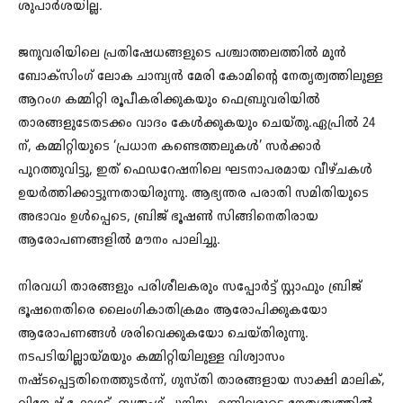
ശുപാര്‍ശയില്ല.
ജനുവരിയിലെ പ്രതിഷേധങ്ങളുടെ പശ്ചാത്തലത്തില്‍ മുന്‍
ബോക്സിംഗ് ലോക ചാമ്പ്യന്‍ മേരി കോമിന്റെ നേതൃത്വത്തിലുള്ള
ആറംഗ കമ്മിറ്റി രൂപീകരിക്കുകയും ഫെബ്രുവരിയില്‍
താരങ്ങളുടേതടക്കം വാദം കേള്‍ക്കുകയും ചെയ്തു.ഏപ്രില്‍ 24
ന്, കമ്മിറ്റിയുടെ ‘പ്രധാന കണ്ടെത്തലുകള്‍’ സര്‍ക്കാര്‍
പുറത്തുവിട്ടു, ഇത് ഫെഡറേഷനിലെ ഘടനാപരമായ വീഴ്ചകള്‍
ഉയര്‍ത്തിക്കാട്ടുന്നതായിരുന്നു. ആഭ്യന്തര പരാതി സമിതിയുടെ
അഭാവം ഉള്‍പ്പെടെ, ബ്രിജ് ഭൂഷണ്‍ സിങ്ങിനെതിരായ
ആരോപണങ്ങളില്‍ മൗനം പാലിച്ചു.
നിരവധി താരങ്ങളും പരിശീലകരും സപ്പോര്‍ട്ട് സ്റ്റാഫും ബ്രിജ്
ഭൂഷനെതിരെ ലൈംഗികാതിക്രമം ആരോപിക്കുകയോ
ആരോപണങ്ങള്‍ ശരിവെക്കുകയോ ചെയ്തിരുന്നു.
നടപടിയില്ലായ്മയും കമ്മിറ്റിയിലുള്ള വിശ്വാസം
നഷ്ടപ്പെട്ടതിനെത്തുടര്‍ന്ന്, ഗുസ്തി താരങ്ങളായ സാക്ഷി മാലിക്,