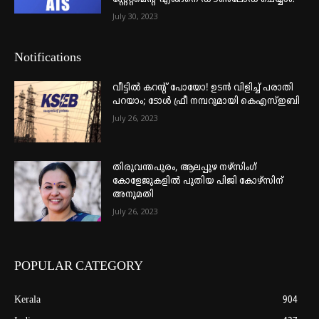
July 30, 2023
Notifications
വീട്ടില്‍ കറന്റ് പോയോ! ഉടന്‍ വിളിച്ച് പരാതി
പറയാം; ടോള്‍ ഫ്രീ നമ്പറുമായി കെഎസ്ഇബി
July 26, 2023
തിരുവന്തപുരം, ആലപ്പുഴ നഴ്‌സിംഗ്
കോളേജുകളില്‍ പുതിയ പിജി കോഴ്‌സിന്
അനുമതി
July 26, 2023
POPULAR CATEGORY
Kerala
904