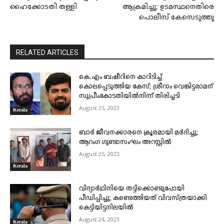
ഹൈക്കോടതി തള്ളി
ആക്രമിച്ചു; ഉടമസ്ഥനെതിരെ
പൊലീസ് കേസെടുത്തു
RELATED ARTICLES
കെ.എം ബഷീറിനെ കാറിടിച്ച്
കൊലപ്പെടുത്തിയ കേസ്; ശ്രീറാം വെങ്കിട്ടരാമന്
സുപ്രീംകോടതിയിൽനിന്ന് തിരിച്ചടി
August 25, 2023
Kerala
ബാർ ജീവനക്കാരനെ ക്രൂരമായി മർദിച്ചു;
ആറംഗ ഗുണ്ടാസംഘം അറസ്റ്റിൽ
August 25, 2023
Kerala
വിദ്യാർഥിനിയെ തട്ടിക്കൊണ്ടുപോയി
പീഡിപ്പിച്ചു; കണ്ടെത്തിയത് വിവസ്ത്രയാക്കി
കെട്ടിയിട്ടനിലയിൽ
August 24, 2023
Kerala