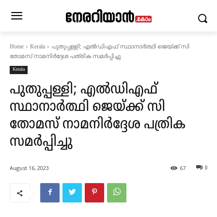
പുതുപ്പള്ളി; എൽഡിഎഫ് സ്ഥാനാര്‍ത്ഥി ജെയ്ക്ക് സി
Home
Kerala
തോമസ് നാമനിർദ്ദേശ പത്രിക സമർപ്പിച്ചു
Kerala
പുതുപ്പള്ളി; എൽഡിഎഫ്
സ്ഥാനാര്‍ത്ഥി ജെയ്ക്ക് സി
തോമസ് നാമനിർദ്ദേശ പത്രിക
സമർപ്പിച്ചു
August 16, 2023
67
0