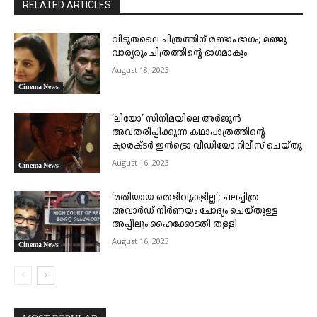
RELATED ARTICLES
വിടുതലൈ ചിത്രത്തിന് രണ്ടാം ഭാഗം; മഞ്ജു
വാര്യരും ചിത്രത്തിന്റെ ഭാഗമാകും
August 18, 2023
Cinema News
‘ലിയോ’ സിനിമയിലെ അര്‍ജുന്‍
അവതരിപ്പിക്കുന്ന കഥാപാത്രത്തിന്റെ
ക്യാരക്ടര്‍ ഇന്‍ട്രൊ വീഡിയോ റിലീസ് ചെയ്തു
August 16, 2023
Cinema News
‘മതിയായ തെളിവുകളില്ല’; ചലച്ചിത്ര
അവാർഡ് നിർണയം ചോദ്യം ചെയ്തുള്ള
അപ്പീലും ഹൈക്കോടതി തള്ളി
August 16, 2023
Cinema News