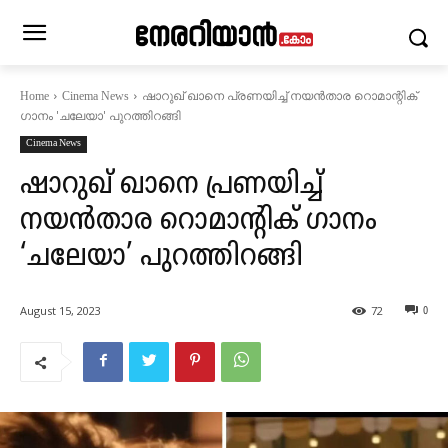
ഷാറുഖ് ഖാനെ പ്രണയിച്ച് നയന്‍താര റൊമാന്റിക്
Home
Cinema News
ഗാനം 'ചലേയാ' പുറത്തിറങ്ങി
Cinema News
ഷാറുഖ് ഖാനെ പ്രണയിച്ച്
നയന്‍താര റൊമാന്റിക് ഗാനം
‘ചലേയാ’ പുറത്തിറങ്ങി
August 15, 2023
72
0