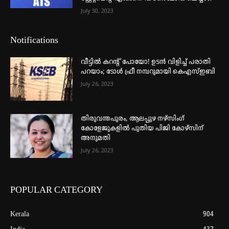
July 30, 2023
Notifications
വീട്ടില്‍ കറന്റ് പോയോ! ഉടന്‍ വിളിച്ച് പരാതി
പറയാം; ടോള്‍ ഫ്രീ നമ്പറുമായി കെഎസ്ഇബി
July 26, 2023
തിരുവന്തപുരം, ആലപ്പുഴ നഴ്‌സിംഗ്
കോളേജുകളില്‍ പുതിയ പിജി കോഴ്‌സിന്
അനുമതി
July 26, 2023
POPULAR CATEGORY
Kerala
904