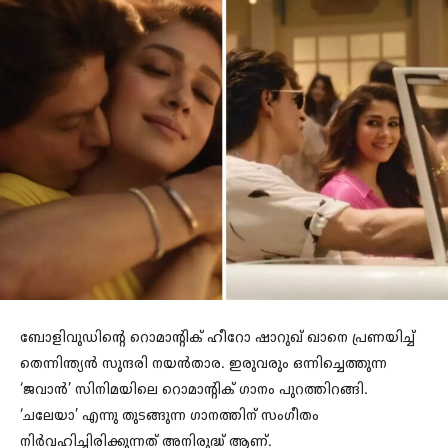
ബോളിവുഡിന്റെ റൊമാന്റിക് ഹീറോ ഷാറുഖ് ഖാനെ പ്രണയിച്ച്
തെന്നിന്ത്യന്‍ സുന്ദരി നയന്‍താര. ഇരുവരും ഒന്നിച്ചെത്തുന്ന
‘ജവാന്‍’ സിനിമയിലെ റൊമാന്റിക് ഗാനം പുറത്തിറങ്ങി.
‘ചലേയാ’ എന്നു തുടങ്ങുന്ന ഗാനത്തിന് സംഗീതം
നിര്‍വഹിച്ചിരിക്കുന്നത് അനിരുദ്ധ് ആണ്.