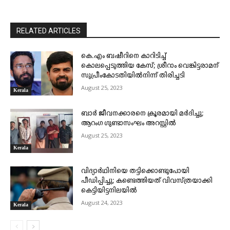
RELATED ARTICLES
കെ.എം ബഷീറിനെ കാറിടിച്ച്
കൊലപ്പെടുത്തിയ കേസ്; ശ്രീറാം വെങ്കിട്ടരാമന്
സുപ്രീംകോടതിയിൽനിന്ന് തിരിച്ചടി
August 25, 2023
Kerala
ബാർ ജീവനക്കാരനെ ക്രൂരമായി മർദിച്ചു;
ആറംഗ ഗുണ്ടാസംഘം അറസ്റ്റിൽ
August 25, 2023
Kerala
വിദ്യാർഥിനിയെ തട്ടിക്കൊണ്ടുപോയി
പീഡിപ്പിച്ചു; കണ്ടെത്തിയത് വിവസ്ത്രയാക്കി
കെട്ടിയിട്ടനിലയിൽ
August 24, 2023
Kerala