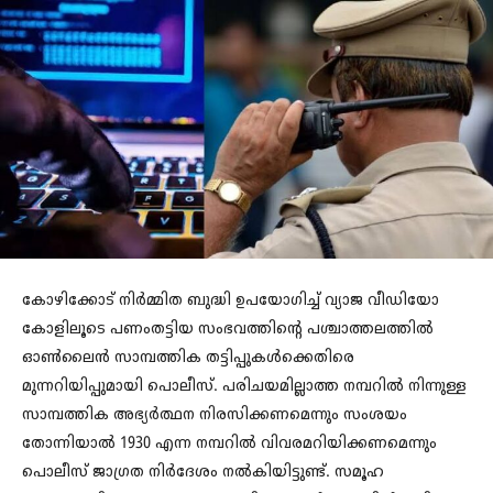
കോഴിക്കോട് നിര്‍മ്മിത ബുദ്ധി ഉപയോഗിച്ച് വ്യാജ വീഡിയോ
കോളിലൂടെ പണംതട്ടിയ സംഭവത്തിന്റെ പശ്ചാത്തലത്തില്‍
ഓണ്‍ലൈന്‍ സാമ്പത്തിക തട്ടിപ്പുകള്‍ക്കെതിരെ
മുന്നറിയിപ്പുമായി പൊലീസ്. പരിചയമില്ലാത്ത നമ്പറില്‍ നിന്നുള്ള
സാമ്പത്തിക അഭ്യര്‍ത്ഥന നിരസിക്കണമെന്നും സംശയം
തോന്നിയാല്‍ 1930 എന്ന നമ്പറില്‍ വിവരമറിയിക്കണമെന്നും
പൊലീസ് ജാഗ്രത നിര്‍ദേശം നല്‍കിയിട്ടുണ്ട്. സമൂഹ