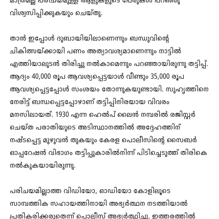
മാത്രമല്ല പരിചയമുള്ള ആളുകളുടെ പേരുകള്‍ പറഞ്ഞു
വിശ്വസിപ്പിക്കുകയും ചെയ്തു.
താന്‍ ഇപ്പോള്‍ ദുബായിയിലാണെന്നും ബന്ധുവിന്റെ
ചികിത്സയ്ക്കായി പണം അത്യാവശ്യമാണെന്നും നാട്ടില്‍
എത്തിയാലുടന്‍ തിരിച്ചു നല്‍കാമെന്നും പറഞ്ഞായിരുന്നു തട്ടിപ്പ്.
ആദ്യം 40,000 രൂപ ആവശ്യപ്പെട്ടയാള്‍ വീണ്ടും 35,000 രൂപ
ആവശ്യപ്പെട്ടപ്പോള്‍ സംശയം തോന്നുകയുണ്ടായി. സുഹൃത്തിനെ
നേരിട്ട് ബന്ധപ്പെട്ടപ്പോഴാണ് തട്ടിപ്പിനിരയായ വിവരം
മനസിലായത്. 1930 എന്ന ഹെല്‍പ് ലൈന്‍ നമ്പരില്‍ രജിസ്റ്റര്‍
ചെയ്ത പരാതിയുടെ അടിസ്ഥാനത്തില്‍ അദ്ദേഹത്തിന്
നഷ്ടപ്പെട്ട മുഴുവന്‍ തുകയും കേരള പൊലീസിന്റെ സൈബര്‍
ഓപ്പറേഷന്‍ വിഭാഗം തട്ടിപ്പുകാരില്‍നിന്ന് പിടിച്ചെടുത്ത് തിരികെ
നല്‍കുകയായിരുന്നു.
പരിചയമില്ലാത്ത വിഡിയോ, ഓഡിയോ കോളിലൂടെ
സാമ്പത്തിക സഹായത്തിനായി അഭ്യര്‍ത്ഥന നടത്തിയാല്‍
പ്രതികരിക്കരുതെന്ന് പൊലീസ് അഭ്യര്‍ത്ഥിച്ചു. ഇത്തരത്തില്‍