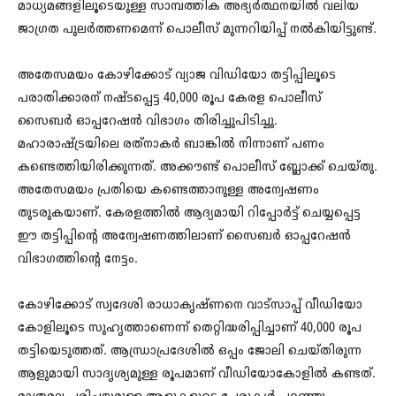
മാധ്യമങ്ങളിലൂടെയുള്ള സാമ്പത്തിക അഭ്യര്‍ത്ഥനയില്‍ വലിയ
ജാഗ്രത പുലര്‍ത്തണമെന്ന് പൊലീസ് മുന്നറിയിപ്പ് നല്‍കിയിട്ടുണ്ട്.
അതേസമയം കോഴിക്കോട് വ്യാജ വിഡിയോ തട്ടിപ്പിലൂടെ
പരാതിക്കാരന് നഷ്ടപ്പെട്ട 40,000 രൂപ കേരള പൊലീസ്
സൈബര്‍ ഓപ്പറേഷന്‍ വിഭാഗം തിരിച്ചുപിടിച്ചു.
മഹാരാഷ്ട്രയിലെ രത്‌നാകര്‍ ബാങ്കില്‍ നിന്നാണ് പണം
കണ്ടെത്തിയിരിക്കുന്നത്. അക്കൗണ്ട് പൊലീസ് ബ്ലോക്ക് ചെയ്തു.
അതേസമയം പ്രതിയെ കണ്ടെത്താനുള്ള അന്വേഷണം
തുടരുകയാണ്. കേരളത്തില്‍ ആദ്യമായി റിപ്പോര്‍ട്ട് ചെയ്യപ്പെട്ട
ഈ തട്ടിപ്പിന്റെ അന്വേഷണത്തിലാണ് സൈബര്‍ ഓപ്പറേഷന്‍
വിഭാഗത്തിന്റെ നേട്ടം.
കോഴിക്കോട് സ്വദേശി രാധാകൃഷ്ണനെ വാട്സാപ്പ് വീഡിയോ
കോളിലൂടെ സുഹൃത്താണെന്ന് തെറ്റിദ്ധരിപ്പിച്ചാണ് 40,000 രൂപ
തട്ടിയെടുത്തത്. ആന്ധ്രാപ്രദേശില്‍ ഒപ്പം ജോലി ചെയ്തിരുന്ന
ആളുമായി സാദൃശ്യമുള്ള രൂപമാണ് വീഡിയോകോളില്‍ കണ്ടത്.