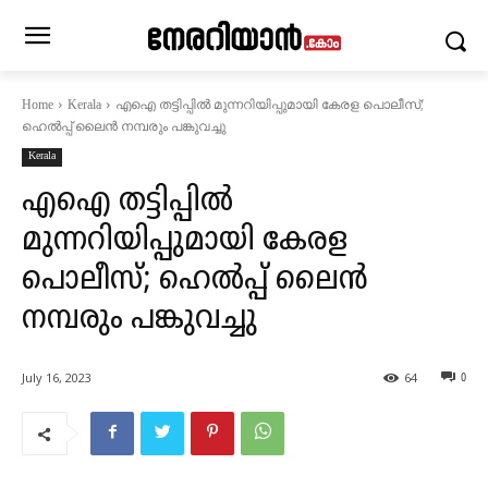
എഐ തട്ടിപ്പില്‍ മുന്നറിയിപ്പുമായി കേരള പൊലീസ്;
Home
Kerala
ഹെല്‍പ്പ് ലൈന്‍ നമ്പരും പങ്കുവച്ചു
Kerala
എഐ തട്ടിപ്പില്‍
മുന്നറിയിപ്പുമായി കേരള
പൊലീസ്; ഹെല്‍പ്പ് ലൈന്‍
നമ്പരും പങ്കുവച്ചു
July 16, 2023
64
0