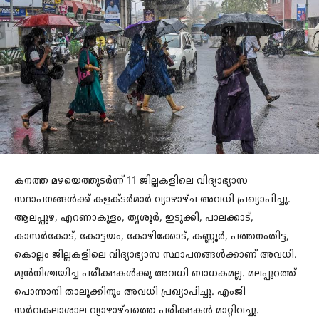
കനത്ത മഴയെത്തുടർന്ന് 11 ജില്ലകളിലെ വിദ്യാഭ്യാസ
സ്ഥാപനങ്ങൾക്ക് കളക്ടർമാർ വ്യാഴാഴ്ച അവധി പ്രഖ്യാപിച്ചു.
ആലപ്പുഴ, എറണാകുളം, തൃശൂർ, ഇടുക്കി, പാലക്കാട്,
കാസർകോട്, കോട്ടയം, കോഴിക്കോട്, കണ്ണൂർ, പത്തനംതിട്ട,
കൊല്ലം ജില്ലകളിലെ വിദ്യാഭ്യാസ സ്ഥാപനങ്ങൾക്കാണ് അവധി.
മുന്‍നിശ്ചയിച്ച പരീക്ഷകൾക്കു അവധി ബാധകമല്ല. മലപ്പുറത്ത്
പൊന്നാനി താലൂക്കിനും അവധി പ്രഖ്യാപിച്ചു. എംജി
സര്‍വകലാശാല വ്യാഴാഴ്ചത്തെ പരീക്ഷകള്‍ മാറ്റിവച്ചു.