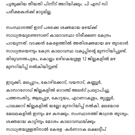
പുതുക്കിയ തീയതി പിന്നീട് അറിയിക്കും. പി എസ് സി
പരീക്ഷകൾക്ക് മാറ്റമില്ല.
സംസ്ഥാനത്ത് ഇന്ന് പരക്കെ ശക്തമായ മഴയ്ക്ക്
സാധ്യതയുണ്ടെന്നാണ് കാലാവസ്ഥാ നിരീക്ഷണ കേന്ദ്രം
പറയുന്നത്. വടക്കൻ കേരളത്തിൽ അതിശക്തമായ മഴ തുടരാൻ
സാധ്യതയെന്നും കേന്ദ്ര കാലാവസ്ഥ വകുപ്പിൻ്റെ മുന്നറിയിപ്പുണ്ട്.
തിരുവനന്തപുരം, കൊല്ലം ഒഴികെയുള്ള 12 ജില്ലകളിൽ മഴ
മുന്നറിയിപ്പ് നൽകിയിട്ടുണ്ട്.
ഇടുക്കി, മലപ്പുറം, കോഴിക്കോട്, വയനാട്, കണ്ണൂർ,
കാസറഗോഡ് ജില്ലകളിൽ ഓറഞ്ച് അലർട് പ്രഖ്യാപിച്ചു.
പത്തനംതിട്ട, ആലപ്പുഴ, കോട്ടയം, എറണാകുളം, തൃശ്ശൂർ,
പാലക്കാട് ജില്ലകളിൽ യല്ലോ മുന്നറിയിപ്പ് നൽകി. മലയോര
മേഖലകളിൽ ഇന്നും മഴ കനക്കും. സംസ്ഥാനത്ത് ജാഗ്രത തുടരും.
ശക്തമായ കാറ്റിനും മോശം കാലാവസ്ഥയ്ക്കും
സാധ്യതയുള്ളതിനാൽ കേരള -കർണാടക ലക്ഷദ്വീപ്