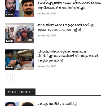
കൊലപ്പെടുത്തിയ കേസ്; ശ്രീറാം വെങ്കിട്ടരാമന്
സുപ്രീംകോടതിയിൽനിന്ന് തിരിച്ചടി
August 25, 2023
Kerala
ബാർ ജീവനക്കാരനെ ക്രൂരമായി മർദിച്ചു;
ആറംഗ ഗുണ്ടാസംഘം അറസ്റ്റിൽ
August 25, 2023
Kerala
വിദ്യാർഥിനിയെ തട്ടിക്കൊണ്ടുപോയി
പീഡിപ്പിച്ചു; കണ്ടെത്തിയത് വിവസ്ത്രയാക്കി
കെട്ടിയിട്ടനിലയിൽ
August 24, 2023
Kerala
MOST POPULAR
കെ.എം ബഷീറിനെ കാറിടിച്ച്