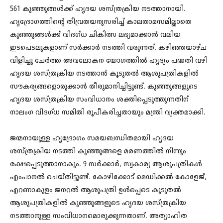
561 കുഞ്ഞുങ്ങള്‍ക്ക് ഹൃദയ ശസ്ത്രക്രിയ നടത്താനായി.
ഹൃദ്രോഗത്തിന്റെ തീവ്രതയനുസരിച്ച് കാലതാമസമില്ലാതെ
കുഞ്ഞുങ്ങള്‍ക്ക് വിദഗ്ധ ചികിത്സ ലഭ്യമാക്കാന്‍ വലിയ
ഇടപെടലുകളാണ് സര്‍ക്കാര്‍ നടത്തി വരുന്നത്. കഴിഞ്ഞയാഴ്ച
വിളിച്ചു ചേര്‍ത്ത അവലോകന യോഗത്തില്‍ ഹൃദ്യം പദ്ധതി വഴി
ഹൃദയ ശസ്ത്രക്രിയ നടത്താന്‍ കൂടുതല്‍ ആശുപത്രികളില്‍
സൗകര്യങ്ങളൊരുക്കാന്‍ തീരുമാനിച്ചിട്ടുണ്ട്. കുഞ്ഞുങ്ങളുടെ
ഹൃദയ ശസ്ത്രക്രിയ സംവിധാനം ശക്തിപ്പെടുത്തുന്നതിന്
നാലംഗ വിദഗ്ധ സമിതി രൂപീകരിച്ചതായും മന്ത്രി വ്യക്തമാക്കി.
ജന്മനായുള്ള ഹൃദ്രോഗം സമയബന്ധിതമായി ഹൃദയ
ശസ്ത്രക്രിയ നടത്തി കുഞ്ഞുങ്ങളെ മരണത്തില്‍ നിന്നും
രക്ഷപ്പെടുത്താനാകും. 9 സര്‍ക്കാര്‍, സ്വകാര്യ ആശുപത്രികള്‍
എംപാനല്‍ ചെയ്തിട്ടുണ്ട്. കോഴിക്കോട് മെഡിക്കല്‍ കോളേജ്,
എറണാകുളം ജനറല്‍ ആശുപത്രി ഉള്‍പ്പെടെ കൂടുതല്‍
ആശുപത്രികളില്‍ കുഞ്ഞുങ്ങളുടെ ഹൃദയ ശസ്ത്രക്രിയ
നടത്താനുള്ള സംവിധാനമൊരുക്കുന്നതാണ്. അത്യാഹിത