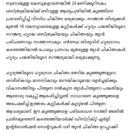
സ്വഭാവമുള്ള കേസുകളാണെങ്കില്‍ 24 മണിക്കൂറിനകം
ശസ്ത്രക്രിയയ്ക്ക് ഒഴിവുള്ള ആശുപത്രിയില്‍ കുഞ്ഞിനെ
പ്രവേശിപ്പിച്ച് വിദഗ്ധ ചികിത്സ ലഭ്യമാക്കും. നവജാത ശിശുക്കള്‍
മുതല്‍ 18 വയസുവരെയുള്ള കുട്ടികള്‍ക്ക് ഹൃദ്യം പദ്ധതിയിലൂടെ
സൗജന്യ ഹൃദയ ശസ്ത്രക്രിയയും ചികിത്സയും തുടര്‍
പരിചരണവും നടത്താനാകും. ഗര്‍ഭസ്ഥ ശിശുവിന് ഹൃദ്രോഗം
കണ്ടെത്തിയാല്‍ പോലും പ്രസവം മുതലുള്ള തുടര്‍ ചികിത്സകള്‍
ഹൃദ്യം പദ്ധതിയിലൂടെ സൗജന്യമായി ലഭ്യമാക്കുന്നു.
ഹൃദ്യത്തിലൂടെ ഹൃദ്രോഗ ചികിത്സ തേടിയ കുഞ്ഞുങ്ങളുടെ
ശാരീരികവും മാനസികവും ബൗദ്ധികവുമായ വളര്‍ച്ചയ്ക്കും
വികാസത്തിനും പിന്തുണ നല്‍കുന്ന തുടര്‍പിന്തുണാ പദ്ധതിയും
ആരോഗ്യ വകുപ്പ് ആരംഭിച്ചിട്ടുണ്ട്. സാധാരണ കുഞ്ഞുങ്ങളെ
അപേക്ഷിച്ച് ഇത്തരം കുട്ടികള്‍ക്ക് കൂടുതല്‍ പിന്തുണ
ആവശ്യമാണ്. ഈ കുഞ്ഞുങ്ങളെ പരിശോധന നടത്തി അതില്‍
പ്രശ്‌നമുണ്ടെന്ന് കണ്ടെത്തിയവര്‍ക്ക് ഡിസ്ട്രിക്റ്റ് ഏര്‍ളി
ഇന്റര്‍വെന്‍ഷന്‍ സെന്ററുകള്‍ വഴി തുടര്‍ ചികിത്സ ഉറപ്പാക്കി