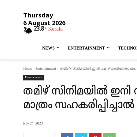
Thursday
6 August 2026
23.8
Kerala
C
NEWS
ENTERTAINMENT
TECHNO
തമിഴ് സിനിമയില്‍ ഇനി തമിഴ് അഭിനേതാക്കളെ 
Home
Entertainment
Entertainment
തമിഴ് സിനിമയില്‍ ഇനി
മാത്രം സഹകരിപ്പിച്ചാല
July 21, 2023