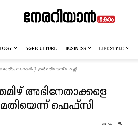
LOGY
AGRICULTURE
BUSINESS
LIFE STYLE
മാത്രം സഹകരിപ്പിച്ചാല്‍ മതിയെന്ന് ഫെഫ്സി
 തമിഴ് അഭിനേതാക്കളെ
്‍ മതിയെന്ന് ഫെഫ്സി
64
0