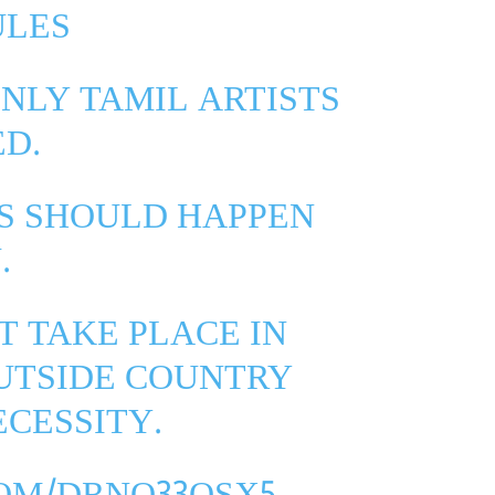
ULES
ONLY TAMIL ARTISTS
D.
MS SHOULD HAPPEN
.
T TAKE PLACE IN
OUTSIDE COUNTRY
CESSITY.