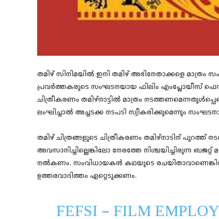
തമിഴ് സിനിമയില്‍ ഇനി തമിഴ് അഭിനേതാക്കളെ മാത്രം സഹ
പ്രവര്‍ത്തകരുടെ സംഘടനയായ ഫിലിം എംപ്ലോയീസ് ഫെഡറ
ചിത്രീകരണം തമിഴ്നാട്ടില്‍ മാത്രം നടത്തണമെന്നതുള്‍പ്പെടെ
ലംഘിച്ചാല്‍ അച്ചടക്ക നടപടി സ്വീകരിക്കുമെന്നും സംഘടനാ
തമിഴ് ചിത്രങ്ങളുടെ ചിത്രീകരണം തമിഴ്നാടിന് പുറത്ത് നടത
അവസാനിച്ചില്ലെങ്കിലോ നേരത്തേ നിശ്ചയിച്ചിരുന്ന ബജറ്റ്
നല്‍കണം. സംവിധായകൻ കഥയുടെ രചയിതാവാണെങ്കിൽ,
ഉത്തരവാദിത്തം ഏറ്റെടുക്കണം.
FEFSI – FILM EMPLO