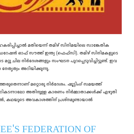
കരിപ്പിച്ചാല്‍ മതിയെന്ന് തമിഴ് സിനിമയിലെ സാങ്കേതിക
േഷന്‍ ഓഫ് സൗത്ത് ഇന്ത്യ (ഫെഫ്സി). തമിഴ് സിനിമകളുടെ
 മറ്റു ചില നിര്‍ദേശങ്ങളും സംഘടന പുറപ്പെടുവിച്ചിട്ടുണ്ട്. ഇവ
 നേതൃത്വം അറിയിക്കുന്നു.
്തരുതെന്നാണ് മറ്റൊരു നിര്‍ദേശം. ഷൂട്ടിംഗ് സമയത്ത്
 മറികടന്നാലോ അതിനുള്ള കാരണം നിര്‍മ്മാതാക്കള്‍ക്ക് എഴുതി
 കഥയുടെ അവകാശത്തിന് പ്രശ്‌നമുണ്ടായാൽ
YEE'S FEDERATION OF