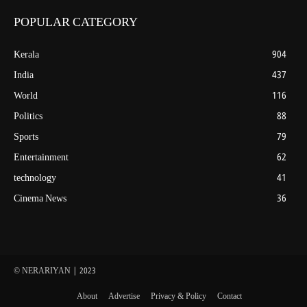
POPULAR CATEGORY
Kerala
904
India
437
World
116
Politics
88
Sports
79
Entertainment
62
technology
41
Cinema News
36
© NERARIYAN | 2023
About
Advertise
Privacy & Policy
Contact