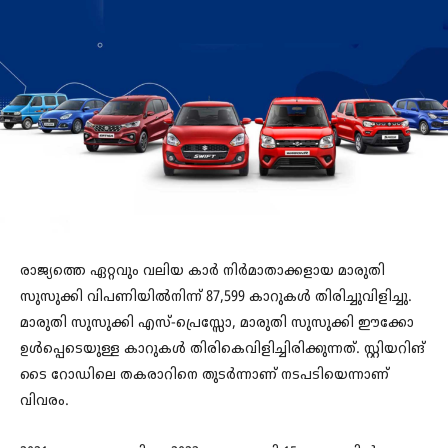
രാജ്യത്തെ ഏറ്റവും വലിയ കാർ നിർമാതാക്കളായ മാരുതി
സുസുക്കി വിപണിയിൽനിന്ന് 87,599 കാറുകൾ തിരിച്ചുവിളിച്ചു.
മാരുതി സുസുക്കി എസ്-പ്രെസ്സോ, മാരുതി സുസുക്കി ഈക്കോ
ഉൾപ്പെടെയുള്ള കാറുകൾ തിരികെവിളിച്ചിരിക്കുന്നത്. സ്റ്റിയറിങ്
ടൈ റോഡിലെ തകരാറിനെ തുടർന്നാണ് നടപടിയെന്നാണ്
വിവരം.