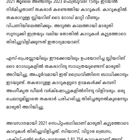
2021 ജൂലൈ അഞ്ചിനും 2023 ഫെബ്രുവരി 15നും ഇടയിൽ
നിർമിച്ചതാണ് തകരാർ കണ്ടെത്തിയ കാറുകൾ. കാറുകളിൽ
തകരാറുള്ള സ്റ്റിയറിങ് ടൈ റോഡ് മാറ്റി വീണ്ടും
വിപണിയിലെത്തിക്കും. അടുത്ത കാലത്തായി മാരുതി
സുസുക്കി ഇത്രയും വലിയ തോതിൽ കാറുകൾ കൂട്ടത്തോടെ
തിരിച്ചുവിളിക്കുന്നത് ഇതാദ്യമായാണ്.
എസ്-പ്രെസ്സോയിലും ഈക്കോയിലും ഉപയോഗിച്ച സ്റ്റിയറിങ്
ടൈ റോഡുകളിൽ തകരാറിനു സാധ്യതയുണ്ടെന്ന് മാരുതി
അറിയിച്ചു. അപൂർവമായി ഇത് ഡ്രൈവിങ്ങിനെ ബാധിക്കാനും
ഇടയുണ്ട്. തകരാറുള്ള കാറുകളുടെ ഉടമകൾക്ക് കമ്പനി
അംഗീകൃത ഡീലർ വർക്‌ഷോപ്പുകളിൽനിന്നു വിളിവരും. ഒരു
ചെലവുമില്ലാതെ തകരാർ പരിഹരിച്ചു തിരിച്ചതുനൽകുമെന്നും
മാരുതി അറിയിച്ചു.
അവസാനമായി 2021 സെപ്റ്റംബറിലാണ് മാരുതി കൂട്ടത്തോടെ
കാറുകൾ തിരിച്ചുവിളിച്ചത്. സിയാസ്, വിറ്റാര ബ്രെസ,
എക്‌സ്എൽ6 ഉൾപ്പെടെയുള്ള 1,81,754 കാറുകളാണ് അന്ന്