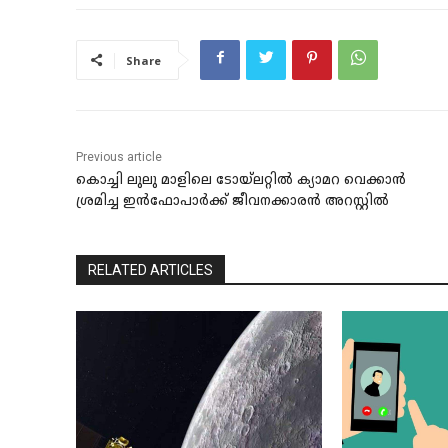
Share
Previous article
കൊച്ചി ലുലു മാളിലെ ടോയ്ലറ്റിൽ ക്യാമറ വെക്കാൻ
ശ്രമിച്ച ഇൻഫോപാർക്ക് ജീവനക്കാരൻ അറസ്റ്റിൽ
RELATED ARTICLES