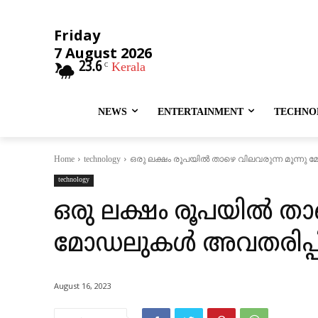
Friday
7 August 2026
23.6
Kerala
C
NEWS
ENTERTAINMENT
TECHNO
ഒരു ലക്ഷം രൂപയില്‍ താഴെ വിലവരുന്ന മൂന്നു മ
Home
technology
technology
ഒരു ലക്ഷം രൂപയില്‍ താ
മോഡലുകള്‍ അവതരിപ്പിച
August 16, 2023