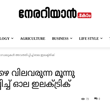
LOGY
AGRICULTURE
BUSINESS
LIFE STYLE
ോഡലുകള്‍ അവതരിപ്പിച്ച് ഓല ഇലക്ട്രിക്
ഴെ വിലവരുന്ന മൂന്നു
്ച് ഓല ഇലക്ട്രിക്
73
0