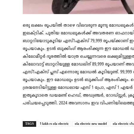
ഒരു ലക്ഷം രൂപയില്‍ താഴെ വിലവരുന്ന മൂന്നു മോഡലുകള്
ഇലക്ട്രിക്. പുതിയ മോഡലുകള്‍ക്ക് അവതരണ ഓഫറായി ആദ്
ബാറ്ററിയോടുകൂടിയ എസ്1എക്സ് 79,999 രൂപയ്ക്കാണ് ഇപ്പോ
രൂപയാകും. ഉടന്‍ ബുക്കിംഗ് ആരംഭിക്കുന്ന ഈ മോഡല്‍ ഡി
കിലോമീറ്റര്‍ ദൂരത്തില്‍ യാത്ര ചെയ്യുന്നവരെ ലക്ഷ്യമിട്ടു
കിലോവാട്ട് ബാറ്ററിയുള്ള മോഡലിന് 89,999 രൂപയാണ് അ
എസ്1എക്സ് പ്ലസ് എന്നൊരു മോഡല്‍ കൂടിയുണ്ട്. 99,999 രൂ
രൂപയാകും. ഈ മോഡലും ഉടന്‍ ബുക്കിംഗ് ആരംഭിക്കും. 
ശ്രദ്ധനേടിയിട്ടുള്ള മോഡലായ എസ് 1 പ്രോ, എസ് 1 എയര്‍ 
ഇതുകൂടാതെ ഡയമണ്ട് ഹെഡ്, അഡ്വഞ്ചര്‍, റോഡ്സ്റ്റര്‍, ക്
പരിചയപ്പെടുത്തി. 2024 അവസാനം ഇവ വിപണിയിലെത്തു
TAGS
1 lakh rs ola electric
ola electric new model
ola electric s1x