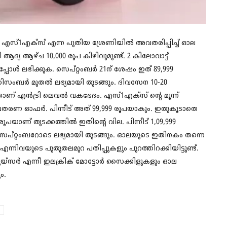
‍ എസ്1എക്സ് എന്ന പുതിയ ശ്രേണിയില്‍ അവതരിപ്പിച്ച് ഓല
യ ആഴ്ച 10,000 രൂപ കിഴിവുമുണ്ട്. 2 കിലോവാട്ട്
ള്‍ ലഭിക്കുക. സെപ്റ്റംബര്‍ 21ന് ശേഷം ഇത് 89,999
സംബര്‍ മുതല്‍ ലഭ്യമായി തുടങ്ങും. ദിവസേന 10-20
ള്ളതാണ് എന്‍ട്രി ലെവല്‍ വകഭേദം. എസ്1എക്സ് ന്റെ മൂന്ന്
വതരണ ഓഫര്‍. പിന്നീട് അത് 99,999 രൂപയാകും. ഇതുകൂടാതെ
പയാണ് തുടക്കത്തില്‍ ഇതിന്റെ വില. പിന്നീട് 1,09,999
സെപ്റ്റംബറോടെ ലഭ്യമായി തുടങ്ങും. ഓലയുടെ ഇതിനകം തന്നെ
എന്നിവയുടെ പുതുതലമുറ പതിപ്പുകളും പുറത്തിറക്കിയിട്ടുണ്ട്.
രൂയ്‌സര്‍ എന്നീ ഇലക്രിക് മോട്ടോര്‍ സൈക്കിളുകളും ഓല
ം.