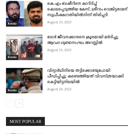
കെ.എം ബഷീറിനെ കാറിടിച്ച്
കൊലപ്പെടുത്തിയ കേസ്; ശ്രീറാം വെങ്കിട്ടരാമന്
സുപ്രീംകോടതിയിൽനിന്ന് തിരിച്ചടി
August 25, 2023
Kerala
ബാർ ജീവനക്കാരനെ ക്രൂരമായി മർദിച്ചു;
ആറംഗ ഗുണ്ടാസംഘം അറസ്റ്റിൽ
August 25, 2023
Kerala
വിദ്യാർഥിനിയെ തട്ടിക്കൊണ്ടുപോയി
പീഡിപ്പിച്ചു; കണ്ടെത്തിയത് വിവസ്ത്രയാക്കി
കെട്ടിയിട്ടനിലയിൽ
August 24, 2023
Kerala
MOST POPULAR