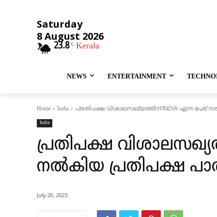
Saturday
8 August 2026
23.8
Kerala
C
NEWS
ENTERTAINMENT
TECHNO
പ്രതിപക്ഷ വിശാലസഖ്യത്തിന് INDIA എന്ന പേര് ന
Home
India
India
പ്രതിപക്ഷ വിശാലസഖ്യത
നൽകിയ പ്രതിപക്ഷ പാർ
July 20, 2023