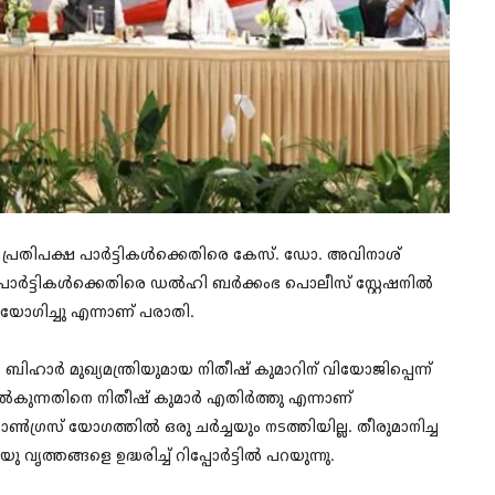
 പ്രതിപക്ഷ പാർട്ടികൾക്കെതിരെ കേസ്. ഡോ. അവിനാശ്
പാർട്ടികൾക്കെതിരെ ഡൽഹി ബർക്കംഭ പൊലീസ് സ്റ്റേഷനിൽ
ഉപയോഗിച്ചു എന്നാണ് പരാതി.
ബിഹാർ മുഖ്യമന്ത്രിയുമായ നിതീഷ് കുമാറിന് വിയോജിപ്പെന്ന്
പേര് നൽകുന്നതിനെ നിതീഷ് കുമാർ എതിർത്തു എന്നാണ്
ി കോൺഗ്രസ് യോഗത്തിൽ ഒരു ചർച്ചയും നടത്തിയില്ല. തീരുമാനിച്ച
വൃത്തങ്ങളെ ഉദ്ധരിച്ച് റിപ്പോർട്ടിൽ പറയുന്നു.