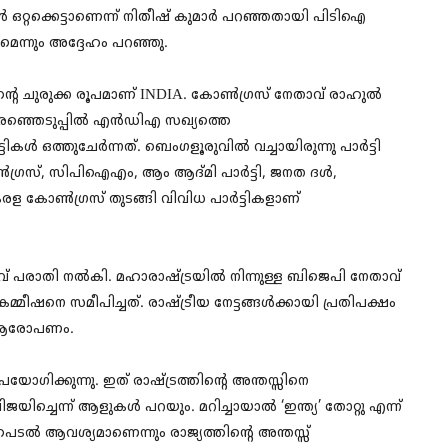
ൾ ഒറ്റക്കെട്ടാണെന്ന് നിതീഷ് കുമാർ പറഞ്ഞതായി പിടിഐ
ുമെന്നും അദ്ദേഹം പറഞ്ഞു.
്നതിൻ്റെ ചുരുക്ക രൂപമാണ് INDIA. കോൺഗ്രസ് നേതാവ് രാഹുൽ
 തെരഞ്ഞെടുപ്പിൽ എൻഡിഎ സഖ്യത്തെ
ടികൾ ഒത്തുചേർന്നത്. ബെംഗളൂരുവിൽ വച്ചായിരുന്നു പാർട്ടി
ഗ്രസ്, സിപിഐഎം, ആം ആദ്മി പാർട്ടി, ജനത ദൾ,
കേരള കോൺഗ്രസ് തുടങ്ങി വിവിധ പാർട്ടികളാണ്
് പരാതി നൽകി. മഹാരാഷ്ട്രയിൽ നിന്നുള്ള ബിജെപി നേതാവ്
ഷനെ സമീപിച്ചത്. രാഷ്ട്രീയ നേട്ടങ്ങൾക്കായി പ്രതിപക്ഷം
് ആരോപണം.
പയോഗിക്കുന്നു. ഇത് രാഷ്ട്രത്തിന്റെ അന്തസ്സിനെ
വിജയിച്ചെന്ന് ആളുകൾ പറയും. മറിച്ചായാൽ ‘ഇന്ത്യ’ തോറ്റു എന്ന്
പെടൽ ആവശ്യമാണെന്നും രാജ്യത്തിന്റെ അന്തസ്സ്