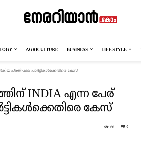
LOGY
AGRICULTURE
BUSINESS
LIFE STYLE
ൽകിയ പ്രതിപക്ഷ പാർട്ടികൾക്കെതിരെ കേസ്
്തിന് INDIA എന്ന പേര്
ട്ടികൾക്കെതിരെ കേസ്
66
0