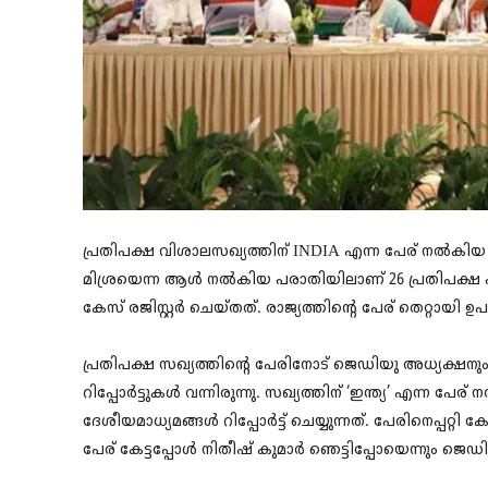
പ്രതിപക്ഷ വിശാലസഖ്യത്തിന് INDIA എന്ന പേര് നൽകിയ
മിശ്രയെന്ന ആൾ നൽകിയ പരാതിയിലാണ് 26 പ്രതിപക്ഷ 
കേസ് രജിസ്റ്റർ ചെയ്തത്. രാജ്യത്തിന്റെ പേര് തെറ്റായി 
പ്രതിപക്ഷ സഖ്യത്തിൻ്റെ പേരിനോട് ജെഡിയു അധ്യക്ഷനും 
റിപ്പോർട്ടുകൾ വന്നിരുന്നു. സഖ്യത്തിന് ‘ഇന്ത്യ’ എന്ന 
ദേശീയമാധ്യമങ്ങൾ റിപ്പോർട്ട് ചെയ്യുന്നത്. പേരിനെപ്പറ്റ
പേര് കേട്ടപ്പോൾ നിതീഷ് കുമാർ ഞെട്ടിപ്പോയെന്നും ജെഡിയു 