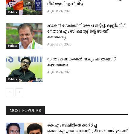
ലീഗ് യുഡിഎഫ് വിട്ടു
August 24, 2023
Politics
ഫാഷൻ ഗോൾഡ് നിക്ഷേപ തട്ടിപ്പ്: മുസ്ലിം ലീഗ്
നേതാവ് എം സി കമറുദ്ദിന്റെ സ്വത്ത്‌
കണ്ടുകെട്ടി
August 24, 2023
Politics
സ്വന്തം കണക്കുകൾ ആദ്യം പുറത്തുവിട്
കുഴൽനാടാ
August 24, 2023
Politics
MOST POPULAR
കെ.എം ബഷീറിനെ കാറിടിച്ച്
കൊലപ്പെടുത്തിയ കേസ്; ശ്രീറാം വെങ്കിട്ടരാമന്