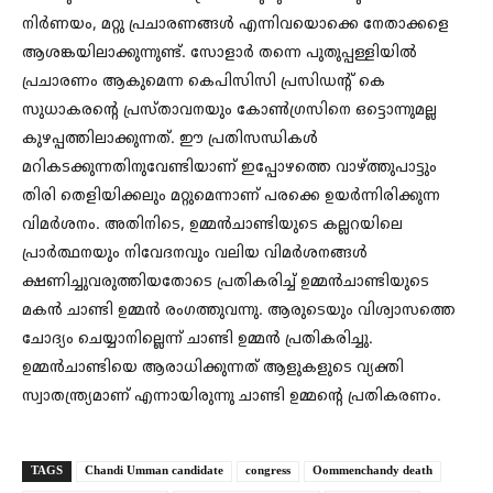
നിർണയം, മറ്റു പ്രചാരണങ്ങൾ എന്നിവയൊക്കെ നേതാക്കളെ
ആശങ്കയിലാക്കുന്നുണ്ട്. സോളാർ തന്നെ പുതുപ്പള്ളിയിൽ
പ്രചാരണം ആകുമെന്ന കെപിസിസി പ്രസിഡന്റ് കെ
സുധാകരന്റെ പ്രസ്താവനയും കോൺഗ്രസിനെ ഒട്ടൊന്നുമല്ല
കുഴപ്പത്തിലാക്കുന്നത്. ഈ പ്രതിസന്ധികൾ
മറികടക്കുന്നതിനുവേണ്ടിയാണ് ഇപ്പോഴത്തെ വാഴ്ത്തുപാട്ടും
തിരി തെളിയിക്കലും മറ്റുമെന്നാണ് പരക്കെ ഉയർന്നിരിക്കുന്ന
വിമർശനം. അതിനിടെ, ഉമ്മൻചാണ്ടിയുടെ കല്ലറയിലെ
പ്രാർത്ഥനയും നിവേദനവും വലിയ വിമർശനങ്ങൾ
ക്ഷണിച്ചുവരുത്തിയതോടെ പ്രതികരിച്ച് ഉമ്മൻചാണ്ടിയുടെ
മകൻ ചാണ്ടി ഉമ്മൻ രംഗത്തുവന്നു. ആരുടെയും വിശ്വാസത്തെ
ചോദ്യം ചെയ്യാനില്ലെന്ന് ചാണ്ടി ഉമ്മന്‍ പ്രതികരിച്ചു.
ഉമ്മന്‍ചാണ്ടിയെ ആരാധിക്കുന്നത് ആളുകളുടെ വ്യക്തി
സ്വാതന്ത്ര്യമാണ് എന്നായിരുന്നു ചാണ്ടി ഉമ്മന്റെ പ്രതികരണം.
TAGS
Chandi Umman candidate
congress
Oommenchandy death