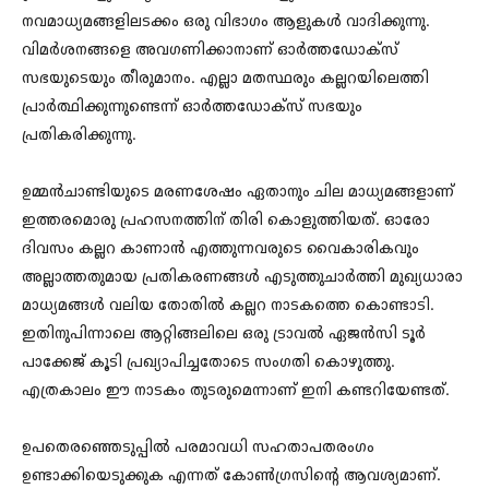
നവമാധ്യമങ്ങളിലടക്കം ഒരു വിഭാഗം ആളുകള്‍ വാദിക്കുന്നു.
വിമര്‍ശനങ്ങളെ അവഗണിക്കാനാണ് ഓര്‍ത്തഡോക്സ്
സഭയുടെയും തീരുമാനം. എല്ലാ മതസ്ഥരും കല്ലറയിലെത്തി
പ്രാര്‍ത്ഥിക്കുന്നുണ്ടെന്ന് ഓര്‍ത്തഡോക്സ് സഭയും
പ്രതികരിക്കുന്നു.
ഉമ്മൻചാണ്ടിയുടെ മരണശേഷം ഏതാനും ചില മാധ്യമങ്ങളാണ്
ഇത്തരമൊരു പ്രഹസനത്തിന് തിരി കൊളുത്തിയത്. ഓരോ
ദിവസം കല്ലറ കാണാൻ എത്തുന്നവരുടെ വൈകാരികവും
അല്ലാത്തതുമായ പ്രതികരണങ്ങൾ എടുത്തുചാർത്തി മുഖ്യധാരാ
മാധ്യമങ്ങൾ വലിയ തോതിൽ കല്ലറ നാടകത്തെ കൊണ്ടാടി.
ഇതിനുപിന്നാലെ ആറ്റിങ്ങലിലെ ഒരു ട്രാവൽ ഏജൻസി ടൂർ
പാക്കേജ് കൂടി പ്രഖ്യാപിച്ചതോടെ സംഗതി കൊഴുത്തു.
എത്രകാലം ഈ നാടകം തുടരുമെന്നാണ് ഇനി കണ്ടറിയേണ്ടത്.
ഉപതെരഞ്ഞെടുപ്പിൽ പരമാവധി സഹതാപതരംഗം
ഉണ്ടാക്കിയെടുക്കുക എന്നത് കോൺഗ്രസിന്റെ ആവശ്യമാണ്.