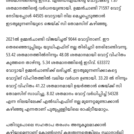
ശതമാനത്തിന്റെ ഇടിവ്. എൽഡിഎഫിന്റെ വോട്ടാകട്ടെ 1.87
ശതമാനത്തിന്റെ വർധനയുണ്ടായി. ഉമ്മൻ‌ചാണ്ടി 71597 വോട്ട്
നേടിയപ്പോൾ 44505 വോട്ടായി നില മെച്ചപ്പെടുത്താൻ
ഇടതുമുന്നണിയുടെ ജെയ്ക് സി തോമസിന് കഴിഞ്ഞു.
2021ൽ ഉമ്മൻചാണ്ടി വിജയിച്ചത് 9044 വോട്ടിനാണ്. ഈ
തെരഞ്ഞെടുപ്പിലും യുഡിഎഫിന് നല്ല തിരിച്ചടി നേരിടേണ്ടിവന്നു.
53.42 ശതമാനത്തിൽനിന്നും 48.08 ശതമാനമായി വോട്ട് വിഹിതം
കുത്തനെ താഴ്ന്നു. 5.34 ശതമാനത്തിന്റെ ഇടിവ്. 633372
വോട്ടായി ഉമ്മൻചാണ്ടിക്ക് ലഭിച്ചത്. ഇടതുമുന്നണിക്കാകട്ടെ
വോട്ടിങ് വിഹിതത്തിൽ വലിയ വർധന ഉണ്ടായി. 33.20 ൽ നിന്നും
വോട്ട് വിഹിതം 41.22 ശതമാനമായി ഉയർത്താൻ ജെയ്ക്ക് സി
തോമസിന് സാധിച്ചു. 8.02 ശതമാനം വോട്ട് വർധിപ്പിച്ച് 54328
എന്ന നിലയിലേക്ക് എൽഡിഎഫിന് നല്ല മുന്നേറ്റമുണ്ടാക്കാൻ
കഴിഞ്ഞു എന്നതാണ് പുതുപ്പള്ളിയിലെ രാഷ്ട്രീയമാറ്റം.
പതിവുപോലെ സഹതാപ തരംഗം അനുകൂലമാക്കാൻ
കഴിയുമെന്നാണ് കോൺഗ്രസ് കരുതുന്നതെങ്കിലും സ്ഥാനാർഥി