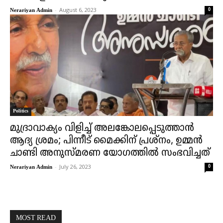
-
August 6, 2023
0
Nerariyan Admin
Politics
മുദ്രാവാക്യം വിളിച്ച് അലങ്കോലപ്പെടുത്താൻ
ആദ്യ ശ്രമം; പിന്നീട് മൈക്കിന് പ്രശ്നം, ഉമ്മൻ
ചാണ്ടി അനുസ്മരണ യോ​ഗത്തിൽ സംഭവിച്ചത്
-
July 26, 2023
0
Nerariyan Admin
MOST READ