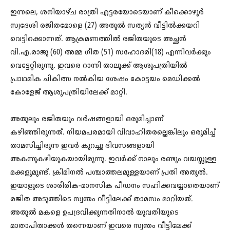
ഇന്നലെ, ശനിയാഴ്ച രാത്രി എട്ടരയോടെയാണ് കീക്കൊഴൂര്‍
സ്വദേശി രജിതമോളെ (27) അതുല്‍ സത്യന്‍ വീട്ടില്‍ക്കയറി
വെട്ടിക്കൊന്നത്. ആക്രമണത്തില്‍ രജിതയുടെ അച്ഛന്‍
വി.എ.രാജു (60) അമ്മ ഗീത (51) സഹോദരി(18) എന്നിവര്‍ക്കും
വെട്ടേറ്റിരുന്നു. ഇവരെ റാന്നി താലൂക്ക് ആശുപത്രിയിൽ
പ്രാഥമിക ചികിത്സ നൽകിയ ശേഷം കോട്ടയം മെഡിക്കല്‍
കോളേജ് ആശുപത്രിയിലേക്ക് മാറ്റി.
അതുലും രജിതയും വർഷങ്ങളായി ഒരുമിച്ചാണ്
കഴിഞ്ഞിരുന്നത്. നിയമപരമായി വിവാഹിതരല്ലെങ്കിലും ഒരുമിച്ച്
താമസിച്ചിരുന്ന ഇവർ കുറച്ചു ദിവസങ്ങളായി
അകന്നുകഴിയുകയായിരുന്നു. ഇവര്‍ക്ക് നാലും രണ്ടും വയസ്സുള്ള
മക്കളുമുണ്ട്. ക്രിമിനല്‍ പശ്ചാത്തലമുള്ളയാണ് പ്രതി അതുൽ.
ഇയാളുടെ ശാരീരിക-മാനസിക പീഡനം സഹിക്കവയ്യാതെയാണ്
രജിത അടുത്തിടെ സ്വന്തം വീട്ടിലേക്ക് താമസം മാറിയത്.
അതുൽ മകളെ ഉപദ്രവിക്കുന്നതിനാൽ യുവതിയുടെ
മാതാപിതാക്കള്‍ തന്നെയാണ് ഇവരെ സ്വന്തം വീട്ടിലേക്ക്