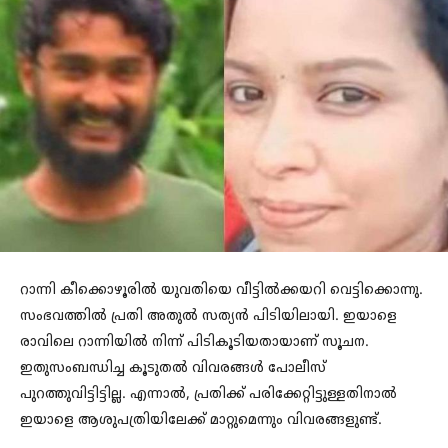
റാന്നി കീക്കൊഴൂരില്‍ യുവതിയെ വീട്ടില്‍ക്കയറി വെട്ടിക്കൊന്നു.
സംഭവത്തില്‍ പ്രതി അതുല്‍ സത്യന്‍ പിടിയിലായി. ഇയാളെ
രാവിലെ റാന്നിയില്‍ നിന്ന് പിടികൂടിയതായാണ് സൂചന.
ഇതുസംബന്ധിച്ച കൂടുതല്‍ വിവരങ്ങള്‍ പോലീസ്
പുറത്തുവിട്ടിട്ടില്ല. എന്നാൽ, പ്രതിക്ക് പരിക്കേറ്റിട്ടുള്ളതിനാൽ
ഇയാളെ ആശുപത്രിയിലേക്ക് മാറ്റുമെന്നും വിവരങ്ങളുണ്ട്.