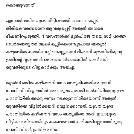
കൊണ്ടുവന്നത്.
എന്നാല്‍ രജിതയുടെ വീട്ടിലെത്തി തന്നോടൊപ്പം
തിരികെവരണമെന്ന് ആവശ്യപ്പെട്ട് അതുല്‍ അവരെ
ഭീഷണിപ്പെടുത്തി. ദിവസങ്ങള്‍ക്ക് മുന്‍പ് രജിതയെ സമീപത്തെ
റബര്‍ത്തോട്ടത്തിലേക്ക് കൂട്ടിക്കൊണ്ടുപോയ അതുൽ
കഴുത്തില്‍ കത്തിവെച്ച് കൊല്ലുമെന്ന് ഭീഷണി മുഴക്കിയിരുന്നു.
ഇതിന്റെ ദൃശ്യങ്ങള്‍ മൊബൈല്‍ഫോണില്‍ പകര്‍ത്തി
യുവതിയുടെ വീട്ടുകാർക്കും അയച്ചു.
തുടർന്ന് രജിത കഴിഞ്ഞദിവസം അതുലിനെതിരെ റാന്നി
പോലീസ് സ്‌റ്റേഷനില്‍ രേഖാമൂലം പരാതി നല്‍കിയിരുന്നു. ഈ
പരാതിയില്‍ അന്വേഷണം നടക്കുന്നതിനിടെയാണ് അതുല്‍
യുവതിയെ വീട്ടില്‍ക്കയറി വെട്ടിക്കൊന്നത്. യുവതിയുടെ
പരാതിയില്‍ കഴിഞ്ഞദിവസം അതുലിനെ തേടി ഇയാളുടെ
വീട്ടിലെത്തിയെങ്കിലും കണ്ടെത്താന്‍ കഴിഞ്ഞില്ലെന്നായിരുന്നു
പോലീസിന്റെ പ്രതികരണം.