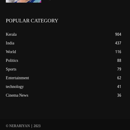
POPULAR CATEGORY
Kerala
904
India
437
World
116
Politics
88
Sports
79
Entertainment
62
technology
41
Cinema News
36
© NERARIYAN | 2023