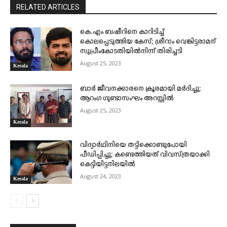
RELATED ARTICLES
കെ.എം ബഷീറിനെ കാറിടിച്ച്
കൊലപ്പെടുത്തിയ കേസ്; ശ്രീറാം വെങ്കിട്ടരാമന്
സുപ്രീംകോടതിയിൽനിന്ന് തിരിച്ചടി
August 25, 2023
Kerala
ബാർ ജീവനക്കാരനെ ക്രൂരമായി മർദിച്ചു;
ആറംഗ ഗുണ്ടാസംഘം അറസ്റ്റിൽ
August 25, 2023
Kerala
വിദ്യാർഥിനിയെ തട്ടിക്കൊണ്ടുപോയി
പീഡിപ്പിച്ചു; കണ്ടെത്തിയത് വിവസ്ത്രയാക്കി
കെട്ടിയിട്ടനിലയിൽ
August 24, 2023
Kerala