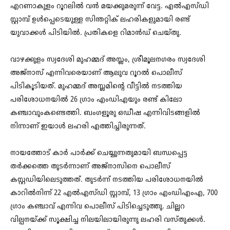
എറണാകുളം റൂറലിൽ വൻ മയക്കുമരുന്ന് വേട്ട. എൽഎസ്ഡി
സ്റ്റാമ്പ് ഉൾപ്പെടെയുള്ള സിന്തറ്റിക് ലഹരികളുമായി രണ്ട്
യുവാക്കൾ പിടിയിൽ. പ്രതികളെ റിമാൻഡ് ചെയ്തു.
വാഴക്കുളം സ്വദേശി മുഹമ്മദ് അസ്ലം, ശ്രീമൂലനഗരം സ്വദേശി
അജ്‌നാസ് എന്നിവരെയാണ് ആലുവ റൂറൽ പൊലീസ്
പിടികൂടിയത്. മുഹമ്മദ് അസ്ലമിന്റെ വീട്ടിൽ നടത്തിയ
പരിശോധനയിൽ 26 ഗ്രാം എംഡിഎയും രണ്ട് കിലോ
കഞ്ചാവുംകണ്ടെത്തി. ബംഗളൂരു ഒഡീഷ എന്നിവിടങ്ങളിൽ
നിന്നാണ് ഇയാൾ ലഹരി എത്തിച്ചിരുന്നത്.
നായത്തോട് കാർ പാർക്ക് ചെയ്യുന്നതുമായി ബന്ധപ്പെട്ട
തർക്കത്തെ തുടർന്നാണ് അജ്‌നാസിനെ പൊലീസ്
കസ്റ്റഡിയിലെടുത്തത്. തുടർന്ന് നടത്തിയ പരിശോധനയിൽ
കാറിൽനിന്ന് 22 എൽഎസ്ഡി സ്റ്റാമ്പ്, 13 ഗ്രാം എംഡിഎംഎ, 700
ഗ്രാം കഞ്ചാവ് എന്നിവ പൊലീസ് പിടിച്ചെടുത്തു. ചില്ലറ
വില്പനയ്ക്ക് സൂക്ഷിച്ച നിലയിലായിരുന്നു ലഹരി വസ്തുക്കൾ.