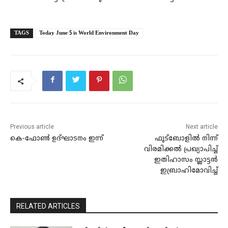
TAGS
Today June 5 is World Environment Day
Previous article
Next article
കെ-ഫോൺ ഉദ്ഘാടനം ഇന്ന്
ഫുട്ബോളിൽ നിന്ന്
വിരമിക്കൽ പ്രഖ്യാപിച്ച്
ഇതിഹാസം സ്ലാട്ടൻ
ഇബ്രാഹിമോവിച്ച്
RELATED ARTICLES