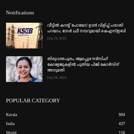
Notifications
വീട്ടില്‍ കറന്റ് പോയോ! ഉടന്‍ വിളിച്ച് പരാതി
പറയാം; ടോള്‍ ഫ്രീ നമ്പറുമായി കെഎസ്ഇബി
July 26, 2023
തിരുവന്തപുരം, ആലപ്പുഴ നഴ്‌സിംഗ്
കോളേജുകളില്‍ പുതിയ പിജി കോഴ്‌സിന്
അനുമതി
July 26, 2023
POPULAR CATEGORY
Kerala
904
India
437
World
116