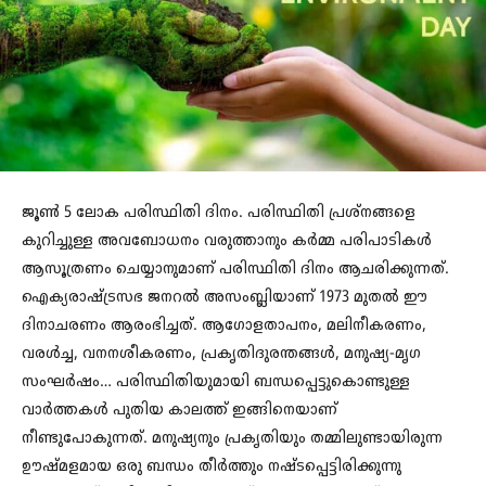
ജൂൺ 5 ലോക പരിസ്ഥിതി ദിനം. പരിസ്ഥിതി പ്രശ്നങ്ങളെ
കുറിച്ചുള്ള അവബോധനം വരുത്താനും കർമ്മ പരിപാടികൾ
ആസൂത്രണം ചെയ്യാനുമാണ് പരിസ്ഥിതി ദിനം ആചരിക്കുന്നത്.
ഐക്യരാഷ്ട്രസഭ ജനറൽ അസംബ്ലിയാണ് 1973 മുതൽ ഈ
ദിനാചരണം ആരംഭിച്ചത്. ആഗോളതാപനം, മലിനീകരണം,
വരൾച്ച, വനനശീകരണം, പ്രകൃതിദുരന്തങ്ങൾ, മനുഷ്യ-മൃഗ
സംഘർഷം… പരിസ്ഥിതിയുമായി ബന്ധപ്പെട്ടുകൊണ്ടുള്ള
വാര്‍ത്തകള്‍ പുതിയ കാലത്ത് ഇങ്ങിനെയാണ്
നീണ്ടുപോകുന്നത്. മനുഷ്യനും പ്രകൃതിയും തമ്മിലുണ്ടായിരുന്ന
ഊഷ്മളമായ ഒരു ബന്ധം തീര്‍ത്തും നഷ്ടപ്പെട്ടിരിക്കുന്നു