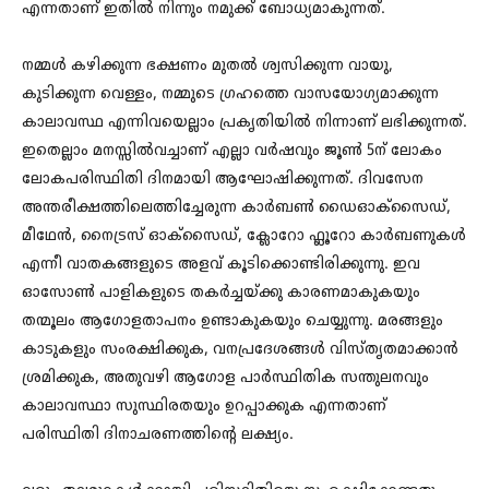
എന്നതാണ് ഇതില്‍ നിന്നും നമുക്ക് ബോധ്യമാകുന്നത്.
നമ്മള്‍ കഴിക്കുന്ന ഭക്ഷണം മുതല്‍ ശ്വസിക്കുന്ന വായു,
കുടിക്കുന്ന വെള്ളം, നമ്മുടെ ഗ്രഹത്തെ വാസയോഗ്യമാക്കുന്ന
കാലാവസ്ഥ എന്നിവയെല്ലാം പ്രകൃതിയില്‍ നിന്നാണ് ലഭിക്കുന്നത്.
ഇതെല്ലാം മനസ്സില്‍വച്ചാണ് എല്ലാ വര്‍ഷവും ജൂണ്‍ 5ന് ലോകം
ലോകപരിസ്ഥിതി ദിനമായി ആഘോഷിക്കുന്നത്. ദിവസേന
അന്തരീക്ഷത്തിലെത്തിച്ചേരുന്ന കാർബൺ ഡൈഓക്സൈഡ്,
മീഥേൻ, നൈട്രസ് ഓക്സൈഡ്, ക്ലോറോ ഫ്ലൂറോ കാർബണുകൾ
എന്നീ വാതകങ്ങളുടെ അളവ് കൂടിക്കൊണ്ടിരിക്കുന്നു. ഇവ
ഓസോൺ പാളികളുടെ തകർച്ചയ്ക്കു കാരണമാകുകയും
തന്മൂലം ആഗോളതാപനം ഉണ്ടാകുകയും ചെയ്യുന്നു. മരങ്ങളും
കാടുകളും സംരക്ഷിക്കുക, വനപ്രദേശങ്ങൾ വിസ്തൃതമാക്കാൻ
ശ്രമിക്കുക, അതുവഴി ആഗോള പാർസ്ഥിതിക സന്തുലനവും
കാലാവസ്ഥാ സുസ്ഥിരതയും ഉറപ്പാക്കുക എന്നതാണ്
പരിസ്ഥിതി ദിനാചരണത്തിന്റെ ലക്ഷ്യം.