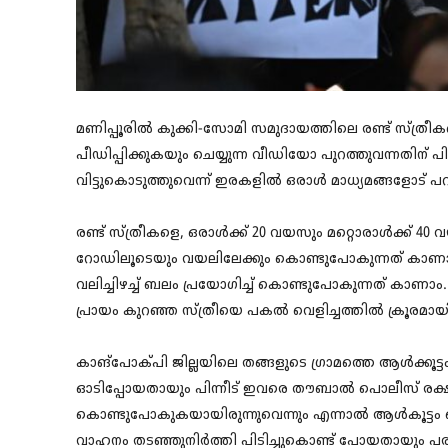
മണിപ്പൂരിൽ കുക്കി-സോമി സമുദായത്തിലെ രണ്ട് സ്ത്ര
പീഡിപ്പിക്കുകയും ചെയ്യുന്ന വീഡിയോ പുറത്തുവന്നതിന് 
വിട്ടുകൊടുത്തുവെന്ന് ഇരകളിൽ ഒരാൾ മാധ്യമങ്ങളോട് പ
രണ്ട് സ്ത്രീകളെ, ഒരാൾക്ക് 20 വയസും മറ്റൊരാൾക്ക് 40 
റോഡിലൂടെയും വയലിലേക്കും കൊണ്ടുപോകുന്നത് കാണാം. 
വലിച്ചിഴച്ച് ബലം പ്രയോഗിച്ച് കൊണ്ടുപോകുന്നത് കാണാ
പ്രായം കുറഞ്ഞ സ്ത്രീയെ പകൽ വെളിച്ചത്തിൽ ക്രൂരമായ
കാങ്പോക്പി ജില്ലയിലെ തങ്ങളുടെ ഗ്രാമത്തെ ആൾക്കൂട്ടം
ഓടിപ്പോയതായും പിന്നീട് ഇവരെ തൗബാൽ പൊലീസ് രക്ഷപ്പ
കൊണ്ടുപോകുകയായിരുന്നുവെന്നും എന്നാൽ ആൾകൂട്ടം പൊ
വാഹനം തടഞ്ഞുനിർത്തി പിടിച്ചുകൊണ്ട് പോയതായും പര