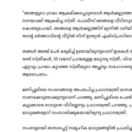
“ഞങ്ങളുടെ ഗ്രാമം ആക്രമിക്കപ്പെടുമ്പോൾ ആൾക്കൂട്ടത്തോ
നഗ്നയാക്കി ആക്രമിച്ച സ്ത്രീ. പൊലീസ് ഞങ്ങളെ വീടിനടുത്ത
കൊണ്ടുപോയി. ഞങ്ങളെ ആൾക്കൂട്ടത്തിന് മുന്നിൽ വഴിയി
തന്റെ ഭർത്താവിന്റെ വീട്ടിൽ നിന്ന് ഇന്ത്യൻ എക്സ്പ്
തങ്ങൾ അഞ്ച് പേർ ഒരുമിച്ച് ഉണ്ടായിരുന്നുവെന്ന് ഇ
രണ്ട് സ്ത്രീകൾ, 50 വയസ് പ്രായമുള്ള മറ്റൊരു സ്ത്രീ, വിവ
ഏറ്റവും പ്രായം കുറഞ്ഞ സ്ത്രീയുടെ അച്ഛനും സഹോദരനു
ആരോപണം.
മണിപ്പൂരിലെ സംഭവങ്ങളെ അപലപിച്ച പ്രധാനമന്ത്രി മാസങ
നാണക്കേടുണ്ടാക്കുന്നുവെന്ന് പറഞ്ഞു. മണിപ്പൂരിലെ പെൺമ
കുറ്റക്കാരെ വെറുതെ വിടില്ലെന്നും പ്രധാനമന്ത്രി പറഞ്ഞ
മാധ്യമങ്ങളോട് സംസാരിക്കുകയായിരുന്നു പ്രധാനമന്ത്രി.
സംഭവുമായി ബന്ധപ്പെട്ട് സമൂഹിക മാധ്യമങ്ങളിൽ പ്രചരി