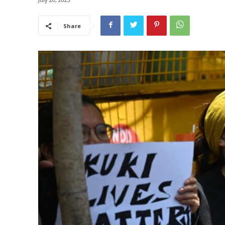
Share