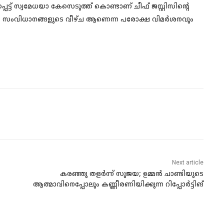
ധപ്പെട്ട് സ്വമേധയാ കേസെടുത്ത് കൊണ്ടാണ് ചീഫ് ജസ്റ്റിസിന്റെ
ഘടന സംവിധാനങ്ങളുടെ വീഴ്ച ആണെന്ന പരോക്ഷ വിമർശനവും
Next article
കരഞ്ഞു തളർന്ന് സുജയ; ഉമ്മൻ ചാണ്ടിയുടെ
ആത്മാവിനെപ്പോലും കണ്ണീരണിയിക്കുന്ന റിപ്പോർട്ടിങ്