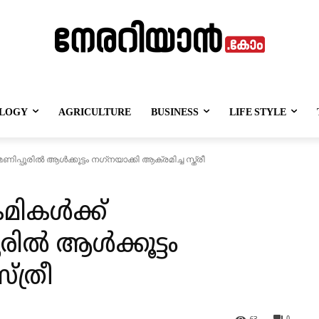
LOGY
AGRICULTURE
BUSINESS
LIFE STYLE
ിപ്പൂരിൽ ആൾക്കൂട്ടം നഗ്‌നയാക്കി ആക്രമിച്ച സ്ത്രീ
മികൾക്ക്
പൂരിൽ ആൾക്കൂട്ടം
്ത്രീ
63
0