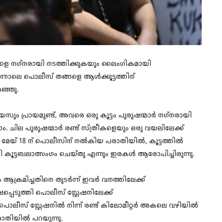
ീകളെ നഗ്‌നരായി നടത്തിക്കുകയും ലൈംഗികമായി
പിന്നാലെ പൊലീസ് തങ്ങളെ ആൾക്കൂട്ടത്തിന്
റഞ്ഞു.
വയസും പ്രായമുണ്ട്, അവരെ ഒരു കൂട്ടം പുരുഷന്മാർ നഗ്‌നരായി
ചില പുരുഷന്മാർ രണ്ട് സ്ത്രീകളെയും ഒരു വയലിലേക്ക്
ം. മേയ് 18 ന് പൊലീസിന് നൽകിയ പരാതിയിൽ, കൂട്ടത്തിൽ
ി കൂട്ടബലാത്സംഗം ചെയ്തു എന്നും ഇരകൾ ആരോപിച്ചിരുന്നു.
 ആക്രമിച്ചതിനെ തുടർന്ന് ഇവർ വനത്തിലേക്ക്
െടുത്തി പൊലീസ് സ്റ്റേഷനിലേക്ക്
ലീസ് സ്റ്റേഷനിൽ നിന്ന് രണ്ട് കിലോമീറ്റർ അകലെ വഴിയിൽ
ാതിയിൽ പറയുന്നു.