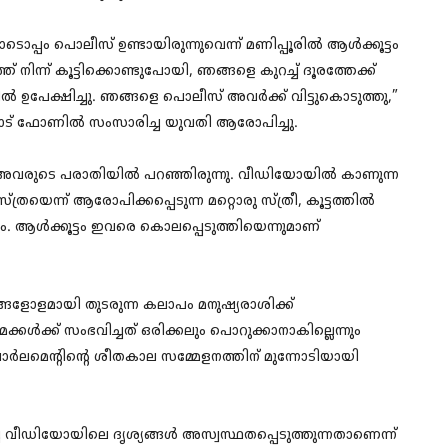
ടൊപ്പം പൊലീസ് ഉണ്ടായിരുന്നുവെന്ന് മണിപ്പൂരിൽ ആൾക്കൂട്ടം
് നിന്ന് കൂട്ടിക്കൊണ്ടുപോയി, ഞങ്ങളെ കുറച്ച് ദൂരത്തേക്ക്
ൽ ഉപേക്ഷിച്ചു. ഞങ്ങളെ പൊലീസ് അവർക്ക് വിട്ടുകൊടുത്തു,”
രസിനോട് ഫോണിൽ സംസാരിച്ച യുവതി ആരോപിച്ചു.
രകൾ അവരുടെ പരാതിയിൽ പറഞ്ഞിരുന്നു. വീഡിയോയിൽ കാണുന്ന
സ്ത്രയെന്ന് ആരോപിക്കപ്പെടുന്ന മറ്റൊരു സ്ത്രീ, കൂട്ടത്തിൽ
ം. ആൾക്കൂട്ടം ഇവരെ കൊലപ്പെടുത്തിയെന്നുമാണ്
്ങളോളമായി തുടരുന്ന കലാപം മനുഷ്യരാശിക്ക്
ക്കൾക്ക് സംഭവിച്ചത് ഒരിക്കലും പൊറുക്കാനാകില്ലെന്നും
ു. പാർലമെന്റിന്റെ ശീതകാല സമ്മേളനത്തിന് മുന്നോടിയായി
ച്ച വീഡിയോയിലെ ദൃശ്യങ്ങൾ അസ്വസ്ഥതപ്പെടുത്തുന്നതാണെന്ന്