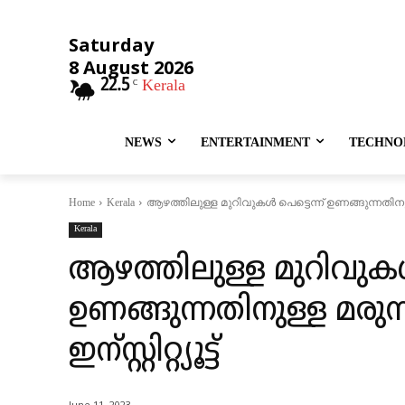
Saturday
8 August 2026
22.5
Kerala
C
NEWS
ENTERTAINMENT
TECHNO
ആഴത്തിലുള്ള മുറിവുകള്‍ പെട്ടെന്ന് ഉണങ്ങുന്നതിനുള്ള മര
Home
Kerala
Kerala
ആഴത്തിലുള്ള മുറിവുകള്‍
ഉണങ്ങുന്നതിനുള്ള മരുന്ന്
ഇന്സ്റ്റിറ്റ്യൂട്ട്
June 11, 2023