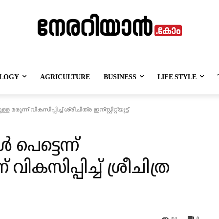
LOGY
AGRICULTURE
BUSINESS
LIFE STYLE
ുന്ന് വികസിപ്പിച്ച് ശ്രീചിത്ര ഇന്സ്റ്റിറ്റ്യൂട്ട്
 പെട്ടെന്ന്
 വികസിപ്പിച്ച് ശ്രീചിത്ര
54
0