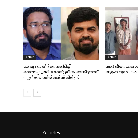
Kerala
Kerala
കെ.എം ബഷീറിനെ കാറിടിച്ച്
ബാർ ജീവനക്കാരനെ ക
കൊലപ്പെടുത്തിയ കേസ്; ശ്രീറാം വെങ്കിട്ടരാമന്
ആറംഗ ഗുണ്ടാസംഘം
സുപ്രീംകോടതിയിൽനിന്ന് തിരിച്ചടി
Articles