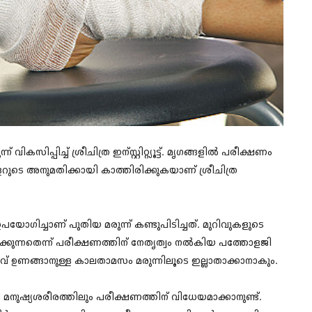
ികസിപ്പിച്ച് ശ്രീചിത്ര ഇന്സ്റ്റിറ്റ്യൂട്ട്. മൃഗങ്ങളില്‍ പരീക്ഷണം
്രോളറുടെ അനുമതിക്കായി കാത്തിരിക്കുകയാണ് ശ്രീചിത്ര
ച്ചാണ് പുതിയ മരുന്ന് കണ്ടുപിടിച്ചത്. മുറിവുകളുടെ
രിക്കുന്നതെന്ന് പരീക്ഷണത്തിന് നേതൃത്വം നൽകിയ പത്തോളജി
് ഉണങ്ങാനുള്ള കാലതാമസം മരുന്നിലൂടെ ഇല്ലാതാക്കാനാകും.
നി മനുഷ്യശരീരത്തിലും പരീക്ഷണത്തിന് വിധേയമാക്കാനുണ്ട്.