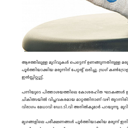
ആഴത്തിലുള്ള മുറിവുകള്‍ പെട്ടെന്ന് ഉണങ്ങുന്നതിനുള്ള മരുന്ന് വ
പൂർത്തിയാക്കിയ മരുന്നിന് പേറ്റന്റ് ലഭിച്ചു. ഡ്രഗ് കൺട
ഇൻസ്റ്റിറ്റ്യൂട്ട്.
പന്നിയുടെ പിത്താശയത്തിലെ കോശരഹിത ഘടകങ്ങൾ ഉപയോഗി
ചികിത്സയില്‍ വിപ്ലവകരമായ മാറ്റത്തിനാണ് വഴി തുറന്നി
വിഭാഗം മേധാവി ഡോ.ടി.വി അനിൽകുമാർ പറയുന്നു. മുറിവ
മൃഗങ്ങളിലെ പരീക്ഷണങ്ങള്‍ പൂര്‍‍ത്തിയാക്കിയ മരുന്ന് ഇ