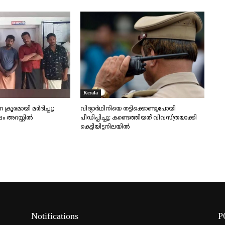
Kerala
്രൂരമായി മർദിച്ചു;
വിദ്യാർഥിനിയെ തട്ടിക്കൊണ്ടുപോയി
 അറസ്റ്റിൽ
പീഡിപ്പിച്ചു; കണ്ടെത്തിയത് വിവസ്ത്രയാക്കി
കെട്ടിയിട്ടനിലയിൽ
Notifications
P