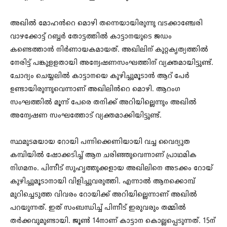
അഖിൽ മോഹൻറെ മൊഴി തന്നെയായിരുന്നു വടക്കാഞ്ചേരി
വാഴക്കോട്ട് റബ്ബർ തോട്ടത്തിൽ കാട്ടാനയുടെ ജഡം
കണ്ടെത്താൻ നിർണായകമായത്. അഖിലിന് കുറ്റകൃത്യത്തിൽ
നേരിട്ട് പങ്കുളളതായി അന്വേഷണസംഘത്തിന് വ്യക്തമായിട്ടുണ്ട്.
ചോദ്യം ചെയ്യലിൽ കാട്ടാനയെ കുഴിച്ചുമൂടാൻ ആറ് പേർ
ഉണ്ടായിരുന്നുവെന്നാണ് അഖിലിൻറെ മൊഴി. ആറംഗ
സംഘത്തിൽ മൂന്ന് പേരെ തനിക്ക് അറിയില്ലെന്നും അഖിൽ
അന്വേഷണ സംഘത്തോട് വ്യക്തമാക്കിയിട്ടുണ്ട്.
സ്ഥമുടമയായ റോയി പന്നിക്കെണിയായി വച്ച വൈദ്യുത
കമ്പിയിൽ ഷോക്കടിച്ച് ആന ചരിഞ്ഞുവെന്നാണ് പ്രാഥമിക
നിഗമനം. പിന്നീട് സുഹൃത്തുക്കളായ അഖിലിനെ അടക്കം റോയ്
കുഴിച്ചുമൂടാനായി വിളിച്ചുവരുത്തി. എന്നാൽ ആനക്കൊമ്പ്
മുറിച്ചെടുത്ത വിവരം റോയിക്ക് അറിയില്ലെന്നാണ് അഖിൽ
പറയുന്നത്. ഇത് സംബന്ധിച്ച് പിന്നീട് ഇരുവരും തമ്മിൽ
തർക്കവുമുണ്ടായി. ജൂൺ 14നാണ് കാട്ടാന കൊല്ലപ്പെടുന്നത്. 15ന്