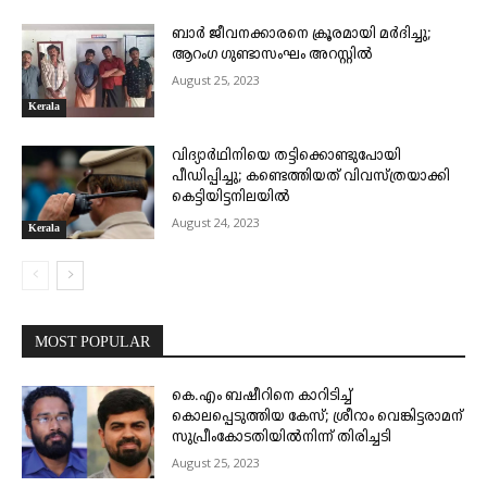
ബാർ ജീവനക്കാരനെ ക്രൂരമായി മർദിച്ചു;
ആറംഗ ഗുണ്ടാസംഘം അറസ്റ്റിൽ
August 25, 2023
Kerala
വിദ്യാർഥിനിയെ തട്ടിക്കൊണ്ടുപോയി
പീഡിപ്പിച്ചു; കണ്ടെത്തിയത് വിവസ്ത്രയാക്കി
കെട്ടിയിട്ടനിലയിൽ
August 24, 2023
Kerala
MOST POPULAR
കെ.എം ബഷീറിനെ കാറിടിച്ച്
കൊലപ്പെടുത്തിയ കേസ്; ശ്രീറാം വെങ്കിട്ടരാമന്
സുപ്രീംകോടതിയിൽനിന്ന് തിരിച്ചടി
August 25, 2023