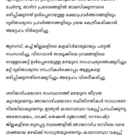
ചേർന്നു, താഴ്ന്ന പ്രദേശങ്ങളിൽ താമസിക്കുന്നവരെ
ഒഴിപ്പിക്കുന്നത് ഉൾപ്പെടെയുള്ള രക്ഷാപ്രവർത്തനങ്ങളിലും
ദുരിതാശ്വാസ പ്രവർത്തനങ്ങളിലും ശ്രദ്ധ കേന്ദ്രീകരിക്കാൻ
അദ്ദേഹം നിർദ്ദേശിച്ചു.
ജുനഗഡ്, കച്ച് ജില്ലകളിലെ കളക്ടർമാരുമായും പട്ടേൽ
സംസാരിച്ചു, വിസവാദർ താലൂക്കിലെ ഗ്രാമങ്ങളിലെ
വെള്ളക്കെട്ട് ഉൾപ്പെടെയുള്ള മഴയുടെ സാഹചര്യത്തെക്കുറിച്ചും
മറ്റ് ദുരിതാശ്വാസ നടപടികൾക്കൊപ്പം ആളുകളെ
ഒഴിപ്പിക്കുന്നതിനെക്കുറിച്ചും അദ്ദേഹം വിശദീകരിച്ചു.
ശനിയാഴ്‌ചയോടെ സംസ്ഥാനത്ത് മഴയുടെ തീവ്രത
കുറയുമെന്നും ഞായറാഴ്‌ചയോടെ സ്ഥിതിഗതികൾ സാധാരണ
നിലയിലാകുമെന്നും ഇന്ത്യൻ കാലാവസ്ഥാ വകുപ്പ് പ്രവചിക്കുന്നു.
അതേസമയം, വടക്ക്, തെക്കൻ ഗുജറാത്ത്, സൗരാഷ്ട്ര
ജില്ലകളിലെ ഒറ്റപ്പെട്ട സ്ഥലങ്ങളിൽ ഞായറാഴ്‌ച രാവിലെ വരെ
ശക്തമായ മഴയ്ക്ക് സാധ്യതയുണ്ടെന്നും കാലാവസ്ഥാ വകുപ്പ്