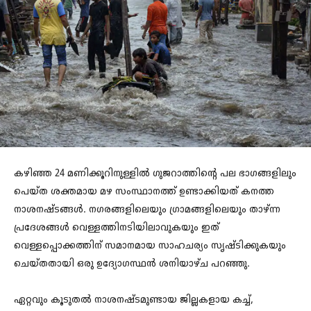
കഴിഞ്ഞ 24 മണിക്കൂറിനുള്ളിൽ ഗുജറാത്തിന്റെ പല ഭാഗങ്ങളിലും
പെയ്‌ത ശക്തമായ മഴ സംസ്ഥാനത്ത് ഉണ്ടാക്കിയത് കനത്ത
നാശനഷ്‌ടങ്ങൾ. നഗരങ്ങളിലെയും ഗ്രാമങ്ങളിലെയും താഴ്ന്ന
പ്രദേശങ്ങൾ വെള്ളത്തിനടിയിലാവുകയും ഇത്
വെള്ളപ്പൊക്കത്തിന് സമാനമായ സാഹചര്യം സൃഷ്‌ടിക്കുകയും
ചെയ്‌തതായി ഒരു ഉദ്യോഗസ്ഥൻ ശനിയാഴ്‌ച പറഞ്ഞു.
ഏറ്റവും കൂടുതൽ നാശനഷ്ടമുണ്ടായ ജില്ലകളായ കച്ച്,