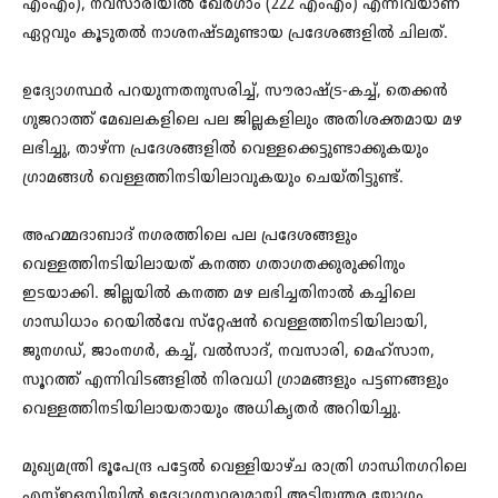
എംഎം), നവ്സാരിയിൽ ഖേർഗാം (222 എംഎം) എന്നിവയാണ്
ഏറ്റവും കൂടുതൽ നാശനഷ്‌ടമുണ്ടായ പ്രദേശങ്ങളിൽ ചിലത്.
ഉദ്യോഗസ്ഥർ പറയുന്നതനുസരിച്ച്, സൗരാഷ്ട്ര-കച്ച്, തെക്കൻ
ഗുജറാത്ത് മേഖലകളിലെ പല ജില്ലകളിലും അതിശക്തമായ മഴ
ലഭിച്ചു, താഴ്ന്ന പ്രദേശങ്ങളിൽ വെള്ളക്കെട്ടുണ്ടാക്കുകയും
ഗ്രാമങ്ങൾ വെള്ളത്തിനടിയിലാവുകയും ചെയ്‌തിട്ടുണ്ട്‌.
അഹമ്മദാബാദ് നഗരത്തിലെ പല പ്രദേശങ്ങളും
വെള്ളത്തിനടിയിലായത് കനത്ത ഗതാഗതക്കുരുക്കിനും
ഇടയാക്കി. ജില്ലയിൽ കനത്ത മഴ ലഭിച്ചതിനാൽ കച്ചിലെ
ഗാന്ധിധാം റെയിൽവേ സ്‌റ്റേഷൻ വെള്ളത്തിനടിയിലായി,
ജുനഗഡ്, ജാംനഗർ, കച്ച്, വൽസാദ്, നവസാരി, മെഹ്‌സാന,
സൂറത്ത് എന്നിവിടങ്ങളിൽ നിരവധി ഗ്രാമങ്ങളും പട്ടണങ്ങളും
വെള്ളത്തിനടിയിലായതായും അധികൃതർ അറിയിച്ചു.
മുഖ്യമന്ത്രി ഭൂപേന്ദ്ര പട്ടേൽ വെള്ളിയാഴ്‌ച രാത്രി ഗാന്ധിനഗറിലെ
എസ്‌ഇഒസിയിൽ ഉദ്യോഗസ്ഥരുമായി അടിയന്തര യോഗം