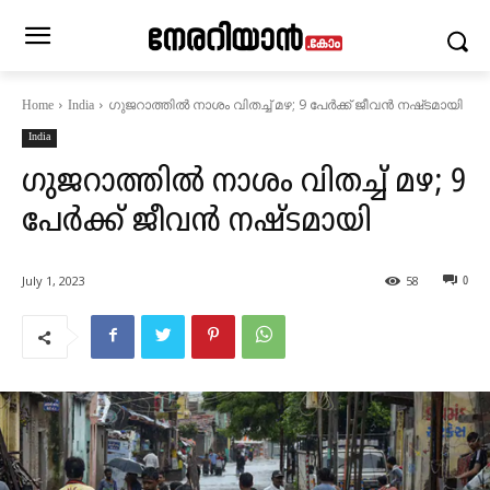
ഗുജറാത്തിൽ നാശം വിതച്ച് മഴ; 9 പേർക്ക് ജീവൻ നഷ്‌ടമായി
Home
India
India
ഗുജറാത്തിൽ നാശം വിതച്ച് മഴ; 9
പേർക്ക് ജീവൻ നഷ്‌ടമായി
July 1, 2023
58
0