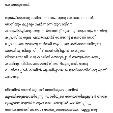
കേസെടുത്തത്.
തുമ്പയ്ക്കടത്തു കരിമണലിലായിരുന്നു സംഭവം നടന്നത്.
ഡാനിയും കൂട്ടരും ചേര്‍ന്നാണ് യുവാവിനെ
കാലുപിടിപ്പിക്കുകയും നിര്‍ബന്ധിച്ച് ചുംബിപ്പിക്കുകയും ചെയ്തു.
കുപ്രസിദ്ധ ഗുണ്ട എയര്‍പോര്‍ട് സാജന്‍റെ മകനാണ് ഡാനി.
യുവാവിനെ തടഞ്ഞു നിര്‍ത്തി ആദ്യം ആക്രമിക്കാനായിരുന്നു
പദ്ധതി എങ്കിലും പിന്നീട് കാല് പിടിച്ചാല്‍ വെറുതെ
വിടാമെന്നായി. ഒരു കാലില്‍ തൊട്ടപ്പോള്‍ അതുപോര രണ്ടു
കാലിലും പിടിക്കമണമെന്ന് ഭീഷണിപ്പെടുത്തി. അതു
ചെയ്തപ്പോള്‍ കാലില്‍ ചുംബിച്ചാലേ ഉപദ്രവിക്കാതിരിക്കൂ എന്ന്
പറഞ്ഞു.
ജീവനില്‍ ഭയന്ന് യുവാവ് ഡാനിയുടെ കാലില്‍
ചുംബിക്കുകയായിരുന്നു. ഡാനിയുടെ സംഘത്തിലുള്ളവര്‍ തന്നെ
ദൃശ്യങ്ങളെടുത്ത് സമൂഹ മാധ്യമങ്ങളില്‍ പ്രദര്‍ശിപ്പിച്ചു.
സംഘങ്ങള്‍ക്ക് ഒത്താശ നല്‍കുന്നെന്നാരോപണമുള്ള ഒരു