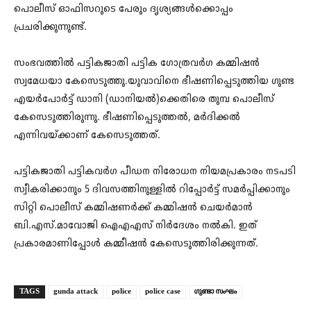
പൊലീസ് ഓഫിസറുടെ പേരും ദൃശ്യങ്ങള്‍ക്കൊപ്പം
പ്രചരിക്കുന്നുണ്ട്.
സംഭവത്തില്‍ പട്ടികജാതി പട്ടിക ഗോത്രവര്‍ഗ കമ്മിഷന്‍
സ്വമേധയാ കേസെടുത്തു.യുവാവിനെ ഭീഷണിപ്പെടുത്തിയ ഗുണ്ട
എയര്‍പോര്‍ട്ട് ഡാനി (ഡാനിയല്‍)ക്കെതിരെ തുമ്പ പൊലീസ്
കേസെടുത്തിരുന്നു. ഭീഷണിപ്പെടുത്തല്‍, മര്‍ദിക്കല്‍
എന്നിവയ്ക്കാണ് കേസെടുത്തത്.
പട്ടികജാതി പട്ടികവര്‍ഗ പീഡന നിരോധന നിയമപ്രകാരം നടപടി
സ്വീകരിക്കാനും 5 ദിവസത്തിനുള്ളില്‍ റിപ്പോര്‍ട്ട് സമര്‍പ്പിക്കാനും
സിറ്റി പൊലീസ് കമ്മിഷണര്‍ക്ക് കമ്മിഷന്‍ ചെയര്‍മാന്‍
ബി.എസ്.മാവോജി ഐഎഎസ് നിര്‍ദേശം നല്‍കി. ഇത്
പ്രകാരമാണിപ്പോള്‍ കമ്മീഷന്‍ കേസെടുത്തിരിക്കുന്നത്.
TAGS
gunda attack
police
police case
ഗുണ്ടാ സംഘം