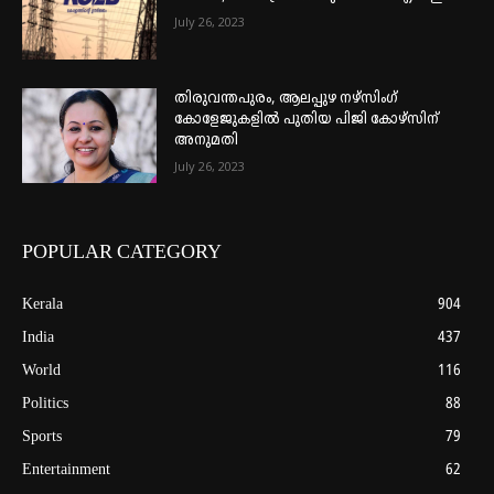
July 26, 2023
തിരുവന്തപുരം, ആലപ്പുഴ നഴ്‌സിംഗ്
കോളേജുകളില്‍ പുതിയ പിജി കോഴ്‌സിന്
അനുമതി
July 26, 2023
POPULAR CATEGORY
Kerala
904
India
437
World
116
Politics
88
Sports
79
Entertainment
62