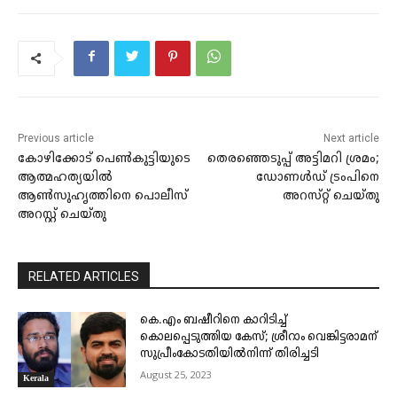
Previous article
Next article
കോഴിക്കോട് പെൺകുട്ടിയുടെ
തെരഞ്ഞെടുപ്പ്‌ അട്ടിമറി ശ്രമം;
ആത്മഹത്യയിൽ
ഡോണൾഡ് ട്രംപിനെ
ആൺസുഹൃത്തിനെ പൊലീസ്
അറസ്‌റ്റ് ചെയ്‌തു
അറസ്റ്റ് ചെയ്തു
RELATED ARTICLES
കെ.എം ബഷീറിനെ കാറിടിച്ച്
കൊലപ്പെടുത്തിയ കേസ്; ശ്രീറാം വെങ്കിട്ടരാമന്
സുപ്രീംകോടതിയിൽനിന്ന് തിരിച്ചടി
August 25, 2023
Kerala