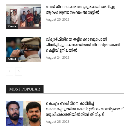
ബാർ ജീവനക്കാരനെ ക്രൂരമായി മർദിച്ചു;
ആറംഗ ഗുണ്ടാസംഘം അറസ്റ്റിൽ
August 25, 2023
Kerala
വിദ്യാർഥിനിയെ തട്ടിക്കൊണ്ടുപോയി
പീഡിപ്പിച്ചു; കണ്ടെത്തിയത് വിവസ്ത്രയാക്കി
കെട്ടിയിട്ടനിലയിൽ
August 24, 2023
Kerala
MOST POPULAR
കെ.എം ബഷീറിനെ കാറിടിച്ച്
കൊലപ്പെടുത്തിയ കേസ്; ശ്രീറാം വെങ്കിട്ടരാമന്
സുപ്രീംകോടതിയിൽനിന്ന് തിരിച്ചടി
August 25, 2023