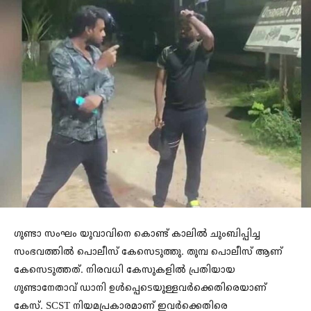
ഗുണ്ടാ സംഘം യുവാവിനെ കൊണ്ട് കാലിൽ ചുംബിപ്പിച്ച
സംഭവത്തിൽ പൊലീസ് കേസെടുത്തു. തുമ്പ പൊലീസ് ആണ്
കേസെടുത്തത്. നിരവധി കേസുകളില്‍ പ്രതിയായ
ഗുണ്ടാനേതാവ് ഡാനി ഉൾപ്പെടെയുള്ളവർക്കെതിരെയാണ്
കേസ്. SCST നിയമപ്രകാരമാണ് ഇവർക്കെതിരെ