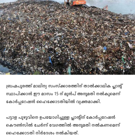
ബ്രഹ്മപുരത്ത് മാലിന്യ സംസ്ക്കാരത്തിന് താൽക്കാലിക പ്ലാന്‍റ്
സ്ഥാപിക്കാൻ ഈ മാസം 15 ന് മുൻപ് അനുമതി നൽകുമെന്ന്
കോർപ്പറേഷൻ ഹൈക്കോടതിയിൽ വ്യക്തമാക്കി.
പട്ടാള പുഴുവിനെ ഉപയോഗിച്ചുള്ള പ്ലാന്‍റിന് കോർപ്പറേഷൻ
കൌൺസിൽ ചേർന്ന് വേഗത്തിൽ അനുമതി നൽകണമെന്ന്
ഹൈക്കോടതി നിർദേശം നൽകിയത്.