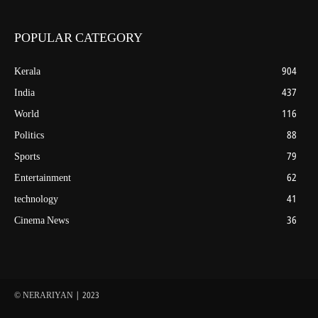
POPULAR CATEGORY
Kerala
904
India
437
World
116
Politics
88
Sports
79
Entertainment
62
technology
41
Cinema News
36
© NERARIYAN | 2023