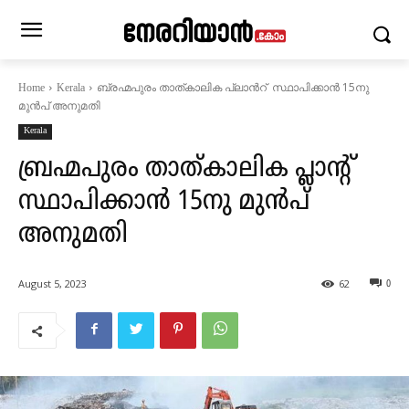
ബ്രഹ്മപുരം താത്കാലിക പ്ലാന്‍റ് സ്ഥാപിക്കാൻ 15നു
Home
Kerala
മുൻപ് അനുമതി
Kerala
ബ്രഹ്മപുരം താത്കാലിക പ്ലാന്‍റ്
സ്ഥാപിക്കാൻ 15നു മുൻപ്
അനുമതി
August 5, 2023
62
0