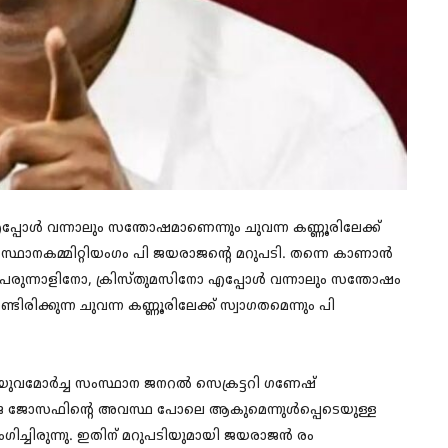
പ്പോൾ വന്നാലും സന്തോഷമാണെന്നും ചുവന്ന കണ്ണൂരിലേക്ക്
്ഥാനകമ്മിറ്റിയംഗം പി ജയരാജന്റെ മറുപടി. തന്നെ കാണാൻ
െരുന്നാളിനോ, ക്രിസ്തുമസിനോ എപ്പോൾ വന്നാലും സന്തോഷം
ിക്കുന്ന ചുവന്ന കണ്ണൂരിലേക്ക്‌ സ്വാഗതമെന്നും പി
 യുവമോർച്ച സംസ്ഥാന ജനറൽ സെക്രട്ടറി ഗണേഷ്
ജെ ജോസഫിന്റെ അവസ്ഥ പോലെ ആകുമെന്നുൾപ്പെടെയുള്ള
ിച്ചിരുന്നു. ഇതിന് മറുപടിയുമായി ജയരാജൻ രം​