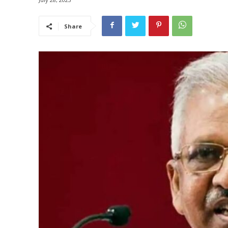
Share