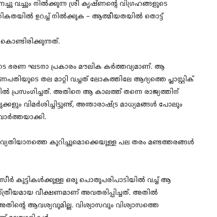
 വച്ചും നിൽക്കുന്ന ശ്രീ കൃഷ്ണന്റെ വിഗ്രഹങ്ങളുടെ
ൗതികതയിൽ ഉറച്ച് നിൽക്കുക – ആത്മീയതയിൽ തൊട്ട്
ൊണ്ടിരിക്കുന്നത്.
മുടെ ഭരണ ഘടനാ പ്രകാരം മൗലിക കർത്തവ്യമാണ്. ആ
ണപതിയുടെ തല മാറ്റി വച്ചത് ലോകത്തിലേ ആദ്യത്തെ പ്ലാസ്റ്റിക്
്രസംഗിച്ചത്. അതിനെ ആ കാലത്ത് തന്നെ രാജ്യത്തിന്
ും വിമർശിച്ചിട്ടുണ്ട്, അന്താരാഷ്ട്ര മാധ്യമങ്ങൾ പോലും
വാർത്തയാക്കി.
ാ വ്യതിയാനത്തെ കുറിച്ചുമൊക്കെയുള്ള പല തരം മണ്ടത്തരങ്ങൾ
ീർ കുട്ടികൾക്കുള്ള ഒരു പൊതുപരിപാടിയിൽ വച്ച് ആ
ത്രീയമായ വീക്ഷണമാണ് അവതരിപ്പിച്ചത്. അതിൽ
അതിന്റെ ആവശ്യവുമില്ല. വിശ്വാസവും വിശ്വാസത്തെ