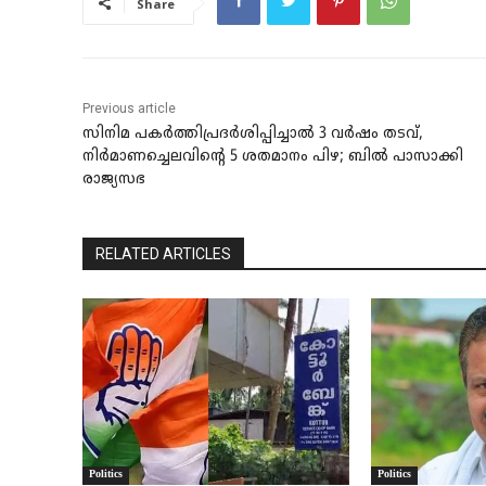
Share
Previous article
സിനിമ പകർത്തിപ്രദർശിപ്പിച്ചാൽ 3 വർഷം തടവ്,
നിർമാണച്ചെലവിന്റെ 5 ശതമാനം പിഴ; ബിൽ പാസാക്കി
രാജ്യസഭ
RELATED ARTICLES
Politics
Politics