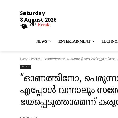
Saturday
8 August 2026
28
Kerala
C
NEWS
ENTERTAINMENT
TECHNO
"ഓണത്തിനോ, പെരുന്നാളിനോ, ക്രിസ്തുമസിനോ എപ
Home
Politics
Politics
“ഓണത്തിനോ, പെരുന്ന
എപ്പോൾ വന്നാലും സന്
ഭയപ്പെടുത്താമെന്ന് ക
July 28, 2023