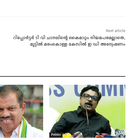
Next article
റിപ്പോർട്ടർ ടി വി ചാനലിന്റെ കൈമാറ്റം നിയമപരമല്ലാതെ,
മുട്ടിൽ മരംകൊള്ള കേസിൽ ഇ ഡി അന്വേഷണം
Politics