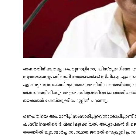
ഓണത്തിന് മാത്രമല്ല, പെരുന്നാളിനോ, ക്രിസ്തുമസിനോ എ
സ്വാഗതമെന്നും ബിജെപി നേതാക്കൾക്ക് സിപിഐ എം സംസ
എത്രവട്ടം വേണമെങ്കിലും വരാം. അതിനി ഓണത്തിനോ, പ
തന്നെ. അനീതിക്കും അക്രമത്തിനുമെതിരെ പൊരുതിക്കൊണ്ടിര
ജയരാജൻ ഫേസ്ബുക്ക് പോസ്റ്റിൽ പറഞ്ഞു.
ഗണപതിയെ അപമാനിച്ച് സംസാരിച്ചുവെന്നാരോപിച്ചാണ്
ഷംസീറിനെതിരെ ഭീഷണി മുഴക്കിയത്. അധ്യാപകൻ ടി 
തരത്തിൽ യുവമോർച്ച സംസ്ഥാന ജനറൽ സെക്രട്ടറി പ്രസം​ഗ