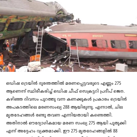
ഒഡിഷ ട്രെയിൻ ദുരന്തത്തിൽ മരണപ്പെട്ടവരുടെ എണ്ണം 275
ആണെന്ന് സ്ഥിരീകരിച്ച് ഒഡിഷ ചീഫ് സെക്രട്ടറി പ്രദീപ് ജെന.
കഴിഞ്ഞ ദിവസം പുറത്തു വന്ന കണക്കുകൾ പ്രകാരം ട്രെയിൻ
അപകടത്തിലെ മരണസംഖ്യ 288 ആയിരുന്നു. എന്നാൽ, ചില
മൃതദേഹങ്ങൾ രണ്ടു തവണ എന്നിയതായി കണ്ടെത്തി.
അതിനാൽ ഔദ്യോഗികമായ മരണ സംഖ്യ 275 ആയി പുതുക്കി
എന്ന് അദ്ദേഹം വ്യക്തമാക്കി. ഈ 275 മൃതദേഹങ്ങളിൽ 88