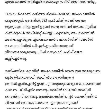
മൃദദേഹങ്ങൾ തിരിച്ചറിഞ്ഞതായും പ്രദീപ് ജെന അറിയിച്ചു.
1175 പേർക്കാണ് കഴിഞ്ഞ ദിവസം ഉണ്ടായ അപകടത്തിൽ
പരുക്കേറ്റത്. അവരിൽ, 793 പേർ ചികിത്സക്ക് ശേഷം
ആശുപത്രി വിട്ടു. ഇന്ന് ഉച്ചക്ക് രണ്ടു മണിക്ക് ശേഷം പുതിയ
കണക്കുകൾ അപ്ഡേറ്റ് ചെയ്യും. കൂടാതെ, അപടകത്തിൽ
മരണപ്പെട്ടവരുടെ മൃതദേഹങ്ങൾ ഫോറൻസിക് സയൻസ്
ലബോറട്ടറിയിൽ ഡിഎൻഎ പരിശോധനക്ക്
വിധേയമാക്കുമെന്നും ചീഫ് സെക്രട്ടറി പ്രദീപ് ജെന
കൂട്ടിച്ചേർത്തു.
ഒഡിഷയിലെ ട്രെയിൻ അപകടത്തിൽ ഉന്നത തല അന്വേഷണം
പൂർത്തിയായതായി റെയിൽവേ അധികൃതർ
അറിയിച്ചു.റിപ്പോർട്ട് ഉടൻ പുറത്തുവരുമെന്നും അപകടത്തിന്റെ
കാരണം തിരിച്ചറിഞ്ഞെന്നും റെയിൽവേ മന്ത്രി അശ്വിനി
വൈഷ്ണവ് പറഞ്ഞു. ഇലക്ട്രോണിക് ഇന്റർ ലോക്കിങ്ങിലെ
പിഴവാണ് അപകട കാരണം. ഇന്നുതന്നെ ട്രാക്ക്