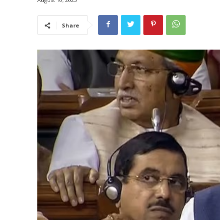
Share