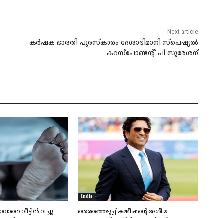
Next article
കർഷക ഭാരതി പുരസ്‌കാരം ദേശാഭിമാനി സ്‌പെഷ്യൽ
കറസ്‌പോണ്ടന്റ്‌ പി സുരേശന്‌
India
ാതെ വീട്ടിൽ വച്ചു
തെരഞ്ഞെടുപ്പ് കമ്മീഷന്റെ ദേശീയ