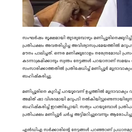
സംഘര്‍ഷം രൂക്ഷമായി തുടരുമ്പോഴും മണിപ്പൂരിനെക്കുറിച്
പ്രതിപക്ഷം അവതരിപ്പിച്ച അവിശ്വാസപ്രമേയത്തിൽ മറുപടി പ
മൗനം പാലിച്ചത്. ഒന്നര മണിക്കൂറോളം നരേന്ദ്രമോഡി പ്രസംഗ
കടന്നാക്രമിക്കാനും സ്വന്തം നേട്ടങ്ങൾ പറയാനാണ് സമയം വി
സംസാരിക്കാത്തതില്‍ പ്രതിഷേധിച്ച് മണിപ്പൂര്‍ മുദ്രാവാക്യം
ബഹിഷ്‌കരിച്ചു.
മണിപ്പൂരിനെ കുറിച്ച് പറയൂവെന്ന് ഉച്ചത്തിൽ മുദ്രാവാക്യം വ
അമിത് ഷാ വിശദമായി മറുപടി നൽകിയിട്ടുണ്ടെന്നായിരുന്
ബഹിഷ്കരിച്ച് ഇറങ്ങിപ്പോയി. സത്യം പറയുമ്പോള്‍ പ്രതിപക്
പ്രതിപക്ഷം മണിപ്പൂർ ച‍ർച്ച അട്ടിമറിച്ചുവെന്നും ആരോപിച്ച
എന്‍ഡിഎ സര്‍ക്കാരിന്റെ നേട്ടങ്ങള്‍ പറഞ്ഞാണ് പ്രധാനമന്