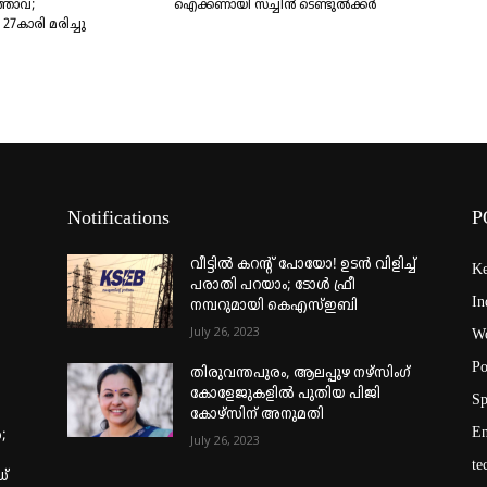
്താവ്;
ഐക്കണായി സച്ചിൻ ടെ​ണ്ടു​ൽ​ക്കർ
7കാരി മരിച്ചു
Notifications
P
വീട്ടില്‍ കറന്റ് പോയോ! ഉടന്‍ വിളിച്ച്
Ke
പരാതി പറയാം; ടോള്‍ ഫ്രീ
In
നമ്പറുമായി കെഎസ്ഇബി
July 26, 2023
Wo
Po
തിരുവന്തപുരം, ആലപ്പുഴ നഴ്‌സിംഗ്
കോളേജുകളില്‍ പുതിയ പിജി
Sp
കോഴ്‌സിന് അനുമതി
En
;
July 26, 2023
te
ഡ്