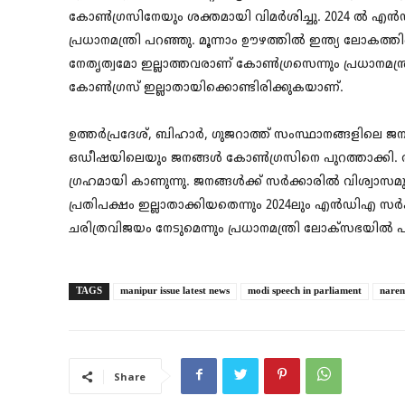
കോണ്‍ഗ്രസിനേയും ശക്തമായി വിമര്‍ശിച്ചു. 2024 ല്‍ എന്‍
പ്രധാനമന്ത്രി പറഞ്ഞു. മൂന്നാം ഊഴത്തില്‍ ഇന്ത്യ ലോകത്
നേതൃത്വമോ ഇല്ലാത്തവരാണ് കോൺഗ്രസെന്നും പ്രധാനമന്ത്
കോണ്‍ഗ്രസ് ഇല്ലാതായിക്കൊണ്ടിരിക്കുകയാണ്.
ഉത്തര്‍പ്രദേശ്, ബിഹാര്‍, ഗുജറാത്ത് സംസ്ഥാനങ്ങളിലെ ജനങ
ഒഡീഷയിലെയും ജനങ്ങള്‍ കോണ്‍ഗ്രസിനെ പുറത്താക്കി. 
ഗ്രഹമായി കാണുന്നു. ജനങ്ങൾക്ക് സർക്കാരിൽ വിശ്വാസ
പ്രതിപക്ഷം ഇല്ലാതാക്കിയതെന്നും 2024ലും എൻഡിഎ സ
ചരിത്രവിജയം നേടുമെന്നും പ്രധാനമന്ത്രി ലോക്‌സഭയില്‍ 
TAGS
manipur issue latest news
modi speech in parliament
nare
Share