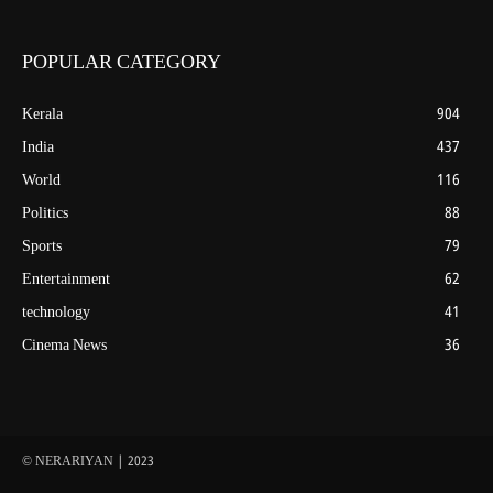
POPULAR CATEGORY
Kerala
904
India
437
World
116
Politics
88
Sports
79
Entertainment
62
technology
41
Cinema News
36
© NERARIYAN | 2023