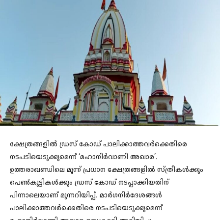
ക്ഷേത്രങ്ങളിൽ ഡ്രസ് കോഡ് പാലിക്കാത്തവർക്കെതിരെ
നടപടിയെടുക്കുമെന്ന് ‘മഹാനിർവാണി അഖാര’.
ഉത്തരാഖണ്ഡിലെ മൂന്ന് പ്രധാന ക്ഷേത്രങ്ങളിൽ സ്ത്രീകൾക്കും
പെൺകുട്ടികൾക്കും ഡ്രസ് കോഡ് നടപ്പാക്കിയതിന്
പിന്നാലെയാണ് മുന്നറിയിപ്പ്. മാർഗനിർദേശങ്ങൾ
പാലിക്കാത്തവർക്കെതിരെ നടപടിയെടുക്കുമെന്ന്