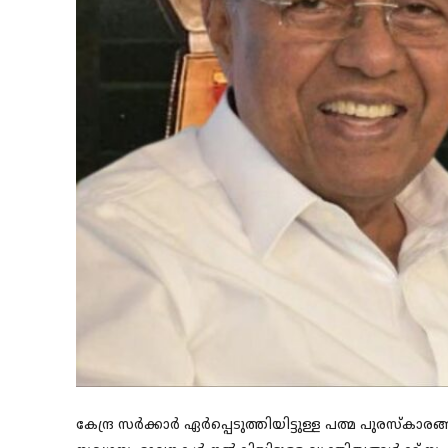
കേന്ദ്ര സർക്കാർ ഏർപ്പെടുത്തിയിട്ടുള്ള പത്മ പുരസ്