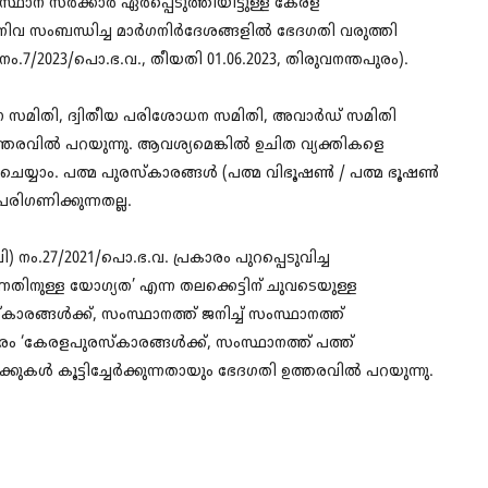
സ്ഥാന സർക്കാർ ഏർപ്പെടുത്തിയിട്ടുള്ള കേരള
നിവ സംബന്ധിച്ച മാർഗനിർദേശങ്ങളിൽ ഭേദഗതി വരുത്തി
) നം.7/2023/പൊ.ഭ.വ., തീയതി 01.06.2023, തിരുവനന്തപുരം).
സമിതി, ദ്വിതീയ പരിശോധന സമിതി, അവാർഡ് സമിതി
ന് ഉത്തരവിൽ പറയുന്നു. ആവശ്യമെങ്കിൽ ഉചിത വ്യക്തികളെ
െയ്യാം. പത്മ പുരസ്കാരങ്ങൾ (പത്മ വിഭൂഷൺ / പത്മ ഭൂഷൺ
പരിഗണിക്കുന്നതല്ല.
 നം.27/2021/പൊ.ഭ.വ. പ്രകാരം പുറപ്പെടുവിച്ച
തിനുള്ള യോഗ്യത’ എന്ന തലക്കെട്ടിന് ചുവടെയുള്ള
കാരങ്ങൾക്ക്, സംസ്ഥാനത്ത് ജനിച്ച് സംസ്ഥാനത്ത്
പകരം ‘കേരളപുരസ്കാരങ്ങൾക്ക്, സംസ്ഥാനത്ത് പത്ത്
ക്കുകൾ കൂട്ടിച്ചേർക്കുന്നതായും ഭേദഗതി ഉത്തരവിൽ പറയുന്നു.