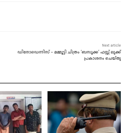
Next article
ഡിനോഡെന്നിസ് – മമ്മൂട്ടി ചിത്രം ‘ബസൂക്ക’ ഫസ്റ്റ് ലുക്ക്
പ്രകാശനം ചെയ്തു