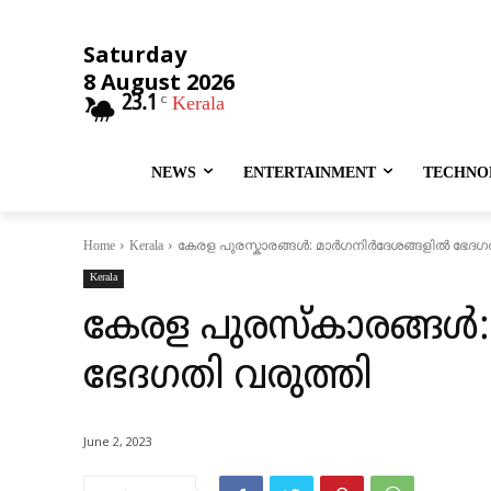
Saturday
8 August 2026
23.1
Kerala
C
NEWS
ENTERTAINMENT
TECHNO
കേരള പുരസ്കാരങ്ങൾ: മാർഗനിർദേശങ്ങളിൽ ഭേദഗത
Home
Kerala
Kerala
കേരള പുരസ്കാരങ്ങൾ:
ഭേദഗതി വരുത്തി
June 2, 2023