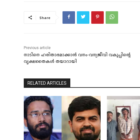
Share
Previous article
നാടിനെ ഹരിതാഭമാക്കാന്‍ വനം-വന്യജീവി വകുപ്പിന്റെ
വൃക്ഷതൈകള്‍ തയാറായി
RELATED ARTICLES