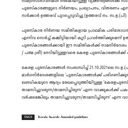
സമഗ്രസംഭാവനകൾ നൽകിയിട്ടുള്ള വ്യക്തിത്വങ്ങൾക്ക് സം
പുരസ്കാരങ്ങളുടെ നിർണയം, പ്രഖ്യാപനം, വിതരണം എന്
സർക്കാർ ഉത്തരവ് പുറപ്പെടുവിച്ചു (ഉത്തരവ് നം. സ.ഉ.(പി
പുരസ്കാര നിർണയ സമിതികളായ പ്രാഥമിക പരിശോധന 
എന്നിവ സെർച്ച് കമ്മിറ്റിയായി കൂടി പ്രവർത്തിക്കുമെന്
പുരസ്കാരങ്ങൾക്കായി ഈ സമിതികൾക്ക് നാമനിർദേശം ച
/ പത്മ ശ്രീ) നേടിയിട്ടുള്ളവരെ കേരള പുരസ്കാരങ്ങൾക്ക് 
കേരള പുരസ്കാരങ്ങൾ സംബന്ധിച്ച് 21.10.2021ലെ സ.ഉ.(പി)
മാർഗനിർദേശങ്ങളിലെ ‘പുരസ്കാരങ്ങൾക്ക് പരിഗണിക്കുന്ന
ഖണ്ഡികയുടെ ആദ്യം രേഖപ്പെടുത്തിയിട്ടുള്ള ‘കേരളപുരസ്
താമസിച്ചുവരുന്ന/താമസിച്ചിരുന്ന’ എന്ന വാക്കുകൾക്ക് 
വർഷമെങ്കിലും താമസിച്ചുവരുന്ന/താമസിച്ചിരുന്ന’ എന്ന വാ
TAGS
Kerala Awards: Amended guidelines