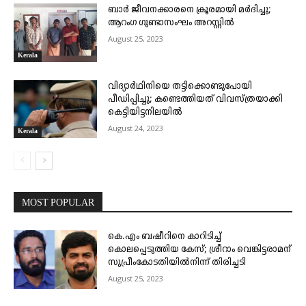
ബാർ ജീവനക്കാരനെ ക്രൂരമായി മർദിച്ചു;
ആറംഗ ഗുണ്ടാസംഘം അറസ്റ്റിൽ
August 25, 2023
Kerala
വിദ്യാർഥിനിയെ തട്ടിക്കൊണ്ടുപോയി
പീഡിപ്പിച്ചു; കണ്ടെത്തിയത് വിവസ്ത്രയാക്കി
കെട്ടിയിട്ടനിലയിൽ
August 24, 2023
Kerala
MOST POPULAR
കെ.എം ബഷീറിനെ കാറിടിച്ച്
കൊലപ്പെടുത്തിയ കേസ്; ശ്രീറാം വെങ്കിട്ടരാമന്
സുപ്രീംകോടതിയിൽനിന്ന് തിരിച്ചടി
August 25, 2023