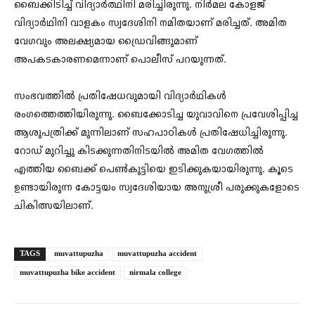
ബൈക്കിടിച്ച് വിദ്യാര്‍ത്ഥിനി മരിച്ചിരുന്നു. നിര്‍മല കോളജ്
വിദ്യാര്‍ഥിനി വാളകം സ്വദേശിനി നമിതയാണ് മരിച്ചത്. അമിത
വേഗവും അലക്ഷ്യമായ ഡ്രൈവിങ്ങുമാണ്
അപകടകാരണമെന്നാണ് പൊലീസ് പറയുന്നത്.
സംഭവത്തില്‍ പ്രതിഷേധവുമായി വിദ്യാര്‍ഥികള്‍
രംഗത്തെത്തിയിരുന്നു. ബൈക്കോടിച്ച യുവാവിനെ പ്രവേശിപ്പിച്ച
ആശുപത്രിക്ക് മുന്നിലാണ് സഹപാഠികള്‍ പ്രതിഷേധിച്ചിരുന്നു.
റോഡ് മുറിച്ചു കിടക്കുന്നതിനിടയില്‍ അമിത വേഗത്തില്‍
എത്തിയ ബൈക്ക് പെണ്‍കുട്ടിയെ ഇടിക്കുകയായിരുന്നു. കൂടെ
ഉണ്ടായിരുന്ന കോട്ടയം സ്വദേശിയായ അനുശ്രീ പരുക്കുകളോടെ
ചികിത്സയിലാണ്.
TAGS
muvattupuzha
muvattupuzha accident
muvattupuzha bike accident
nirmala college