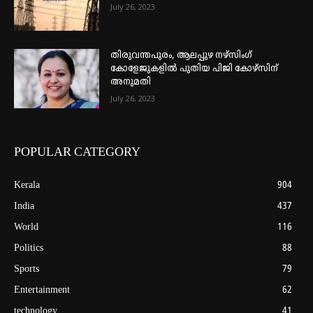
July 26, 2023
തിരുവന്തപുരം, ആലപ്പുഴ നഴ്‌സിംഗ്
കോളേജുകളില്‍ പുതിയ പിജി കോഴ്‌സിന്
അനുമതി
July 26, 2023
POPULAR CATEGORY
Kerala
904
India
437
World
116
Politics
88
Sports
79
Entertainment
62
technology
41