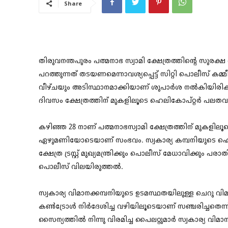
Share
തിരുവനന്തപുരം പത്മനാഭ സ്വാമി ക്ഷേത്രത്തിന്റെ സുരക്ഷ
പറത്തുന്നത് തടയണമെന്നാവശ്യപ്പെട്ട് സിറ്റി പൊലീസ
വീഴ്ചയും അടിസ്ഥാനമാക്കിയാണ് ശുപാർശ നൽകിയിരിക്കു
ദിവസം ക്ഷേത്രത്തിന് മുകളിലൂടെ ഹെലികോപ്റ്റർ പലതവണ
കഴിഞ്ഞ 28 നാണ് പത്മനാഭസ്വാമി ക്ഷേത്രത്തിന് മുകളില
ഏഴുമണിയോടെയാണ് സംഭവം. സ്വകാര്യ കമ്പനിയുടെ ഹെലിക
ക്ഷേത്ര ട്രസ്റ്റ് മുഖ്യമന്ത്രിക്കും പൊലീസ് മേധാവിക്
പൊലീസ് വിലയിരുത്തൽ.
സ്വകാര്യ വിമാനക്കമ്പനിയുടെ ഉടമസ്ഥതയിലുള്ള ചെറു വ
കൺട്രോൾ നിർദേശിച്ച വഴിയിലൂടെയാണ് സഞ്ചരിച്ചതെന
സൈന്യത്തിൽ നിന്നു വിരമിച്ച പൈലറ്റുമാർ സ്വകാര്യ വിമ