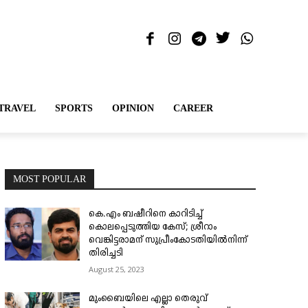
TRAVEL
SPORTS
OPINION
CAREER
MOST POPULAR
കെ.എം ബഷീറിനെ കാറിടിച്ച്
കൊലപ്പെടുത്തിയ കേസ്; ശ്രീറാം
വെങ്കിട്ടരാമന് സുപ്രീംകോടതിയിൽനിന്ന്
തിരിച്ചടി
August 25, 2023
മുംബൈയിലെ എല്ലാ തെരുവ്