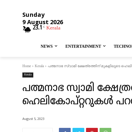
Sunday
9 August 2026
23.1
Kerala
C
NEWS
ENTERTAINMENT
TECHNO
പത്മനാഭ സ്വാമി ക്ഷേത്രത്തിന് മുകളിലൂടെ ഹെല
Home
Kerala
Kerala
പത്മനാഭ സ്വാമി ക്ഷേത്ര
ഹെലികോപ്റ്ററുകൾ പറത
August 5, 2023