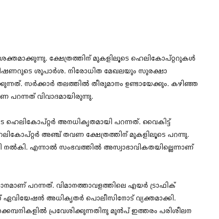
 ശക്തമാക്കുന്നു. ക്ഷേത്രത്തിന് മുകളിലൂടെ ഹെലികോപ്റ്ററുകൾ
് കമ്മീഷണറുടെ ശുപാർശ. നിരോധിത മേഖലയും സുരക്ഷാ
ന്നത്. സർക്കാർ തലത്തിൽ തീരുമാനം ഉണ്ടായേക്കും. കഴിഞ്ഞ
 പറന്നത് വിവാദമായിരുന്നു.
ൂടെ ഹെലികോപ്റ്റർ അനധികൃതമായി പറന്നത്. വൈകിട്ട്
ോപ്റ്റർ അഞ്ച് തവണ ക്ഷേത്രത്തിന് മുകളിലൂടെ പറന്നു.
കും പരാതി നൽകി. എന്നാൽ സംഭവത്തിൽ അസ്വാഭാവികതയില്ലെന്നാണ്
ിമാനമാണ് പറന്നത്. വിമാനത്താവളത്തിലെ എയർ ട്രാഫിക്
്ന് ഏവിയേഷൻ അധികൃതർ പൊലീസിനോട് വ്യക്തമാക്കി.
ാനക്കമ്പനികളിൽ പ്രവേശിക്കുന്നതിനു മുൻപ് ഇത്തരം പരിശീലന