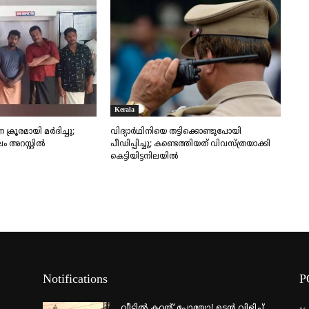
Kerala
്രൂരമായി മർദിച്ചു;
വിദ്യാർഥിനിയെ തട്ടിക്കൊണ്ടുപോയി
 അറസ്റ്റിൽ
പീഡിപ്പിച്ചു; കണ്ടെത്തിയത് വിവസ്ത്രയാക്കി
കെട്ടിയിട്ടനിലയിൽ
Notifications
P
വീട്ടില്‍ കറന്റ് പോയോ! ഉടന്‍ വിളിച്ച്