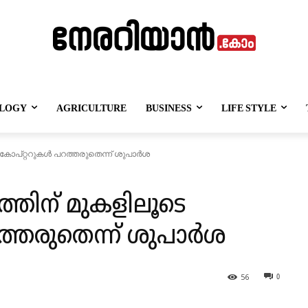
LOGY
AGRICULTURE
BUSINESS
LIFE STYLE
ികോപ്റ്ററുകൾ പറത്തരുതെന്ന് ശുപാർശ
ത്തിന് മുകളിലൂടെ
്തരുതെന്ന് ശുപാർശ
56
0