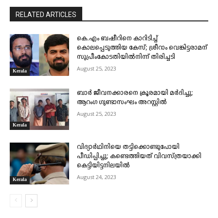
RELATED ARTICLES
കെ.എം ബഷീറിനെ കാറിടിച്ച്
കൊലപ്പെടുത്തിയ കേസ്; ശ്രീറാം വെങ്കിട്ടരാമന്
സുപ്രീംകോടതിയിൽനിന്ന് തിരിച്ചടി
August 25, 2023
Kerala
ബാർ ജീവനക്കാരനെ ക്രൂരമായി മർദിച്ചു;
ആറംഗ ഗുണ്ടാസംഘം അറസ്റ്റിൽ
August 25, 2023
Kerala
വിദ്യാർഥിനിയെ തട്ടിക്കൊണ്ടുപോയി
പീഡിപ്പിച്ചു; കണ്ടെത്തിയത് വിവസ്ത്രയാക്കി
കെട്ടിയിട്ടനിലയിൽ
August 24, 2023
Kerala