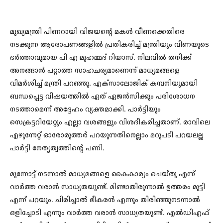
മുഖ്യമന്ത്രി പിണറായി വിജയന്റെ മകൾ വീണക്കെതിരെ
നടക്കുന്ന ആരോപണങ്ങളിൽ പ്രതികരിച്ച് മന്ത്രിയും വീണയുടെ
ഭർത്താവുമായ പി എ മുഹമ്മദ് റിയാസ്. നിലവിൽ തനിക്ക്
അനങ്ങാൻ പറ്റാത്ത സാഹചര്യമാണെന്ന് മാധ്യമങ്ങളെ
വിമർശിച്ച് മന്ത്രി പറഞ്ഞു. എക്സാലോജിക് കമ്പനിയുമായി
ബന്ധപ്പെട്ട വിഷയത്തിൽ ഏത് ഏജൻസിക്കും പരിശോധന
നടത്താമെന്ന് അദ്ദേഹം വ്യക്തമാക്കി. പാർട്ടിയും
സെക്രട്ടറിയേറ്റും എല്ലാ വശങ്ങളും വിശദീകരിച്ചതാണ്. രാവിലെ
എഴുന്നേറ്റ് ഓരോരുത്തർ പറയുന്നതിനെല്ലാം മറുപടി പറയലല്ല
പാർട്ടി നേതൃത്വത്തിന്റെ പണി.
മുന്നോട്ട് നടന്നാൽ മാധ്യമങ്ങളെ കൈകാര്യം ചെയ്തു എന്ന്
വാർത്ത വരാൻ സാധ്യതയുണ്ട്. മിണ്ടാതിരുന്നാൽ ഉത്തരം മുട്ടി
എന്ന് പറയും. ചിരിച്ചാൽ‌ ഭീകരൻ എന്നും തിരിഞ്ഞുനടന്നാൽ
ഒളിച്ചോടി എന്നും വാർത്ത വരാൻ സാധ്യതയുണ്ട്. എൽഡിഎഫ്