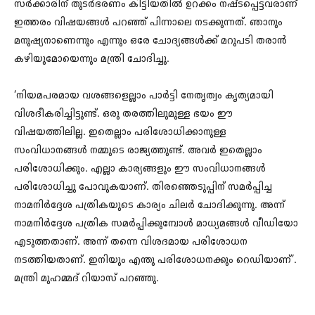
സർക്കാരിന് തുടർഭരണം കിട്ടിയതിൽ ഉറക്കം നഷ്ടപ്പെട്ടവരാണ്
ഇത്തരം വിഷയങ്ങൾ പറഞ്ഞ് പിന്നാലെ നടക്കുന്നത്. ഞാനും
മനുഷ്യനാണെന്നും എന്നും ഒരേ ചോദ്യങ്ങൾക്ക് മറുപടി തരാൻ
കഴിയുമോയെന്നും മന്ത്രി ചോദിച്ചു.
‘നിയമപരമായ വശങ്ങളെല്ലാം പാർട്ടി നേതൃത്വം കൃത്യമായി
വിശദീകരിച്ചിട്ടുണ്ട്. ഒരു തരത്തിലുമുള്ള ഭയം ഈ
വിഷയത്തിലില്ല. ഇതെല്ലാം പരിശോധിക്കാനുള്ള
സംവിധാനങ്ങൾ നമ്മുടെ രാജ്യത്തുണ്ട്. അവർ ഇതെല്ലാം
പരിശോധിക്കും. എല്ലാ കാര്യങ്ങളും ഈ സംവിധാനങ്ങൾ
പരിശോധിച്ചു പോവുകയാണ്. തിരഞ്ഞെടുപ്പിന് സമർപ്പിച്ച
നാമനിർദ്ദേശ പത്രികയുടെ കാര്യം ചിലർ‌ ചോദിക്കുന്നു. അന്ന്
നാമനിർദ്ദേശ പത്രിക സമർപ്പിക്കുമ്പോൾ മാധ്യമങ്ങൾ വീ‍ഡിയോ
എടുത്തതാണ്. അന്ന് തന്നെ വിശദമായ പരിശോധന
നടത്തിയതാണ്. ഇനിയും എന്തു പരിശോധനക്കും റെഡിയാണ്’.
മന്ത്രി മുഹമ്മദ് റിയാസ് പറഞ്ഞു.