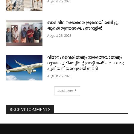
August 25, 2023
ബാർ ജീവനക്കാരനെ ക്രൂരമായി മർദിച്ചു;
ആറംഗ ഗുണ്ടാസംഘം അറസ്റ്റിൽ
August 25, 2023
വിമാനം വൈകിയാലും നേരത്തെയായാലും
റദ്ദായാലും ടിക്കറ്റിന്റെ ഇരട്ടി നഷ്ടപരിഹാരം;
പുതിയ നിയമവുമായി സൗദി
August 25, 2023
Load more
RECENT COMMENTS