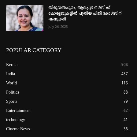
തിരുവന്തപുരം, ആലപ്പുഴ നഴ്‌സിംഗ്
കോളേജുകളില്‍ പുതിയ പിജി കോഴ്‌സിന്
അനുമതി
July 26, 2023
POPULAR CATEGORY
Kerala
904
India
437
World
116
Politics
88
Sports
79
Entertainment
62
technology
41
Cinema News
36