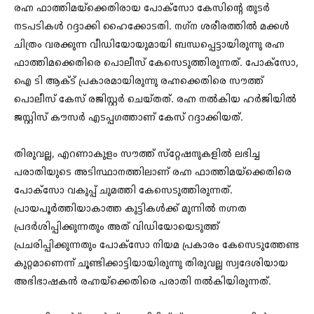
രഹ്ന ഫാത്തിമയ്‌ക്കെതിരായ പോക്‌സോ കേസിന്റെ തുടര്‍
നടപടികള്‍ റദ്ദാക്കി ഹൈക്കോടതി. നഗ്‌ന ശരീരത്തില്‍ മക്കള്‍
ചിത്രം വരക്കുന്ന വീഡിയോയുമായി ബന്ധപ്പെട്ടായിരുന്നു രഹ്ന
ഫാത്തിമക്കെതിരെ പൊലീസ് കേസെടുത്തിരുന്നത്. പോക്‌സോ,
ഐ ടി ആക്ട് പ്രകാരമായിരുന്നു രഹ്നക്കെതിരെ സൗത്ത്
പൊലീസ് കേസ് രജിസ്റ്റര്‍ ചെയ്തത്. രഹ്ന നല്‍കിയ ഹര്‍ജിയില്‍
ജസ്റ്റിസ് കൗസര്‍ എടപ്പഗത്താണ് കേസ് റദ്ദാക്കിയത്.
തിരുവല്ല, എറണാകുളം സൗത്ത് സ്‌റ്റേഷനുകളില്‍ ലഭിച്ച
പരാതിയുടെ അടിസ്ഥാനത്തിലാണ് രഹ്ന ഫാത്തിമയ്‌ക്കെതിരെ
പോക്‌സോ വകുപ്പ് ചുമത്തി കേസെടുത്തിരുന്നത്.
പ്രായപൂര്‍ത്തിയാകാത്ത കുട്ടികള്‍ക്ക് മുന്നില്‍ നഗ്നത
പ്രദര്‍ശിപ്പിക്കുന്നതും അത് വിഡിയോയെടുത്ത്
പ്രചരിപ്പിക്കുന്നതും പോക്‌സോ നിയമ പ്രകാരം കേസെടുത്തേണ്ട
കുറ്റമാണെന്ന് ചൂണ്ടിക്കാട്ടിയായിരുന്നു തിരുവല്ല സ്വദേശിയായ
അഭിഭാഷകന്‍ രഹ്നയ്‌ക്കെതിരെ പരാതി നല്‍കിയിരുന്നത്.