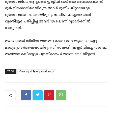
ദൂരദർശനിലെ ആദ്യത്തെ ഇംഗ്ലീഷ് വാർത്താ അവതാരകരിൽ
മുൻ നിരക്കാരിയായിരുന്ന അവർ മൂന്ന് പതിറ്റാണ്ടോളം
ദൂരദർശൻറെ ഭാഗമായിരുന്നു. ദേശീയ മാധ്യമരംഗത്ത്
വ്യക്തിമുദ്ര പതിപ്പിച്ച അവർ 1971-ലാണ് ദൂരദർശനിൽ
ചേരുന്നത്.
അക്കാലത്ത് സിനിമാ താരങ്ങളേക്കാളേറെ ആരാധകരുള്ള
മാധ്യമപ്രവർത്തകയായിരുന്ന ഗീതാഞ്ജലി അയ്യർ മികച്ച വാർത്ത
അവതാരകയ്ക്കുള്ള പുരസ്‌കാരം 4 തവണ നേടിയിട്ടുണ്ട്.
TAGS
Geetanjali Iyer passed away