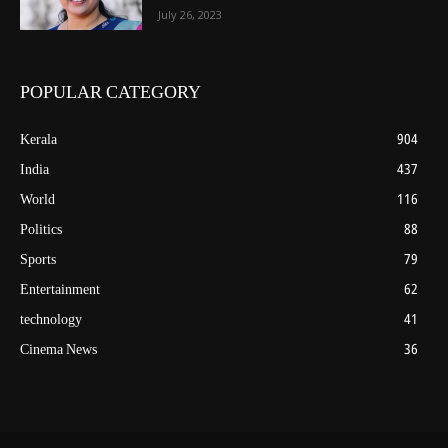
July 26, 2023
POPULAR CATEGORY
Kerala
904
India
437
World
116
Politics
88
Sports
79
Entertainment
62
technology
41
Cinema News
36