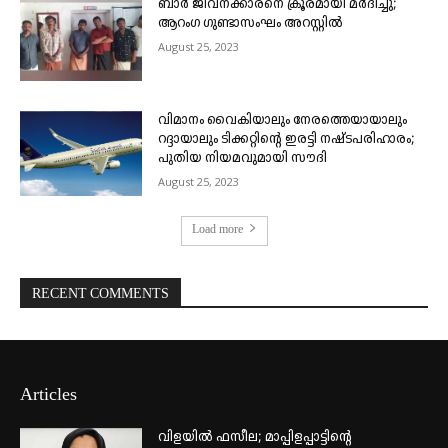
ബാർ ജീവനക്കാരനെ ക്രൂരമായി മർദിച്ചു;
ആറംഗ ഗുണ്ടാസംഘം അറസ്റ്റിൽ
August 25, 2023
വിമാനം വൈകിയാലും നേരത്തെയായാലും
റദ്ദായാലും ടിക്കറ്റിന്റെ ഇരട്ടി നഷ്ടപരിഹാരം;
പുതിയ നിയമവുമായി സൗദി
August 25, 2023
Load more
RECENT COMMENTS
Articles
വിളയിൽ ഫസീല; മാപ്പിളപ്പാട്ടിന്റെ