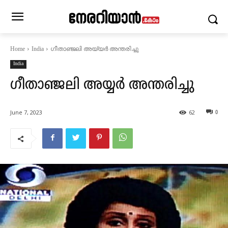
ഗീതാഞ്ജലി അയ്യർ അന്തരിച്ചു
Home
India
India
ഗീതാഞ്ജലി അയ്യർ അന്തരിച്ചു
June 7, 2023
62
0