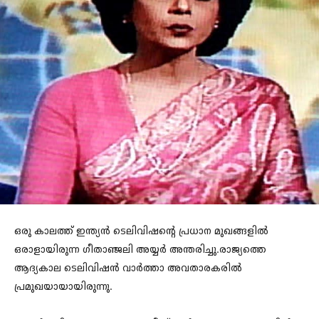
ഒരു കാലത്ത് ഇന്ത്യൻ ടെലിവിഷന്റെ പ്രധാന മുഖങ്ങളിൽ
ഒരാളായിരുന്ന ഗീതാഞ്ജലി അയ്യർ അന്തരിച്ചു.രാജ്യത്തെ
ആദ്യകാല ടെലിവിഷൻ വാർത്താ അവതാരകരിൽ
പ്രമുഖയായായിരുന്നു.