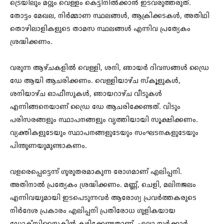
ട്രെയിലും മറ്റും വെള്ളം കെട്ടിനിൽക്കാൻ ഇടവരുത്തരുത്.
തോട്ടം മേഖല, നിര്‍മ്മാണ സ്ഥലങ്ങള്‍, ആക്രിക്കടകള്‍, അതിഥി
തൊഴിലാളികളുടെ താമസ സ്ഥലങ്ങള്‍ എന്നിവ പ്രത്യേകം
ശ്രദ്ധിക്കണം.
വരുന്ന ആഴ്ചകളില്‍ വെള്ളി, ശനി, ഞായര്‍ ദിവസങ്ങള്‍ ഡ്രൈ
ഡേ ആയി ആചരിക്കണം. വെള്ളിയാഴ്ച സ്‌കൂളുകള്‍,
ശനിയാഴ്ച ഓഫീസുകള്‍, ഞായറാഴ്ച വീടുകള്‍
എന്നിങ്ങനെയാണ് ഡ്രൈ ഡേ ആചരിക്കേണ്ടത്. വിടും
പരിസരങ്ങളും സ്ഥാപനങ്ങളും വൃത്തിയായി സൂക്ഷിക്കണം.
വ്യക്തികളുടേയും സ്ഥാപനങ്ങളുടേയും സംഘടനകളുടേയും
പിന്തുണയുമുണ്ടാകണം.
വളരെപ്പെട്ടെന്ന് ഗുരുതരമാകുന്ന രോഗമാണ് എലിപ്പനി.
അതിനാല്‍ പ്രത്യേകം ശ്രദ്ധിക്കണം. മണ്ണ്, ചെളി, മലിനജലം
എന്നിവയുമായി ഇടപെടുന്നവര്‍ ആരോഗ്യ പ്രവര്‍ത്തകരുടെ
നിര്‍ദേശ പ്രകാരം എലിപ്പനി പ്രതിരോധ ഗുളികയായ