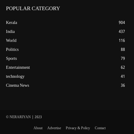
POPULAR CATEGORY
Kerala
904
India
437
World
116
Politics
88
Sports
79
Entertainment
62
technology
41
Cinema News
36
© NERARIYAN | 2023
About
Advertise
Privacy & Policy
Contact