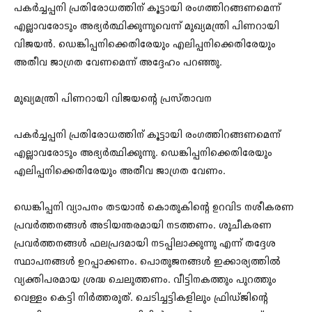
പകര്‍ച്ചപ്പനി പ്രതിരോധത്തിന് കൂട്ടായി രംഗത്തിറങ്ങണമെന്ന്
എല്ലാവരോടും അഭ്യർത്ഥിക്കുന്നുവെന്ന് മുഖ്യമന്ത്രി പിണറായി
വിജയൻ. ഡെങ്കിപ്പനിക്കെതിരേയും എലിപ്പനിക്കെതിരേയും
അതീവ ജാഗ്രത വേണമെന്ന് അദ്ദേഹം പറഞ്ഞു.
മുഖ്യമന്ത്രി പിണറായി വിജയന്റെ പ്രസ്താവന
പകര്‍ച്ചപ്പനി പ്രതിരോധത്തിന് കൂട്ടായി രംഗത്തിറങ്ങണമെന്ന്
എല്ലാവരോടും അഭ്യർത്ഥിക്കുന്നു. ഡെങ്കിപ്പനിക്കെതിരേയും
എലിപ്പനിക്കെതിരേയും അതീവ ജാഗ്രത വേണം.
ഡെങ്കിപ്പനി വ്യാപനം തടയാന്‍ കൊതുകിന്റെ ഉറവിട നശീകരണ
പ്രവര്‍ത്തനങ്ങള്‍ അടിയന്തരമായി നടത്തണം. ശുചീകരണ
പ്രവര്‍ത്തനങ്ങള്‍ ഫലപ്രദമായി നടപ്പിലാക്കുന്നു എന്ന് തദ്ദേശ
സ്ഥാപനങ്ങൾ ഉറപ്പാക്കണം. പൊതുജനങ്ങൾ ഇക്കാര്യത്തിൽ
വ്യക്തിപരമായ ശ്രദ്ധ ചെലുത്തണം. വീട്ടിനകത്തും പുറത്തും
വെള്ളം കെട്ടി നിര്‍ത്തരുത്. ചെടിച്ചട്ടികളിലും ഫ്രിഡ്ജിന്റെ