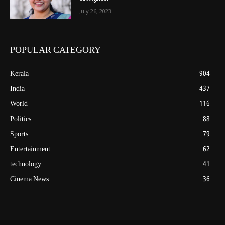
July 26, 2023
POPULAR CATEGORY
Kerala
904
India
437
World
116
Politics
88
Sports
79
Entertainment
62
technology
41
Cinema News
36