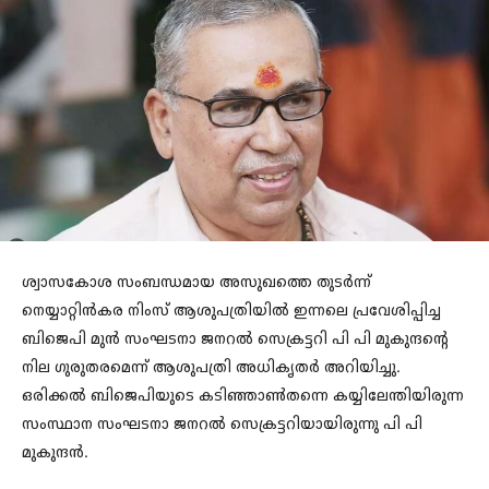
ശ്വാസകോശ സംബന്ധമായ അസുഖത്തെ തുടർന്ന്
നെയ്യാറ്റിൻകര നിംസ് ആശുപത്രിയിൽ ഇന്നലെ പ്രവേശിപ്പിച്ച
ബിജെപി മുൻ സംഘടനാ ജനറൽ സെക്രട്ടറി പി പി മുകുന്ദന്റെ
നില ഗുരുതരമെന്ന് ആശുപത്രി അധികൃതർ അറിയിച്ചു.
ഒരിക്കൽ ബിജെപിയുടെ കടിഞ്ഞാൺതന്നെ കയ്യിലേന്തിയിരുന്ന
സംസ്ഥാന സംഘടനാ ജനറൽ സെക്രട്ടറിയായിരുന്നു പി പി
മുകുന്ദൻ.