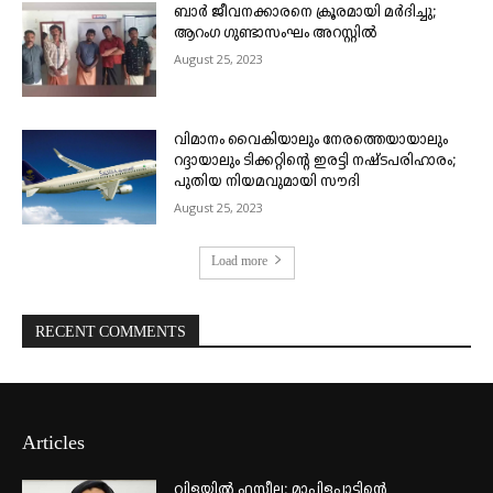
ബാർ ജീവനക്കാരനെ ക്രൂരമായി മർദിച്ചു;
ആറംഗ ഗുണ്ടാസംഘം അറസ്റ്റിൽ
August 25, 2023
വിമാനം വൈകിയാലും നേരത്തെയായാലും
റദ്ദായാലും ടിക്കറ്റിന്റെ ഇരട്ടി നഷ്ടപരിഹാരം;
പുതിയ നിയമവുമായി സൗദി
August 25, 2023
Load more
RECENT COMMENTS
Articles
വിളയിൽ ഫസീല; മാപ്പിളപ്പാട്ടിന്റെ