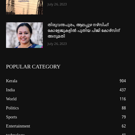
July 26, 2023
തിരുവന്തപുരം, ആലപ്പുഴ നഴ്‌സിംഗ്
കോളേജുകളില്‍ പുതിയ പിജി കോഴ്‌സിന്
അനുമതി
July 26, 2023
POPULAR CATEGORY
Kerala
904
India
437
World
116
Politics
88
Sports
79
Entertainment
62