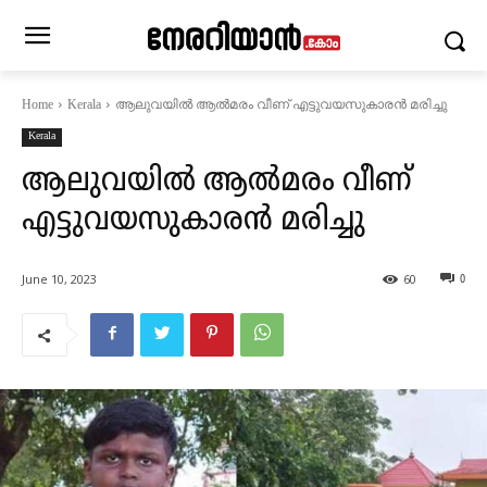
ആലുവയിൽ ആൽമരം വീണ് എട്ടുവയസുകാരൻ മരിച്ചു
Home
Kerala
Kerala
ആലുവയിൽ ആൽമരം വീണ്
എട്ടുവയസുകാരൻ മരിച്ചു
June 10, 2023
60
0