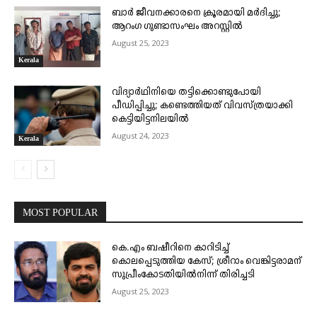
ബാർ ജീവനക്കാരനെ ക്രൂരമായി മർദിച്ചു;
ആറംഗ ഗുണ്ടാസംഘം അറസ്റ്റിൽ
August 25, 2023
Kerala
വിദ്യാർഥിനിയെ തട്ടിക്കൊണ്ടുപോയി
പീഡിപ്പിച്ചു; കണ്ടെത്തിയത് വിവസ്ത്രയാക്കി
കെട്ടിയിട്ടനിലയിൽ
August 24, 2023
Kerala
MOST POPULAR
കെ.എം ബഷീറിനെ കാറിടിച്ച്
കൊലപ്പെടുത്തിയ കേസ്; ശ്രീറാം വെങ്കിട്ടരാമന്
സുപ്രീംകോടതിയിൽനിന്ന് തിരിച്ചടി
August 25, 2023