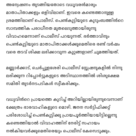
അന്വേഷണം തുടങ്ങിയതോടെ വധൂവരൻമാരും
മാതാപിതാക്കളും ഒളിവിലാണ്. ഇവരെ കണ്ടെത്താനുള്ള
ശ്രമത്തിലാണ് പൊലീസ്. പെൺകുട്ടിയുടെ കുടുംബത്തിൻറെ
സാമ്പത്തിക പരാധീനത മുതലെടുത്തായിരുന്നു
വിവാഹമെന്നാണ് പൊലീസ് പറയുന്നത്. ഭർത്താവിനും
പെൺകുട്ടിയുടെ മാതാപിതാക്കൾക്കുമെതിരെ രണ്ട് വർഷം
വരെ തടവ് ശിക്ഷ ലഭിക്കാവുന്ന കുറ്റങ്ങളാണ് ചുമത്തിയത്.
മണ്ണാർക്കാട്, ചെർപ്പുളശേരി പൊലീസ് സ്റ്റേഷനുകളിൽ നിന്നു
ലഭിക്കുന്ന റിപ്പോർട്ടുകളുടെ അടിസ്ഥാനത്തിൽ ശിശുക്ഷേമ
സമിതി തുടർനടപടികൾ സ്വീകരിക്കും.
വധുവിൻറെ പ്രായത്തെ കുറിച്ച് അറിയില്ലായിരുന്നുവെന്നാണ്
ക്ഷേത്രം ഭാരവാഹികളുടെ മൊഴി. ജനന സർട്ടിഫിക്കറ്റ്
പരിശോധിച്ച് പെൺകുട്ടിക്കു പ്രായപൂർത്തിയായിട്ടില്ലെന്നു
കണ്ടെത്തിയാൽ വിവാഹത്തിന് നേരിട്ട് സഹായം
നൽകിയവർക്കുമെതിരെയും പൊലീസ് കേസെടുക്കും.