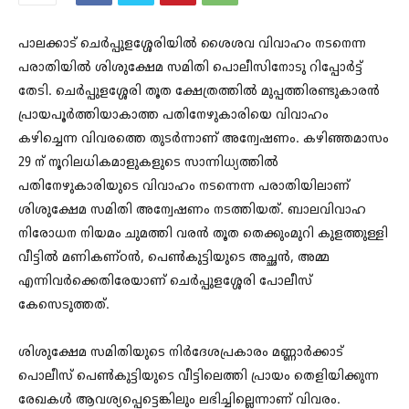
പാലക്കാട് ചെർപ്പുളശ്ശേരിയിൽ ശൈശവ വിവാഹം നടനെന്ന
പരാതിയിൽ ശിശുക്ഷേമ സമിതി പൊലീസിനോടു റിപ്പോർട്ട്
തേടി. ചെർപ്പുളശ്ശേരി തൂത ക്ഷേത്രത്തിൽ മുപ്പത്തിരണ്ടുകാരൻ
പ്രായപൂർത്തിയാകാത്ത പതിനേഴുകാരിയെ വിവാഹം
കഴിച്ചെന്ന വിവരത്തെ തുടർന്നാണ് അന്വേഷണം. കഴിഞ്ഞമാസം
29 ന് നൂറിലധികമാളുകളുടെ സാന്നിധ്യത്തിൽ
പതിനേഴുകാരിയുടെ വിവാഹം നടന്നെന്ന പരാതിയിലാണ്
ശിശുക്ഷേമ സമിതി അന്വേഷണം നടത്തിയത്. ബാലവിവാഹ
നിരോധന നിയമം ചുമത്തി വരൻ തൂത തെക്കുംമുറി കുളത്തുള്ളി
വീട്ടിൽ മണികണ്ഠൻ, പെൺകുട്ടിയുടെ അച്ഛൻ, അമ്മ
എന്നിവർക്കെതിരേയാണ് ചെർപ്പുളശ്ശേരി പോലീസ്
കേസെടുത്തത്.
ശിശുക്ഷേമ സമിതിയുടെ നിർദേശപ്രകാരം മണ്ണാർക്കാട്
പൊലീസ് പെൺകുട്ടിയുടെ വീട്ടിലെത്തി പ്രായം തെളിയിക്കുന്ന
രേഖകൾ ആവശ്യപ്പെട്ടെങ്കിലും ലഭിച്ചില്ലെന്നാണ് വിവരം.