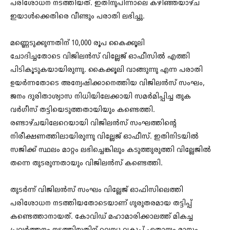
പരിശോധന നടത്തിയത്. ഇതിനുപിന്നാലെ കഴിഞ്ഞയാഴ്ച
ഇയാൾക്കെതിരെ വീണ്ടും പരാതി ലഭിച്ചു.
മണ്ണെടുക്കുന്നതിന് 10,000 രൂപ കൈക്കൂലി
ചോദിച്ചതോടെ വിജിലൻസ് വില്ലേജ് ഓഫീസിൽ എത്തി
പിടികൂടുകയായിരുന്നു. കൈക്കൂലി വാങ്ങുന്നു എന്ന പരാതി
ഉയർന്നതോടെ അന്വേഷിക്കാനെത്തിയ വിജിലൻസ് സംഘം,
ജനം ദുരിതാശ്വാസ നിധിയിലേക്കായി സമർമിപ്പിച്ച തുക
വർഗീസ് തട്ടിയെടുത്തതായിയും കണ്ടെത്തി.
രണ്ടാഴ്ചയിലേറെയായി വിജിലൻസ് സംഘത്തിന്റെ
നിരീക്ഷണത്തിലായിരുന്നു വില്ലേജ് ഓഫീസ്. ഇതിനിടയിൽ
സജിക്ക് സ്ഥലം മാറ്റം ലഭിച്ചെങ്കിലും കടുത്തുരുത്തി വില്ലേജിൽ
തന്നെ തുടരുന്നതായും വിജിലൻസ് കണ്ടെത്തി.
തുടർന്ന് വിജിലൻസ് സംഘം വില്ലേജ് ഓഫിസിലെത്തി
പരിശോധന നടത്തിയതോടെയാണ് ഗുരുതരമായ തട്ടിപ്പ്
കണ്ടെത്താനായത്. കോവിഡ് മഹാമാരിക്കാലത്ത് മികച്ച