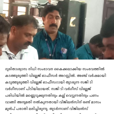
ദുരിതാശ്വാസ നിധി സംഭാവന കൈക്കലാക്കിയ സംഭവത്തിൽ
കടത്തുരുത്തി വില്ലേജ് ഓഫീസർ അറസ്റ്റിൽ. അഞ്ച് വർഷമായി
കടുത്തുരുത്തി വില്ലേജ് ഓഫീസറായി തുടരുന്ന സജി ടി
വർഗീസാണ് പിടിയിലായത്. സജി ടി വർഗീസ് വില്ലേജ്
പരിധിയിൽ മണ്ണെടുക്കുന്നതിനും കല്ല് വെട്ടുന്നതിനും പണം
വാങ്ങി അനുമതി നൽകുന്നതായി വിജിലൻസിന് രണ്ട് മാസം
മുൻപ് പരാതി ലഭിച്ചിരുന്നു. തുടർന്നാണ് വിജിലൻസ്