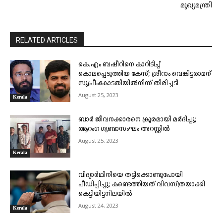
മുഖ്യമന്ത്രി
RELATED ARTICLES
കെ.എം ബഷീറിനെ കാറിടിച്ച്
കൊലപ്പെടുത്തിയ കേസ്; ശ്രീറാം വെങ്കിട്ടരാമന്
സുപ്രീംകോടതിയിൽനിന്ന് തിരിച്ചടി
August 25, 2023
Kerala
ബാർ ജീവനക്കാരനെ ക്രൂരമായി മർദിച്ചു;
ആറംഗ ഗുണ്ടാസംഘം അറസ്റ്റിൽ
August 25, 2023
Kerala
വിദ്യാർഥിനിയെ തട്ടിക്കൊണ്ടുപോയി
പീഡിപ്പിച്ചു; കണ്ടെത്തിയത് വിവസ്ത്രയാക്കി
കെട്ടിയിട്ടനിലയിൽ
August 24, 2023
Kerala