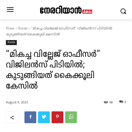
"മികച്ച വില്ലേജ് ഓഫീസർ" വിജിലൻസ് പിടിയിൽ;
Home
Kerala
കുടുങ്ങിയത് കൈക്കൂലി കേസിൽ
Kerala
“മികച്ച വില്ലേജ് ഓഫീസർ”
വിജിലൻസ് പിടിയിൽ;
കുടുങ്ങിയത് കൈക്കൂലി
കേസിൽ
August 9, 2023
68
0