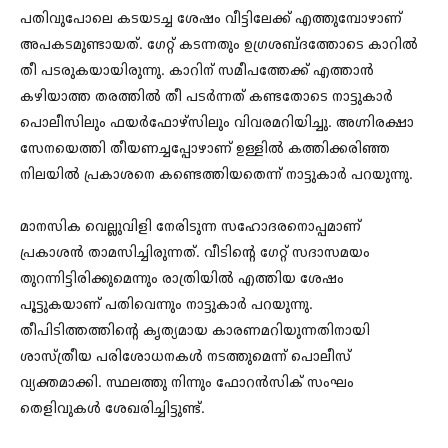
പതിവുപോലെ കടയടച്ച ശേഷം വീട്ടിലേക്ക് എത്തുമ്പോഴാണ്
അപകടമുണ്ടായത്. ഗേറ്റ് കടന്നതും ഉഗ്രശബ്ദത്തോടെ കാറില്‍
തീ പടരുകയായിരുന്നു. കാറിന് സമീപത്തേക്ക് എത്താന്‍
കഴിയാത്ത തരത്തില്‍ തീ പടര്‍ന്നത് കണ്ടതോടെ നാട്ടുകാര്‍
പൊലീസിലും ഫയര്‍ഫോഴ്സിലും വിവരമറിയിച്ചു. അഗ്നിരക്ഷാ
സേനയെത്തി തീയണച്ചപ്പോഴാണ് ഉള്ളില്‍ കത്തിക്കരിഞ്ഞ
നിലയില്‍ പ്രകാശനെ കണ്ടെത്തിയതെന്ന് നാട്ടുകാര്‍ പറയുന്നു.
മാനസിക വെല്ലുവിളി നേരിടുന്ന സഹോദരനൊപ്പമാണ്
പ്രകാശന്‍ താമസിച്ചിരുന്നത്. വീടിന്റെ ഗേറ്റ് സദാസമയം
തുറന്നിട്ടിരിക്കുമെന്നും രാത്രിയില്‍ എത്തിയ ശേഷം
പൂട്ടുകയാണ് പതിവെന്നും നാട്ടുകാര്‍ പറയുന്നു.
തീപിടിത്തത്തിന്റെ കൃത്യമായ കാരണമറിയുന്നതിനായി
ശാസ്ത്രീയ പരിശോധനകള്‍ നടത്തുമെന്ന് പൊലീസ്
വ്യക്തമാക്കി. സ്ഥലത്തു നിന്നും ഫോറൻസിക് സംഘം
തെളിവുകൾ ശേഖരിച്ചിട്ടുണ്ട്.