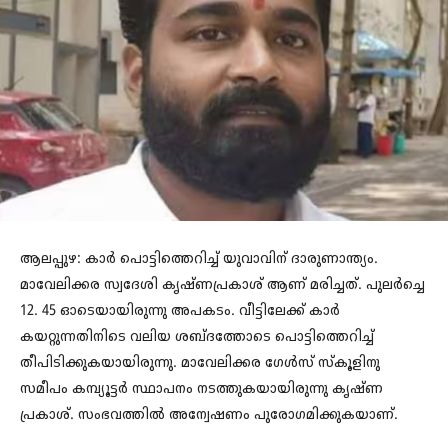
ആലപ്പുഴ: കാര്‍ പൊട്ടിത്തെറിച്ച് യുവാവിന് ദാരുണാന്ത്യം.
മാവേലിക്കര സ്വദേശി കൃഷ്ണപ്രകാശ് ആണ് മരിച്ചത്. പുലര്‍ച്ചെ
12. 45 ഓടെയായിരുന്നു അപകടം. വീട്ടിലേക്ക് കാര്‍
കയറ്റുന്നതിനിടെ വലിയ ശബ്ദത്തോടെ പൊട്ടിത്തെറിച്ച്
തീപിടിക്കുകയായിരുന്നു. മാവേലിക്കര ഗേൾസ് സ്കൂളിനു
സമീപം കമ്പ്യൂട്ടർ സ്ഥാപനം നടത്തുകയായിരുന്നു കൃഷ്ണ
പ്രകാശ്. സംഭവത്തിൽ അന്വേഷണം പുരോ​ഗമിക്കുകയാണ്.