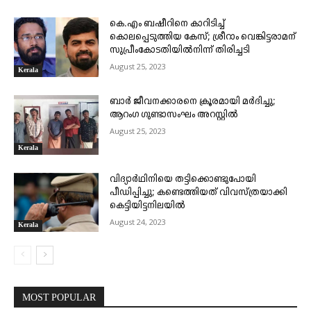
കെ.എം ബഷീറിനെ കാറിടിച്ച്
കൊലപ്പെടുത്തിയ കേസ്; ശ്രീറാം വെങ്കിട്ടരാമന്
സുപ്രീംകോടതിയിൽനിന്ന് തിരിച്ചടി
August 25, 2023
Kerala
ബാർ ജീവനക്കാരനെ ക്രൂരമായി മർദിച്ചു;
ആറംഗ ഗുണ്ടാസംഘം അറസ്റ്റിൽ
August 25, 2023
Kerala
വിദ്യാർഥിനിയെ തട്ടിക്കൊണ്ടുപോയി
പീഡിപ്പിച്ചു; കണ്ടെത്തിയത് വിവസ്ത്രയാക്കി
കെട്ടിയിട്ടനിലയിൽ
August 24, 2023
Kerala
MOST POPULAR