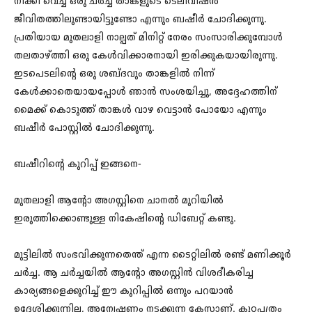
നീക്കി വെച്ച ഒരു ചർച്ച താങ്കളുടെ ടെലിവിഷൻ
ജീവിതത്തിലുണ്ടായിട്ടുണ്ടോ എന്നും ബഷീർ ചോദിക്കുന്നു.
പ്രതിയായ മുതലാളി നാല്പത് മിനിറ്റ് നേരം സംസാരിക്കുമ്പോൾ
തലതാഴ്ത്തി ഒരു കേൾവിക്കാരനായി ഇരിക്കുകയായിരുന്നു.
ഇടപെടലിന്റെ ഒരു ശബ്ദവും താങ്കളിൽ നിന്ന്
കേൾക്കാതെയായപ്പോൾ ഞാൻ സംശയിച്ചു, അദ്ദേഹത്തിന്
മൈക്ക് കൊടുത്ത് താങ്കൾ വാഴ വെട്ടാൻ പോയോ എന്നും
ബഷീർ പോസ്റ്റിൽ ചോദിക്കുന്നു.
ബഷീറിന്റെ കുറിപ്പ് ഇങ്ങനെ-
മുതലാളി ആന്റോ അഗസ്റ്റിനെ ചാനൽ മുറിയിൽ
ഇരുത്തിക്കൊണ്ടുള്ള നികേഷിന്റെ ഡിബേറ്റ് കണ്ടു.
മുട്ടിലിൽ സംഭവിക്കുന്നതെന്ത് എന്ന ടൈറ്റിലിൽ രണ്ട് മണിക്കൂർ
ചർച്ച. ആ ചർച്ചയിൽ ആന്റോ അഗസ്റ്റിൻ വിശദീകരിച്ച
കാര്യങ്ങളെക്കുറിച്ച് ഈ കുറിപ്പിൽ ഒന്നും പറയാൻ
ഉദ്ദേശിക്കുന്നില്ല, അന്വേഷണം നടക്കുന്ന കേസാണ്. കുറ്റപത്രം