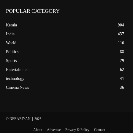
POPULAR CATEGORY
Kerala
904
India
437
World
116
Politics
88
Sports
79
Entertainment
62
technology
41
Cinema News
36
© NERARIYAN | 2023
About
Advertise
Privacy & Policy
Contact