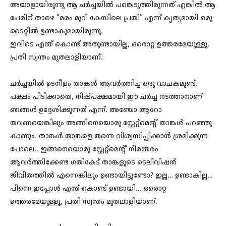
അയാളായിരുന്നു ആ ചർച്ചയിൽ പങ്കെടുത്തിരുന്നത് എങ്കിൽ ആ
പേരിന് താഴെ “മരം മുറി കേസിലെ പ്രതി” എന്ന് കൃത്യമായി ഒരു
ടൈറ്റിൽ ഉണ്ടാകുമായിരുന്നു.
ഇവിടെ എന്ത് കൊണ്ട് അതുണ്ടായില്ല, ഒരൊറ്റ ഉത്തരമേയുള്ളൂ,
പ്രതി സ്വന്തം മുതലാളിയാണ്.
ചർച്ചയിൽ ഉടനീളം താങ്കൾ ആവർത്തിച്ച ഒരു വാചകമുണ്ട്.
പക്ഷം പിടിക്കാതെ, നിഷ്പക്ഷമായി ഈ ചർച്ച നടത്താനാണ്
ഞങ്ങൾ ഉദ്ദേശിക്കുന്നത് എന്ന്. അഞ്ചോ ആറോ
തവണയെങ്കിലും അങ്ങിനെയൊരു സ്റ്റേറ്റ്മെന്റ് താങ്കൾ പറഞ്ഞു
കാണും. താങ്കൾ താങ്കളെ തന്നെ വിശ്വസിപ്പിക്കാൻ ശ്രമിക്കുന്ന
പോലെ.. ഇങ്ങനെയൊരു സ്റ്റേറ്റ്മെന്റ് നിരന്തരം
ആവർത്തിക്കേണ്ട ഗതികേട് താങ്കളുടെ ടെലിവിഷൻ
ജീവിതത്തിൽ എന്നെങ്കിലും ഉണ്ടായിട്ടുണ്ടോ? ഇല്ല… ഉണ്ടാകില്ല…
പിന്നെ ഇപ്പോൾ എന്ത് കൊണ്ട് ഉണ്ടായി… ഒരൊറ്റ
ഉത്തരമേയുള്ളൂ, പ്രതി സ്വന്തം മുതലാളിയാണ്.