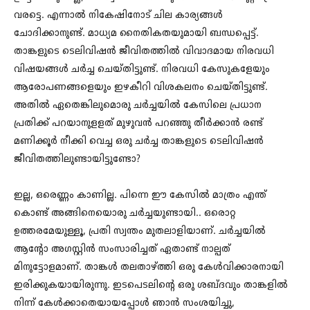
വരട്ടെ. എന്നാൽ നികേഷിനോട് ചില കാര്യങ്ങൾ
ചോദിക്കാനുണ്ട്. മാധ്യമ നൈതികതയുമായി ബന്ധപ്പെട്ട്.
താങ്കളുടെ ടെലിവിഷൻ ജീവിതത്തിൽ വിവാദമായ നിരവധി
വിഷയങ്ങൾ ചർച്ച ചെയ്തിട്ടുണ്ട്. നിരവധി കേസുകളേയും
ആരോപണങ്ങളെയും ഇഴകീറി വിശകലനം ചെയ്തിട്ടുണ്ട്.
അതിൽ ഏതെങ്കിലുമൊരു ചർച്ചയിൽ കേസിലെ പ്രധാന
പ്രതിക്ക് പറയാനുളളത് മുഴുവൻ പറഞ്ഞു തീർക്കാൻ രണ്ട്
മണിക്കൂർ നീക്കി വെച്ച ഒരു ചർച്ച താങ്കളുടെ ടെലിവിഷൻ
ജീവിതത്തിലുണ്ടായിട്ടുണ്ടോ?
ഇല്ല, ഒരെണ്ണം കാണില്ല. പിന്നെ ഈ കേസിൽ മാത്രം എന്ത്
കൊണ്ട് അങ്ങിനെയൊരു ചർച്ചയുണ്ടായി.. ഒരൊറ്റ
ഉത്തരമേയുള്ളൂ, പ്രതി സ്വന്തം മുതലാളിയാണ്. ചർച്ചയിൽ
ആന്റോ അഗസ്റ്റിൻ സംസാരിച്ചത് ഏതാണ്ട് നാല്പത്
മിനുട്ടോളമാണ്. താങ്കൾ തലതാഴ്ത്തി ഒരു കേൾവിക്കാരനായി
ഇരിക്കുകയായിരുന്നു. ഇടപെടലിന്റെ ഒരു ശബ്ദവും താങ്കളിൽ
നിന്ന് കേൾക്കാതെയായപ്പോൾ ഞാൻ സംശയിച്ചു,