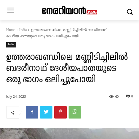
ഉത്തരാഖണ്ഡിലെ മണ്ണിടിച്ചിലിൽ ബദരീനാഥ്‌
Home
India
ദേശീയപാതയുടെ ഒരു ഭാഗം ഒലിച്ചുപോയി
India
ഉത്തരാഖണ്ഡിലെ മണ്ണിടിച്ചിലിൽ
ബദരീനാഥ്‌ ദേശീയപാതയുടെ
ഒരു ഭാഗം ഒലിച്ചുപോയി
July 24, 2023
60
0