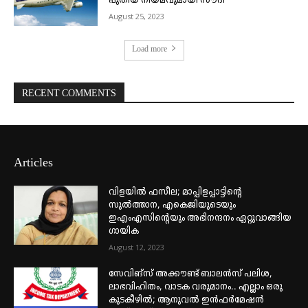
പുതിയ നിയമവുമായി സൗദി
August 25, 2023
Load more
RECENT COMMENTS
Articles
വിളയിൽ ഫസീല; മാപ്പിളപ്പാട്ടിന്റെ
സുൽത്താന, എകെജിയുടെയും
ഇഎംഎസിന്റെയും അഭിനന്ദനം ഏറ്റുവാങ്ങിയ
ഗായിക
August 12, 2023
സേവിങ്സ് അക്കൗണ്ട് ബാലൻസ് പലിശ,
ലാഭവിഹിതം, വാടക വരുമാനം.. എല്ലാം ഒരു
കുടകീഴിൽ; ആനുവൽ ഇൻഫർമേഷൻ