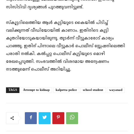
സിസിടിവി ദൃശ്യങ്ങള്‍ പുറത്തുവന്നിട്ടുണ്ട്.
സ്‌കൂട്ടറിലെത്തിയ ആള്‍ കുട്ടിയുടെ കൈയില്‍ പിടിച്ച്
വലിക്കുന്നത് വീഡിയോയില്‍ കാണാം. ഇതിനിടെ കുട്ടി
കുതറിയോടുകയായിരുന്നു. തുടര്‍ന്ന് വീട്ടുകാരോട് കാര്യം
പറഞ്ഞു. ഇതിന് പിന്നാലെ വീട്ടുകാര്‍ പൊലീസ് സ്റ്റേഷനിലെത്തി
പരാതി നൽകി. കല്‍പ്പറ്റ പൊലീസ് കുട്ടിയുടെ മൊഴി
രേഖപ്പെടുത്തി. സംഭവത്തില്‍ വിശദമായ അന്വേഷണം
നടത്തുമെന്ന് പൊലീസ് അറിയിച്ചു.
TAGS
Attempt to kidnap
kalpetta police
school student
wayanad