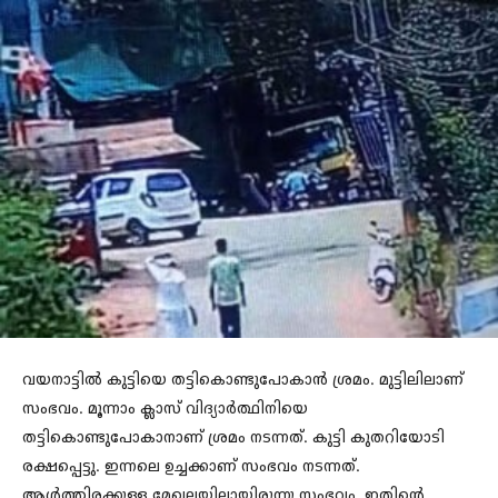
വയനാട്ടില്‍ കുട്ടിയെ തട്ടികൊണ്ടുപോകാന്‍ ശ്രമം. മുട്ടിലിലാണ്
സംഭവം. മൂന്നാം ക്ലാസ് വിദ്യാര്‍ത്ഥിനിയെ
തട്ടികൊണ്ടുപോകാനാണ് ശ്രമം നടന്നത്. കുട്ടി കുതറിയോടി
രക്ഷപ്പെട്ടു. ഇന്നലെ ഉച്ചക്കാണ് സംഭവം നടന്നത്.
ആള്‍ത്തിരക്കുള്ള മേഖലയിലായിരുന്നു സംഭവം. ഇതിന്റെ