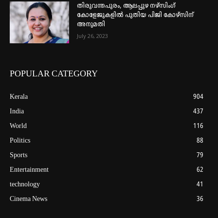
തിരുവന്തപുരം, ആലപ്പുഴ നഴ്‌സിംഗ്
കോളേജുകളില്‍ പുതിയ പിജി കോഴ്‌സിന്
അനുമതി
July 26, 2023
POPULAR CATEGORY
Kerala
904
India
437
World
116
Politics
88
Sports
79
Entertainment
62
technology
41
Cinema News
36