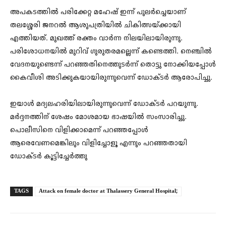
അപകടത്തിൽ പരിക്കേറ്റ മഹേഷ് ഇന്ന് പുലര്‍ച്ചെയാണ്
തലശ്ശേരി ജനറൽ ആശുപത്രിയിൽ ചികിത്സയ്ക്കായി
എത്തിയത്. മുഖത്ത് രക്തം വാര്‍ന്ന നിലയിലായിരുന്നു.
പരിശോധനയിൽ മുറിവ് ഗുരുതരമല്ലെന്ന് കണ്ടെത്തി. നെഞ്ചില്‍
വേദനയുണ്ടെന്ന് പറഞ്ഞതിനെത്തുടര്‍ന്ന് തൊട്ടു നോക്കിയപ്പോള്‍
കൈവീശി അടിക്കുകയായിരുന്നുവെന്ന് ഡോക്ടര്‍ ആരോപിച്ചു.
ഇയാൾ മദ്യലഹരിയിലായിരുന്നുവെന്ന് ഡോക്ടർ പറയുന്നു.
മർദ്ദനത്തിന് ശേഷം മോശമായ ഭാഷയില്‍ സംസാരിച്ചു.
പൊലീസിനെ വിളിക്കാമെന്ന് പറഞ്ഞപ്പോൾ
ആരെവേണമെങ്കിലും വിളിച്ചോളൂ എന്നും പറഞ്ഞതായി
ഡോക്ടര്‍ കൂട്ടിച്ചേർത്തു
TAGS
Attack on female doctor at Thalassery General Hospital;