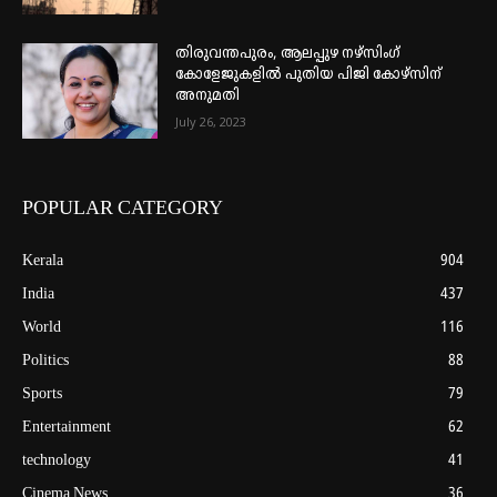
തിരുവന്തപുരം, ആലപ്പുഴ നഴ്‌സിംഗ്
കോളേജുകളില്‍ പുതിയ പിജി കോഴ്‌സിന്
അനുമതി
July 26, 2023
POPULAR CATEGORY
Kerala
904
India
437
World
116
Politics
88
Sports
79
Entertainment
62
technology
41
Cinema News
36