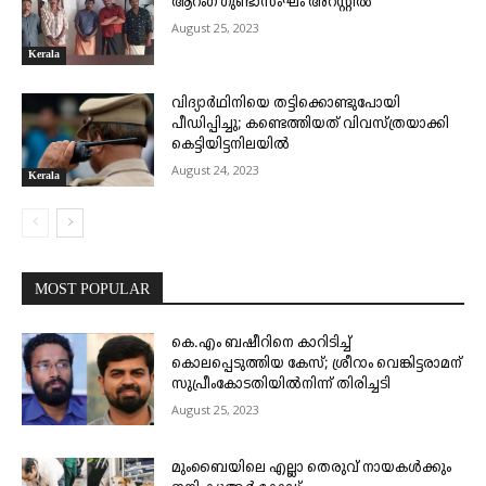
ആറംഗ ഗുണ്ടാസംഘം അറസ്റ്റിൽ
August 25, 2023
Kerala
വിദ്യാർഥിനിയെ തട്ടിക്കൊണ്ടുപോയി
പീഡിപ്പിച്ചു; കണ്ടെത്തിയത് വിവസ്ത്രയാക്കി
കെട്ടിയിട്ടനിലയിൽ
August 24, 2023
Kerala
MOST POPULAR
കെ.എം ബഷീറിനെ കാറിടിച്ച്
കൊലപ്പെടുത്തിയ കേസ്; ശ്രീറാം വെങ്കിട്ടരാമന്
സുപ്രീംകോടതിയിൽനിന്ന് തിരിച്ചടി
August 25, 2023
മുംബൈയിലെ എല്ലാ തെരുവ് നായകൾക്കും