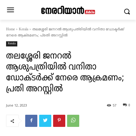
തലശ്ശേരി ജനറൽ ആശുപത്രിയിൽ വനിതാ ഡോക്ടർക്ക്
Home
Kerala
നേരെ ആക്രമണം; പ്രതി അറസ്റ്റിൽ
Kerala
തലശ്ശേരി ജനറൽ
ആശുപത്രിയിൽ വനിതാ
ഡോക്ടർക്ക് നേരെ ആക്രമണം;
പ്രതി അറസ്റ്റിൽ
June 12, 2023
57
0