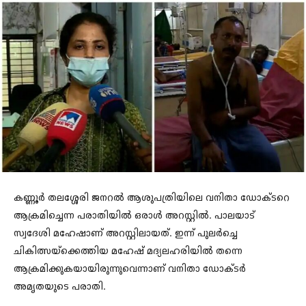
കണ്ണൂർ തലശ്ശേരി ജനറൽ ആശുപത്രിയിലെ വനിതാ ഡോക്ടറെ
ആക്രമിച്ചെന്ന പരാതിയിൽ ഒരാൾ അറസ്റ്റിൽ. പാലയാട്
സ്വദേശി മഹേഷാണ് അറസ്റ്റിലായത്. ഇന്ന് പുലര്‍ച്ചെ
ചികിത്സയ്ക്കെത്തിയ മഹേഷ് മദ്യലഹരിയില്‍ തന്നെ
ആക്രമിക്കുകയായിരുന്നുവെന്നാണ് വനിതാ ഡോക്ടർ
അമൃതയുടെ പരാതി.