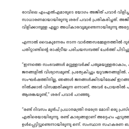
രാവിലെ എംഎല്‍എമാരുടെ യോഗം അജിത് പവാര്‍ വിളിച്ചു ചേര
സാധാരണമായായിരുന്നു ശരദ് പവാര്‍ പ്രതികരിച്ചത്. അ
വിളിക്കാനുള്ള എല്ലാ അധികാരവുമുണ്ടെന്നായിരുന്നു അദ്ദേ
എന്നാല്‍ വൈകുന്നേരം നടന്ന വാര്‍ത്തസമ്മേളനത്തില്‍ ദ
പതിറ്റാണ്ടിന്റെ രാഷ്ട്രീയ പരിചയസമ്പത്ത് ചേര്‍ത്ത് പിടിച്ച
“ഇന്നത്തെ സംഭവങ്ങള്‍ മറ്റുള്ളവര്‍ക്ക് പതുമയുള്ളതാകാം
ജനങ്ങളില്‍ വിശ്വാസമുണ്ട്. പ്രത്യേകിച്ചും യുവജനങ്ങളില്
സംഘര്‍ഷത്തിനില്ല, ഞങ്ങള്‍ ജനങ്ങള്‍ക്കിടയിലേക്ക് ഇറ
നില്‍ക്കാന്‍ വിസമ്മതിക്കുന്ന ഒന്നാണ്. അവര്‍ പോയതില്‍
ആശങ്കയുണ്ട്,” ശരദ് പവാര്‍ പറഞ്ഞു.
“രണ്ട് ദിവസം മുന്‍പ് പ്രധാനമന്ത്രി നരേന്ദ്ര മോദി ഒരു 
എതിരെയായിരുന്നു. രണ്ട് കാര്യങ്ങളാണ് അദ്ദേഹം എടുത്
ഉള്‍പ്പെട്ടിട്ടുണ്ടെന്നായിരുന്നു ഒന്ന്. സംസ്ഥാന സഹകരണ