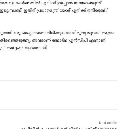
ംഗങ്ങളെ ചേര്‍ത്തതില്‍ എനിക്ക് ഇപ്പോള്‍ സന്തോഷമുണ്ട്.
ന്നാണ്. ഇതിന് പ്രധാനമന്ത്രിയോട് എനിക്ക് നന്ദിയുണ്ട്,”
്കളുമായി ഒരു ചര്‍ച്ച നടത്താനിരിക്കുകയായിരുന്നു ജൂലൈ ആറാം
ഴി തിരഞ്ഞെടുത്തു. അവരാണ് യഥാര്‍ഥ എന്‍സിപി എന്നാണ്
ം,” അദ്ദേഹം വ്യക്തമാക്കി.
Next article