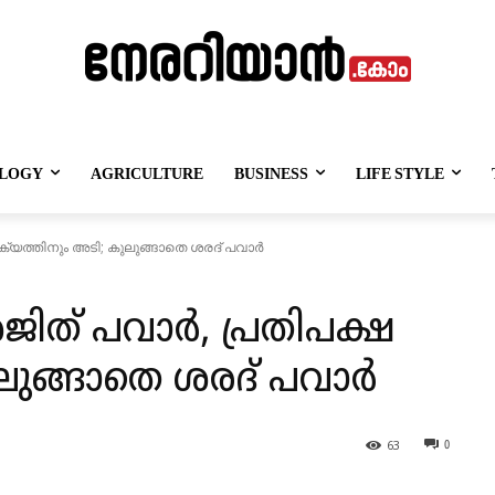
LOGY
AGRICULTURE
BUSINESS
LIFE STYLE
ഐക്യത്തിനും അടി; കുലുങ്ങാതെ ശരദ് പവാര്‍
 അജിത് പവാര്‍, പ്രതിപക്ഷ
ുങ്ങാതെ ശരദ് പവാര്‍
63
0