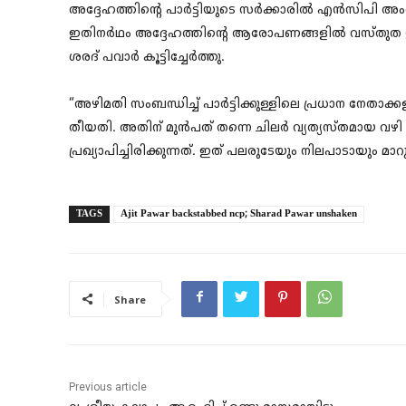
അദ്ദേഹത്തിന്റെ പാര്‍ട്ടിയുടെ സര്‍ക്കാരില്‍ എന്‍സിപി അ
ഇതിനര്‍ഥം അദ്ദേഹത്തിന്റെ ആരോപണങ്ങളില്‍ വസ്തുത ഇല്ലെ
ശരദ് പവാര്‍ കൂട്ടിച്ചേര്‍ത്തു.
“അഴിമതി സംബന്ധിച്ച് പാര്‍ട്ടിക്കുള്ളിലെ പ്രധാന നേതാക
തീയതി. അതിന് മുന്‍പത് തന്നെ ചിലര്‍ വ്യത്യസ്തമായ വ
പ്രഖ്യാപിച്ചിരിക്കുന്നത്. ഇത് പലരുടേയും നിലപാടായും മാറു
TAGS
Ajit Pawar backstabbed ncp; Sharad Pawar unshaken
Share
Previous article