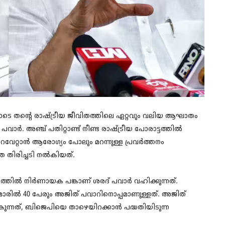
ടിച്ചതോടെ തന്റെ രാഷ്ട്രീയ ജീവിതത്തിലെ ഏറ്റവും വലിയ ആഘാതം
ര്‍. അഞ്ച് പതിറ്റാണ്ട് നീണ്ട രാഷ്ട്രീയ പോരാട്ടത്തില്‍
റവേറ്റാന്‍ ആരോഗ്യം പോലും മറന്നുള്ള പ്രവര്‍ത്തനം
തിരിച്ചടി നല്‍കിയത്.
തില്‍ നിര്‍ണായക പങ്കാണ് ശരദ് പവാര്‍ വഹിക്കുന്നത്.
ില്‍ 40 പേരും അജിത് പവാറിനൊപ്പമാണുള്ളത്. അജിത്
ല്‍കുന്നത്, ബിജെപിയെ താഴെയിറക്കാന്‍ പദ്ധതിയിടുന്ന