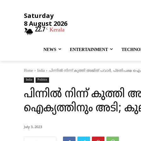
Saturday
8 August 2026
22.7
Kerala
C
NEWS
ENTERTAINMENT
TECHNO
പിന്നില്‍ നിന്ന് കുത്തി അജിത് പവാര്‍, പ്രതിപക്ഷ 
Home
India
India
Politics
പിന്നില്‍ നിന്ന് കുത്തി
ഐക്യത്തിനും അടി; കുല
July 3, 2023