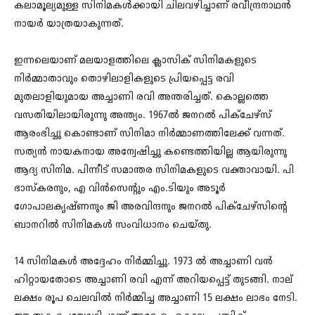
കലാമൂല്യമുള്ള സിനിമകൾക്കായി ചിലവഴിച്ചാണ് രവീന്ദ്രനാഥൻ
നായർ യാത്രയാകുന്നത്.
ഇന്നലെയാണ് മലയാളത്തിലെ ക്ലാസിക് സിനിമകളുടെ
നിർമ്മാതാവും തൊഴിലാളികളുടെ പ്രിയപ്പെട്ട രവി
മുതലാളിയുമായ അച്ചാണി രവി അന്തരിച്ചത്. കൊല്ലത്തെ
വസതിയിലായിരുന്നു അന്ത്യം. 1967ൽ ജനറൽ പിക്ചേഴ്സ്
ആരംഭിച്ചു കൊണ്ടാണ് സിനിമാ നിർമ്മാണത്തിലേക്ക് വന്നത്.
സത്യൻ നായകനായ അന്വേഷിച്ചു കണ്ടെത്തിയില്ല ആയിരുന്നു
ആദ്യ സിനിമ. പിന്നീട് സമാന്തര സിനിമകളുടെ വക്താവായി. പി
ഭാസ്‌കരനും, എ വിൻസെന്റും എം.ടിയും അടൂർ
ഗോപാലകൃഷ്ണനും ജി അരവിന്ദനും ജനറൽ പിക്ചേഴ്സിന്റെ
ബാനറിൽ സിനിമകൾ സംവിധാനം ചെയ്‌തു.
14 സിനിമകൾ അദ്ദേഹം നിർമ്മിച്ചു. 1973 ൽ അച്ചാണി വൻ
ഹിറ്റായതോടെ അച്ചാണി രവി എന്ന് അറിയപ്പെട്ട് തുടങ്ങി. നാല്
ലക്ഷം രൂപ ചെലവിൽ നിർമ്മിച്ച അച്ചാണി 15 ലക്ഷം ലാഭം നേടി.