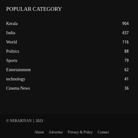
POPULAR CATEGORY
Kerala
904
India
437
World
116
Politics
88
Sports
79
Entertainment
62
technology
41
Cinema News
36
© NERARIYAN | 2023
About
Advertise
Privacy & Policy
Contact