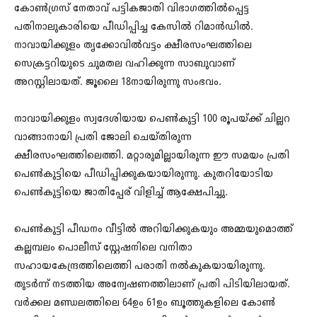
കോൺ​ഗ്രസ് നേതാവ് പട്ടികജാതി വിഭാഗത്തിൽപ്പെട്ട
പതിനാലുകാരിയെ പീഡിപ്പിച്ച കേസിൽ റിമാൻഡിൽ.
നാവായിക്കുളം തൃക്കോവിൽവട്ടം ക്ഷീരസംഘത്തിലെ
സെക്രട്ടറിയുടെ ചുമതല വഹിക്കുന്ന സാബുവാണ്
അറസ്റ്റിലായത്‌. ജൂലൈ 18നായിരുന്നു സംഭവം.
നാവായിക്കുളം സ്വദേശിയായ പെൺകുട്ടി 100 രൂപയ്‌ക്ക്‌ ചില്ലറ
വാങ്ങാനായി പ്രതി ജോലി ചെയ്‌തിരുന്ന
ക്ഷീരസംഘത്തിലെത്തി. മറ്റാരുമില്ലായിരുന്ന ഈ സമയം പ്രതി
പെൺകുട്ടിയെ പീഡിപ്പിക്കുകയായിരുന്നു. കുതറിയോടിയ
പെൺകുട്ടിയെ ജാതിപ്പേര്‌ വിളിച്ച് ആക്ഷേപിച്ചു.
പെൺകുട്ടി പീഡനം വീട്ടിൽ അറിയിക്കുകയും അമ്മയുമൊത്ത്‌
കല്ലമ്പലം പൊലീസ് സ്റ്റേഷനിലെ വനിതാ
സഹായകേന്ദ്രത്തിലെത്തി പരാതി നൽകുകയായിരുന്നു.
തുടർന്ന് നടത്തിയ അന്വേഷണത്തിലാണ് പ്രതി പിടിയിലായത്.
വർക്കല മണ്ഡലത്തിലെ 64ഉം 61ഉം ബൂത്തുകളിലെ കോൺ​