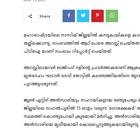
Share
മഹാരാഷ്ട്രയിലെ നാസിക് ജില്ലയിൽ കന്നുകാലികളെ കട
തല്ലിക്കൊന്നു. സംഭവത്തിൽ ആറ് പേരെ അറസ്റ്റ് ചെയ്
പിടിഐ യാണ് സംഭവം റിപ്പോർട്ട് ചെയ്‌തത്‌.
അറസ്റ്റിലായവർ ബജ്റംഗ് ദളിന്റെ പ്രവർത്തകരാണ്.ആക്
മൃതദേഹം ഘടാൻ ദേവി തോട്ടിൽ കണ്ടെത്തിയതിനെ തുടർന
പുറത്തുവരുന്നത്.
ജൂൺ എട്ടിന് അൻസാരിയും സഹായികളായ രണ്ടുപേരും
ജില്ലയിലെ സഹൽപൂരിൽ 15 ഓളം വരുന്ന ‘ഗോരക്ഷകർ’
സ്ഥലത്ത് കൊണ്ടുപോയി ക്രൂരമായി മർദിച്ചു. അൻസാരിയുടെ
അൻസാരിയെ മൃഗീയമായി കൊലപ്പെടുത്തുകയായിരുന്നു.