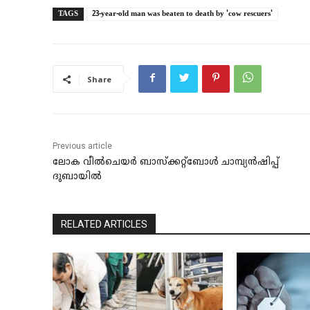
TAGS
23-year-old man was beaten to death by 'cow rescuers'
Share
Previous article
ലോക വീല്‍ചെയര്‍ ബാസ്‌ക്കറ്റ്‌ബോള്‍ ചാമ്പ്യന്‍ഷിപ്പ്
ദുബായില്‍
RELATED ARTICLES