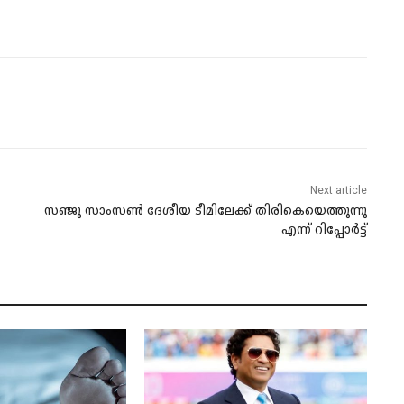
Next article
സഞ്ജു സാംസൺ ദേശീയ ടീമിലേക്ക് തിരികെയെത്തുന്നു
എന്ന് റിപ്പോർട്ട്