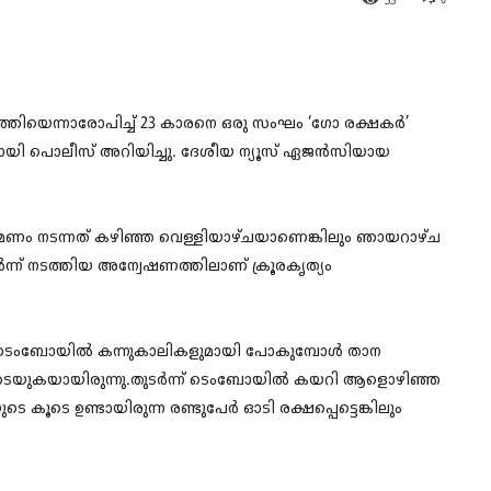
ത്തിയെന്നാരോപിച്ച് 23 കാരനെ ഒരു സംഘം ‘ഗോ രക്ഷകർ’
തതായി പൊലീസ് അറിയിച്ചു. ദേശീയ ന്യൂസ് ഏജൻസിയായ
രമണം നടന്നത് കഴിഞ്ഞ വെള്ളിയാഴ്ചയാണെങ്കിലും ഞായറാഴ്ച
്ന് നടത്തിയ അന്വേഷണത്തിലാണ് ക്രൂരകൃത്യം
 ടെംബോയിൽ കന്നുകാലികളുമായി പോകുമ്പോൾ താന
 തടയുകയായിരുന്നു.തുടർന്ന് ടെംബോയിൽ കയറി ആളൊഴിഞ്ഞ
 കൂടെ ഉണ്ടായിരുന്ന രണ്ടുപേർ ഓടി രക്ഷപ്പെട്ടെങ്കിലും