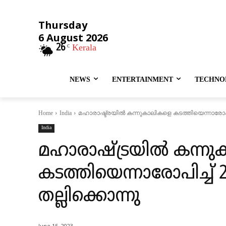
Thursday
6 August 2026
26
Kerala
C
NEWS
ENTERTAINMENT
TECHNO
മഹാരാഷ്ട്രയിൽ കന്നുകാലികളെ കടത്തിയെന്നാരോപിച
Home
India
India
മഹാരാഷ്ട്രയിൽ കന്ന
കടത്തിയെന്നാരോപിച്ച്
തല്ലിക്കൊന്നു
June 15, 2023