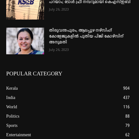
പറയാം; ടോള്‍ ഫ്രീ നമ്പറുമായി കെഎസ്ഇബി
July 26, 2023
തിരുവന്തപുരം, ആലപ്പുഴ നഴ്‌സിംഗ്
കോളേജുകളില്‍ പുതിയ പിജി കോഴ്‌സിന്
അനുമതി
July 26, 2023
POPULAR CATEGORY
Kerala
904
India
437
World
116
Politics
88
Sports
79
Entertainment
62