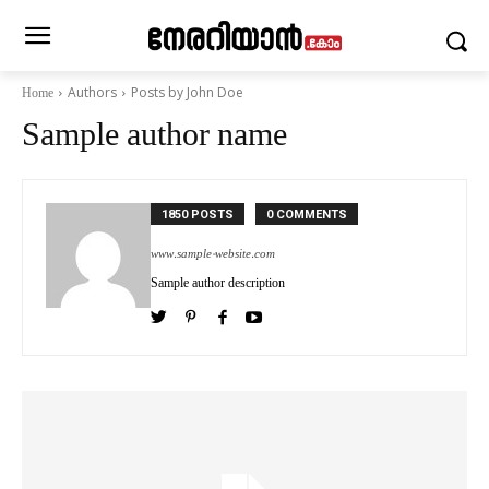
Authors
Posts by John Doe
Home
Sample author name
1850 POSTS
0 COMMENTS
www.sample-website.com
Sample author description