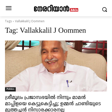
Tags
Vallakkalil J Oommen
Tag:
Vallakkalil J Oommen
Politics
ശ്രീമൂലം പ്രജാസഭയിൽ നിന്നും മാമൻ
മാപ്പിളയെ കെട്ടുകെട്ടിച്ചു; ഉമ്മൻ ചാണ്ടിയുടെ
മുത്തച്ഛൻ നിസാരക്കാരനല്ല