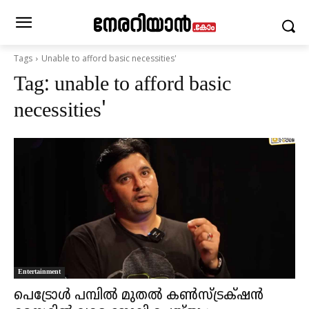
Tags
Unable to afford basic necessities'
Tag:
unable to afford basic
necessities'
Entertainment
പെട്രോൾ പമ്പിൽ മുതൽ കൺസ്ട്രക്‌ഷൻ